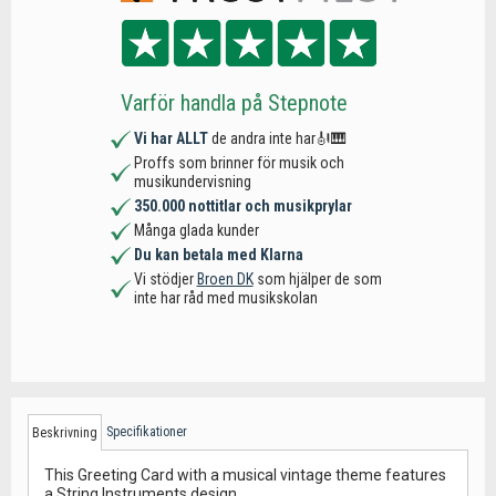
Varför handla på Stepnote
Vi har ALLT
de andra inte har🎻🎹
Proffs som brinner för musik och
musikundervisning
350.000 nottitlar och musikprylar
Många glada kunder
Du kan betala med Klarna
Vi stödjer
Broen DK
som hjälper de som
inte har råd med musikskolan
Specifikationer
Beskrivning
This Greeting Card with a musical vintage theme features
a String Instruments design.