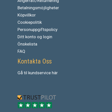
Ångerrätt/Returnering
Betalningsmöjligheter
Köpvillkor
Cookiepolitik
Personuppgiftspolicy
Ditt konto og login
Önskelista
FAQ
Kontakta Oss
Gå
til
kundservice
här