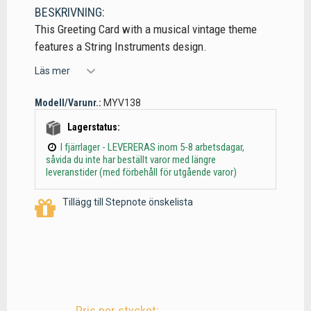
BESKRIVNING:
This Greeting Card with a musical vintage theme
features a String Instruments design.
Läs mer
Modell/Varunr.:
MYV138
Lagerstatus:
I fjärrlager - LEVERERAS inom 5-8 arbetsdagar,
såvida du inte har beställt varor med längre
leveranstider (med förbehåll för utgående varor)
Tillägg till Stepnote önskelista
Pris per stycket: