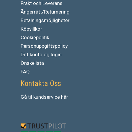
Frakt och Leverans
Ångerrätt/Returnering
Betalningsmöjligheter
Köpvillkor
Cookiepolitik
Personuppgiftspolicy
Ditt konto og login
Önskelista
FAQ
Kontakta Oss
Gå
til
kundservice
här