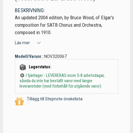
BESKRIVNING:
An updated 2004 edition, by Bruce Wood, of Elgar's
composition for SATB Chorus and Orchestra,
composed in 1910.
Läs mer
Modell/Varunr.:
NOV320067
Lagerstatus:
I fjärrlager - LEVERERAS inom 5-8 arbetsdagar,
såvida du inte har beställt varor med längre
leveranstider (med förbehåll för utgående varor)
Tillägg till Stepnote önskelista