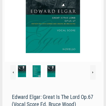
Edward Elgar: Great Is The Lord Op.67
(Vocal Score Ed. Bruce Wood)