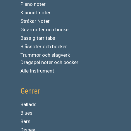
Piano noter
Klarinettnoter
Stråkar Noter
Gitarrnoter och böcker
Bass gitarr tabs
Blåsnoter och böcker
Trummor och slagverk
Dragspel noter och böcker
Alle Instrument
Genrer
Ballads
Blues
Barn
Disney