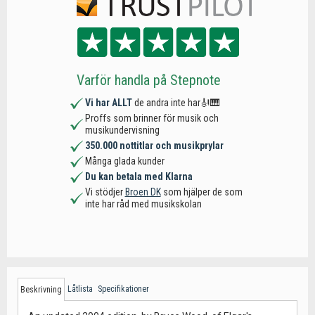
Varför handla på Stepnote
Vi har ALLT
de andra inte har🎻🎹
Proffs som brinner för musik och
musikundervisning
350.000 nottitlar och musikprylar
Många glada kunder
Du kan betala med Klarna
Vi stödjer
Broen DK
som hjälper de som
inte har råd med musikskolan
Låtlista
Specifikationer
Beskrivning