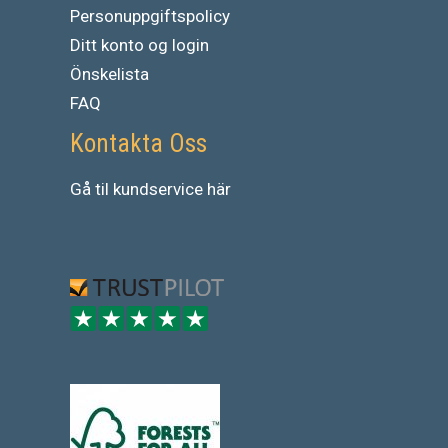
Personuppgiftspolicy
Ditt konto og login
Önskelista
FAQ
Kontakta Oss
Gå
til
kundservice
här