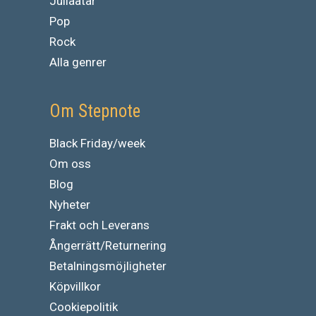
Jullaatar
Pop
Rock
Alla genrer
Om Stepnote
Black Friday/week
Om oss
Blog
Nyheter
Frakt och Leverans
Ångerrätt/Returnering
Betalningsmöjligheter
Köpvillkor
Cookiepolitik