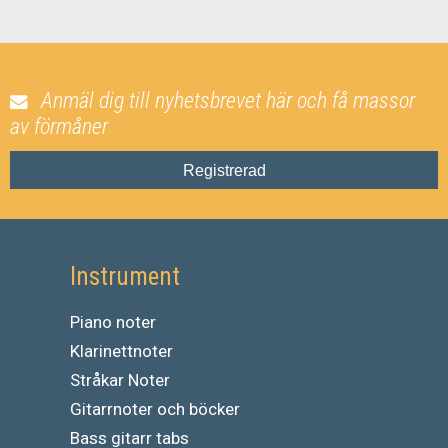
Anmäl dig till nyhetsbrevet här och få massor
av förmåner
Registrerad
Instrument
Piano noter
Klarinettnoter
Stråkar Noter
Gitarrnoter och böcker
Bass gitarr tabs