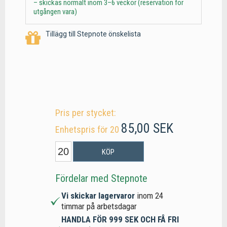
– skickas normalt inom 3–6 veckor (reservation för
utgången vara)
Tillägg till Stepnote önskelista
Pris per stycket:
85,00 SEK
Enhetspris för 20
KÖP
Fördelar med Stepnote
Vi skickar lagervaror
inom 24
timmar på arbetsdagar
HANDLA FÖR 999 SEK OCH FÅ FRI