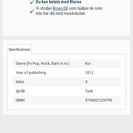
Du kan betala med Klarna
Vi stödjer
Broen DK
som hjälper de som
inte har råd med musikskolan
Specifikationer
Genre (Fx Pop, Rock, Barn m.m.)
Kor
Year of publishing
2012
Sidor
4
Språk
Tysk
ISMN
9790007229795