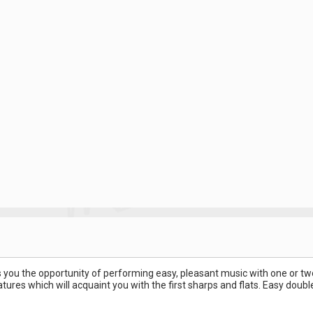
 you the opportunity of performing easy, pleasant music with one or tw
res which will acquaint you with the first sharps and flats. Easy double 