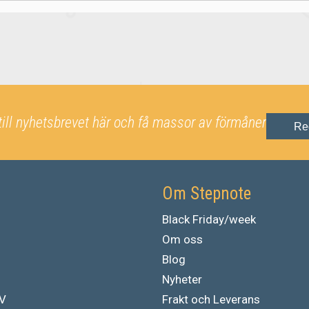
till nyhetsbrevet här och få massor av förmåner
Re
Om Stepnote
Black Friday/week
Om oss
Blog
Nyheter
TV
Frakt och Leverans