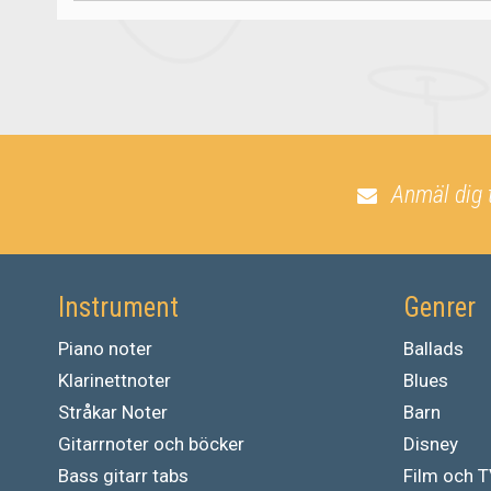
Anmäl dig 
Instrument
Genrer
Piano noter
Ballads
Klarinettnoter
Blues
Stråkar Noter
Barn
Gitarrnoter och böcker
Disney
Bass gitarr tabs
Film och 