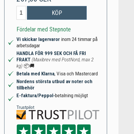
KÖP
Fördelar med Stepnote
Vi skickar lagervaror
inom 24 timmar på
arbetsdagar
HANDLA FÖR 999 SEK OCH FÅ FRI
FRAKT
(Maxibrev med PostNord, max 2
kg)
📦🚚
Betala med Klarna
, Visa och Mastercard
Nordens största utbud av noter och
tillbehör
E-faktura/Peppol-
betalning möjligt
Trustpilot