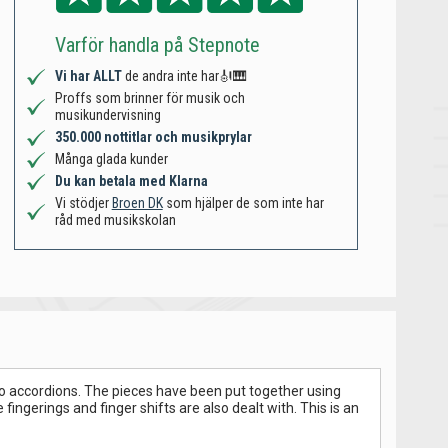
Varför handla på Stepnote
Vi har ALLT
de andra inte har🎻🎹
Proffs som brinner för musik och
musikundervisning
350.000 nottitlar och musikprylar
Många glada kunder
Du kan betala med Klarna
Vi stödjer
Broen DK
som hjälper de som inte har
råd med musikskolan
o accordions. The pieces have been put together using
fingerings and finger shifts are also dealt with. This is an