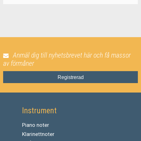
Anmäl dig till nyhetsbrevet här och få massor
av förmåner
Registrerad
Instrument
Piano noter
Klarinettnoter