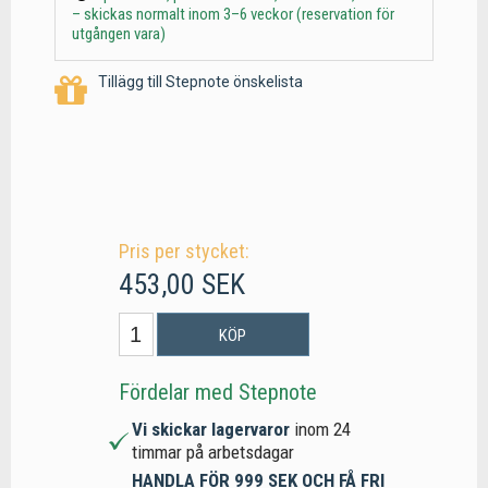
– skickas normalt inom 3–6 veckor (reservation för
utgången vara)
Tillägg till Stepnote önskelista
Pris per stycket:
453,00 SEK
KÖP
Fördelar med Stepnote
Vi skickar lagervaror
inom 24
timmar på arbetsdagar
HANDLA FÖR 999 SEK OCH FÅ FRI