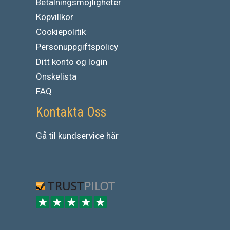
Betalningsmöjligheter
Köpvillkor
Cookiepolitik
Personuppgiftspolicy
Ditt konto og login
Önskelista
FAQ
Kontakta Oss
Gå
til
kundservice
här