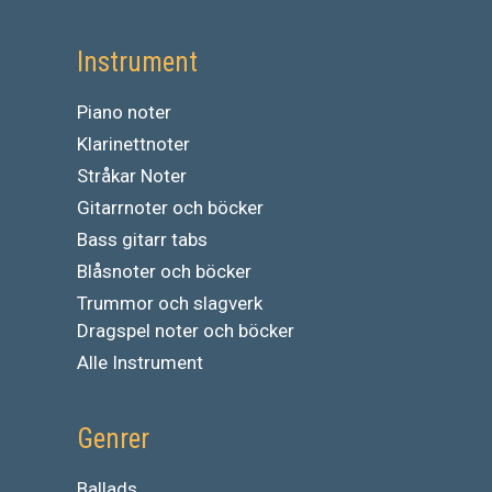
Instrument
Piano noter
Klarinettnoter
Stråkar Noter
Gitarrnoter och böcker
Bass gitarr tabs
Blåsnoter och böcker
Trummor och slagverk
Dragspel noter och böcker
Alle Instrument
Genrer
Ballads