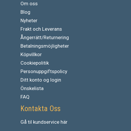
Om oss
Blog
Nyheter
Frakt och Leverans
Ångerrätt/Returnering
Betalningsmöjligheter
Köpvillkor
Cookiepolitik
Personuppgiftspolicy
Ditt konto og login
Önskelista
FAQ
Kontakta Oss
Gå
til
kundservice
här