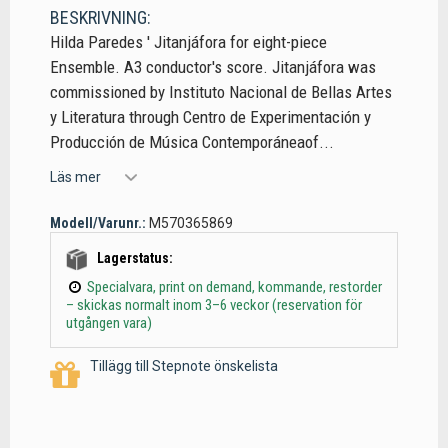
BESKRIVNING:
Hilda Paredes ' Jitanjáfora for eight-piece
Ensemble. A3 conductor's score. Jitanjáfora was
commissioned by Instituto Nacional de Bellas Artes
y Literatura through Centro de Experimentación y
Producción de Música Contemporáneaof...
Läs mer
Modell/Varunr.:
M570365869
Lagerstatus:
Specialvara, print on demand, kommande, restorder
– skickas normalt inom 3–6 veckor (reservation för
utgången vara)
Tillägg till Stepnote önskelista