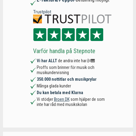
Trustpilot
Varför handla på Stepnote
Vi har ALLT
de andra inte har🎻🎹
Proffs som brinner för musik och
musikundervisning
350.000 nottitlar och musikprylar
Många glada kunder
Du kan betala med Klarna
Vi stödjer
Broen DK
som hjälper de som
inte har råd med musikskolan