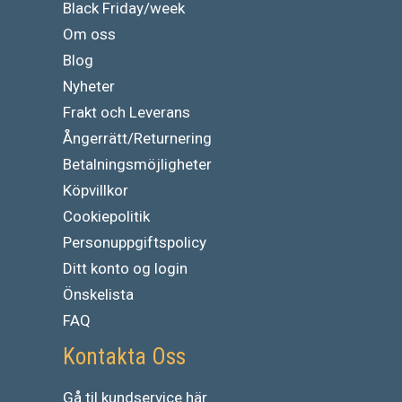
Black Friday/week
Om oss
Blog
Nyheter
Frakt och Leverans
Ångerrätt/Returnering
Betalningsmöjligheter
Köpvillkor
Cookiepolitik
Personuppgiftspolicy
Ditt konto og login
Önskelista
FAQ
Kontakta Oss
Gå
til
kundservice
här