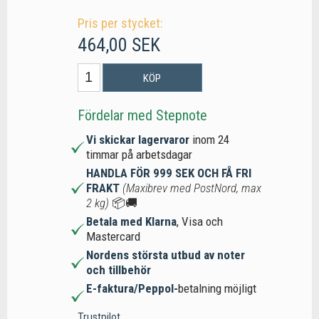
Pris per stycket:
464,00 SEK
KÖP
Fördelar med Stepnote
Vi skickar lagervaror
inom 24
timmar på arbetsdagar
HANDLA FÖR 999 SEK OCH FÅ FRI
FRAKT
(Maxibrev med PostNord, max
2 kg)
📦🚚
Betala med Klarna
, Visa och
Mastercard
Nordens största utbud av noter
och tillbehör
E-faktura/Peppol-
betalning möjligt
Trustpilot