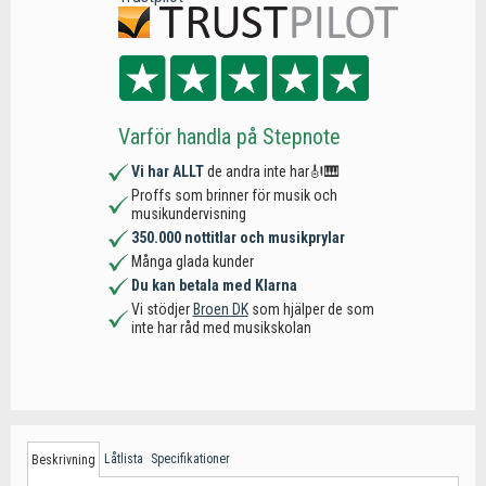
Varför handla på Stepnote
Vi har ALLT
de andra inte har🎻🎹
Proffs som brinner för musik och
musikundervisning
350.000 nottitlar och musikprylar
Många glada kunder
Du kan betala med Klarna
Vi stödjer
Broen DK
som hjälper de som
inte har råd med musikskolan
Låtlista
Specifikationer
Beskrivning