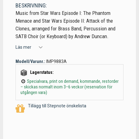
BESKRIVNING:
Music from Star Wars Episode I: The Phantom
Menace and Star Wars Episode II: Attack of the
Clones, arranged for Brass Band, Percussion and
SATB Choir (or Keyboard) by Andrew Duncan.
Läs mer
Modell/Varunr.:
IMP9883A
Lagerstatus:
Specialvara, print on demand, kommande, restorder
– skickas normalt inom 3–6 veckor (reservation för
utgången vara)
Tillägg till Stepnote önskelista