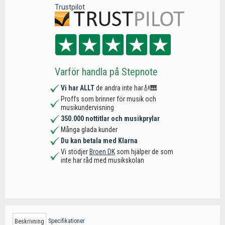
Trustpilot
Varför handla på Stepnote
Vi har ALLT
de andra inte har🎻🎹
Proffs som brinner för musik och
musikundervisning
350.000 nottitlar och musikprylar
Många glada kunder
Du kan betala med Klarna
Vi stödjer
Broen DK
som hjälper de som
inte har råd med musikskolan
Specifikationer
Beskrivning