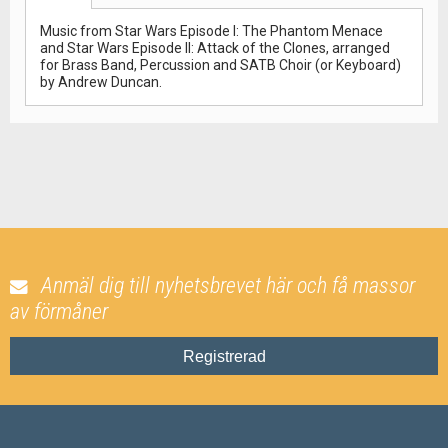
Music from Star Wars Episode I: The Phantom Menace
and Star Wars Episode II: Attack of the Clones, arranged
for Brass Band, Percussion and SATB Choir (or Keyboard)
by Andrew Duncan.
Anmäl dig till nyhetsbrevet här och få massor
av förmåner
Registrerad