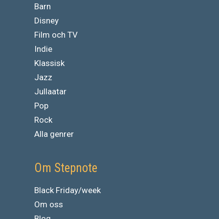
Barn
Disney
Film och TV
Indie
Klassisk
Jazz
Jullaatar
Pop
Rock
Alla genrer
Om Stepnote
Black Friday/week
Om oss
Blog