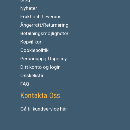
Nyheter
Frakt och Leverans
Ångerrätt/Returnering
Betalningsmöjligheter
Köpvillkor
Cookiepolitik
Personuppgiftspolicy
Ditt konto og login
Önskelista
FAQ
Kontakta Oss
Gå
til
kundservice
här