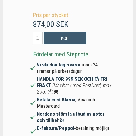
Pris per stycket:
874,00 SEK
KÖP
Fördelar med Stepnote
Vi skickar lagervaror
inom 24
timmar på arbetsdagar
HANDLA FÖR 999 SEK OCH FÅ FRI
FRAKT
(Maxibrev med PostNord, max
2 kg)
📦🚚
Betala med Klarna
, Visa och
Mastercard
Nordens största utbud av noter
och tillbehör
E-faktura/Peppol-
betalning möjligt