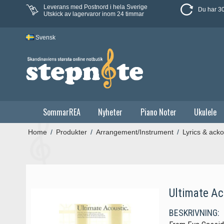
Leverans med Postnord i hela Sverige
Du har 30
Utskick av lagervaror inom 24 timmar
Svensk
SommarREA
Nyheter
Piano Noter
Ukulele
Home
/
Produkter
/
Arrangement/Instrument
/
Lyrics & acko
Ultimate Ac
BESKRIVNING: