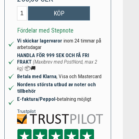
KÖP
Fördelar med Stepnote
Vi skickar lagervaror
inom 24 timmar på
arbetsdagar
HANDLA FÖR 999 SEK OCH FÅ FRI
FRAKT
(Maxibrev med PostNord, max 2
kg)
📦🚚
Betala med Klarna
, Visa och Mastercard
Nordens största utbud av noter och
tillbehör
E-faktura/Peppol-
betalning möjligt
Trustpilot