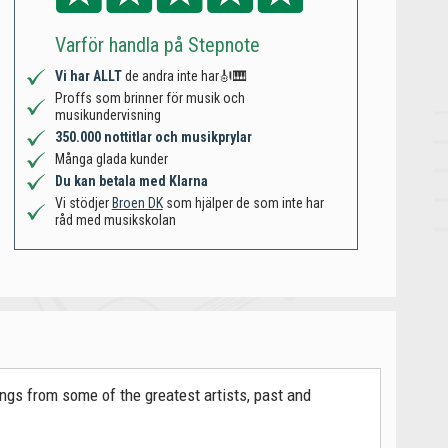
Varför handla på Stepnote
Vi har ALLT
de andra inte har🎻🎹
Proffs som brinner för musik och
musikundervisning
350.000 nottitlar och musikprylar
Många glada kunder
Du kan betala med Klarna
Vi stödjer
Broen DK
som hjälper de som inte har
råd med musikskolan
ngs from some of the greatest artists, past and