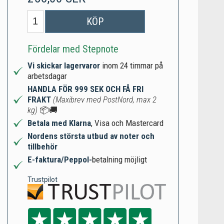
KÖP
Fördelar med Stepnote
Vi skickar lagervaror
inom 24 timmar på
arbetsdagar
HANDLA FÖR 999 SEK OCH FÅ FRI
FRAKT
(Maxibrev med PostNord, max 2
kg)
📦🚚
Betala med Klarna
, Visa och Mastercard
Nordens största utbud av noter och
tillbehör
E-faktura/Peppol-
betalning möjligt
Trustpilot