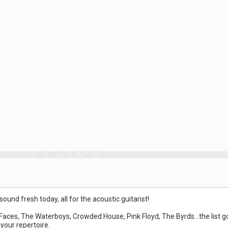
sound fresh today, all for the acoustic guitarist!
aces, The Waterboys, Crowded House, Pink Floyd, The Byrds...the list go
 your repertoire.