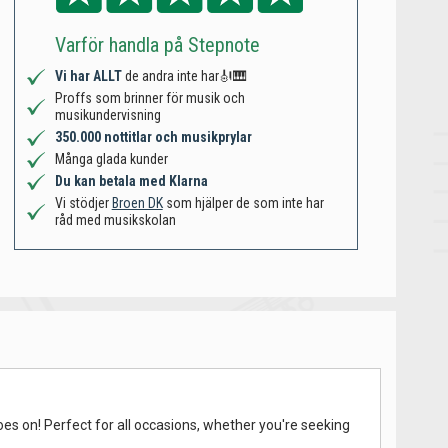
Varför handla på Stepnote
Vi har ALLT
de andra inte har🎻🎹
Proffs som brinner för musik och
musikundervisning
350.000 nottitlar och musikprylar
Många glada kunder
Du kan betala med Klarna
Vi stödjer
Broen DK
som hjälper de som inte har
råd med musikskolan
es on! Perfect for all occasions, whether you're seeking