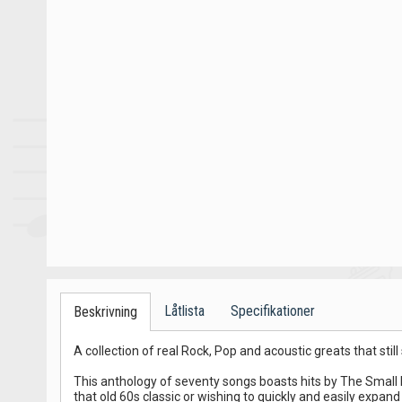
Låtlista
Specifikationer
Beskrivning
A collection of real Rock, Pop and acoustic greats that still 
This anthology of seventy songs boasts hits by The Small F
that old 60s classic or wishing to quickly and easily expand