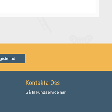
gistrerad
Kontakta Oss
Gå
til
kundservice
här