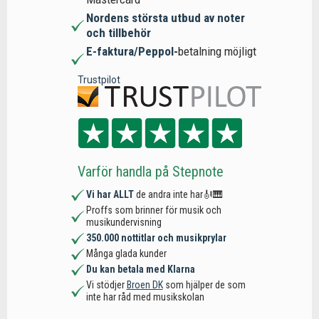
Nordens största utbud av noter
och tillbehör
E-faktura/Peppol-
betalning möjligt
Trustpilot
Varför handla på Stepnote
Vi har ALLT
de andra inte har🎻🎹
Proffs som brinner för musik och
musikundervisning
350.000 nottitlar och musikprylar
Många glada kunder
Du kan betala med Klarna
Vi stödjer
Broen DK
som hjälper de som
inte har råd med musikskolan