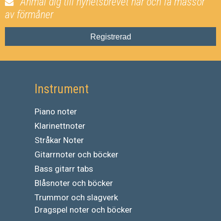
Anmäl dig till nyhetsbrevet här och få massor
av förmåner
Registrerad
Instrument
Piano noter
Klarinettnoter
Stråkar Noter
Gitarrnoter och böcker
Bass gitarr tabs
Blåsnoter och böcker
Trummor och slagverk
Dragspel noter och böcker