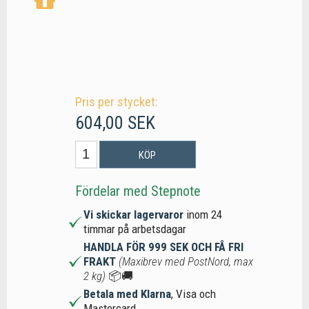
Pris per stycket:
604,00 SEK
KÖP
Fördelar med Stepnote
Vi skickar lagervaror
inom 24
timmar på arbetsdagar
HANDLA FÖR 999 SEK OCH FÅ FRI
FRAKT
(Maxibrev med PostNord, max
2 kg)
📦🚚
Betala med Klarna
, Visa och
Mastercard