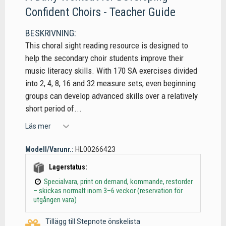
Confident Choirs - Teacher Guide
BESKRIVNING:
This choral sight reading resource is designed to
help the secondary choir students improve their
music literacy skills. With 170 SA exercises divided
into 2, 4, 8, 16 and 32 measure sets, even beginning
groups can develop advanced skills over a relatively
short period of...
Läs mer
Modell/Varunr.:
HL00266423
Lagerstatus:
Specialvara, print on demand, kommande, restorder
– skickas normalt inom 3–6 veckor (reservation för
utgången vara)
Tillägg till Stepnote önskelista