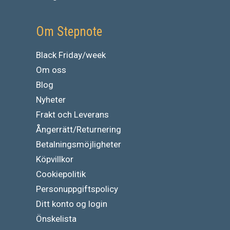
Om Stepnote
Black Friday/week
Om oss
Blog
Nyheter
Frakt och Leverans
Ångerrätt/Returnering
Betalningsmöjligheter
Köpvillkor
Cookiepolitik
Personuppgiftspolicy
Ditt konto og login
Önskelista