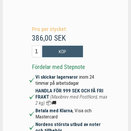
Pris per stycket:
386,00 SEK
KÖP
Fördelar med Stepnote
Vi skickar lagervaror
inom 24
timmar på arbetsdagar
HANDLA FÖR 999 SEK OCH FÅ FRI
FRAKT
(Maxibrev med PostNord, max
2 kg)
📦🚚
Betala med Klarna
, Visa och
Mastercard
Nordens största utbud av noter
och tillbehör