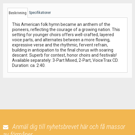
Specifikationer
Beskrivning
This American folk hymn became an anthem of the
pioneers, reflecting the courage of a growing nation. This
setting for younger choirs offers well-crafted, layered
voice parts, and alternates between a more flowing,
expressive verse and the rhythmic, fervent refrain,
building in anticipation to the final chorus with soaring
descant. Superb for contest, honor choirs and festivals!
Available separately: 3-Part Mixed, 2-Part, VoiceTrax CD.
Duration: ca. 2:40.
Anmäl dig till nyhetsbrevet här och få massor
av förmåner