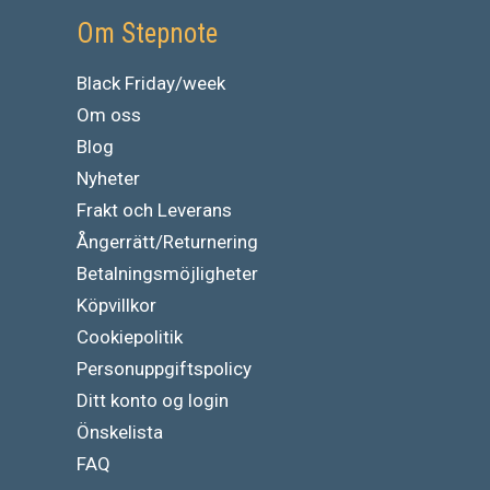
Om Stepnote
Black Friday/week
Om oss
Blog
Nyheter
Frakt och Leverans
Ångerrätt/Returnering
Betalningsmöjligheter
Köpvillkor
Cookiepolitik
Personuppgiftspolicy
Ditt konto og login
Önskelista
FAQ