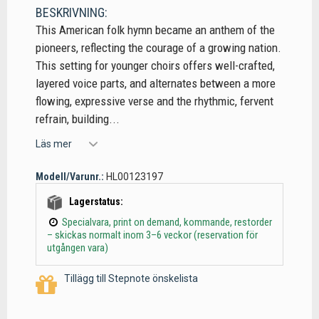
BESKRIVNING:
This American folk hymn became an anthem of the
pioneers, reflecting the courage of a growing nation.
This setting for younger choirs offers well-crafted,
layered voice parts, and alternates between a more
flowing, expressive verse and the rhythmic, fervent
refrain, building...
Läs mer
Modell/Varunr.:
HL00123197
Lagerstatus:
Specialvara, print on demand, kommande, restorder
– skickas normalt inom 3–6 veckor (reservation för
utgången vara)
Tillägg till Stepnote önskelista