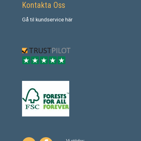
Kontakta Oss
Gå
til
kundservice
här
Vi stöder: