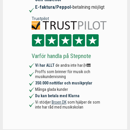
E-faktura/Peppol-
betalning möjligt
Trustpilot
Varför handla på Stepnote
Vi har ALLT
de andra inte har🎻🎹
Proffs som brinner för musik och
musikundervisning
350.000 nottitlar och musikprylar
Många glada kunder
Du kan betala med Klarna
Vi stödjer
Broen DK
som hjälper de som
inte har råd med musikskolan