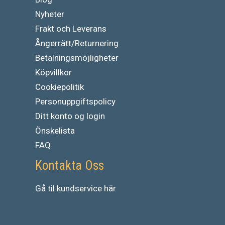
Nyheter
Frakt och Leverans
Ångerrätt/Returnering
Betalningsmöjligheter
Köpvillkor
Cookiepolitik
Personuppgiftspolicy
Ditt konto og login
Önskelista
FAQ
Kontakta Oss
Gå
til
kundservice
här