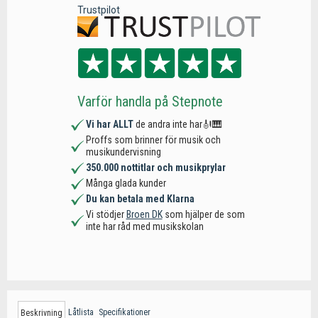
Trustpilot
Varför handla på Stepnote
Vi har ALLT
de andra inte har🎻🎹
Proffs som brinner för musik och
musikundervisning
350.000 nottitlar och musikprylar
Många glada kunder
Du kan betala med Klarna
Vi stödjer
Broen DK
som hjälper de som
inte har råd med musikskolan
Låtlista
Specifikationer
Beskrivning