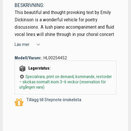
BESKRIVNING:
This beautiful and thought provoking text by Emily
Dickinson is a wonderful vehicle for poetry
discussions. A lush piano accompaniment and fluid
vocal lines will shine through in your choral concert
Läs mer
Modell/Varunr.:
HL00254452
Lagerstatus:
Specialvara, print on demand, kommande, restorder
– skickas normalt inom 3–6 veckor (reservation för
utgången vara)
Tillägg till Stepnote önskelista