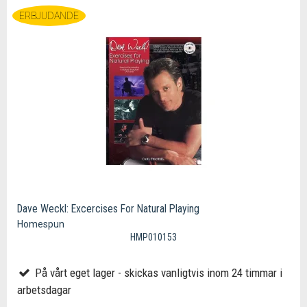
ERBJUDANDE
Dave Weckl: Excercises For Natural Playing
Homespun
HMP010153
På vårt eget lager - skickas vanligtvis inom 24 timmar i
arbetsdagar