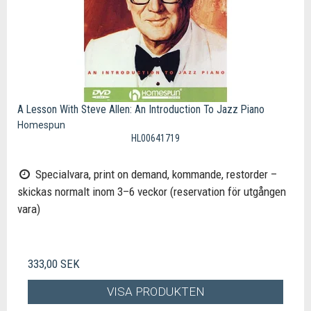
A Lesson With Steve Allen: An Introduction To Jazz Piano
Homespun
HL00641719
Specialvara, print on demand, kommande, restorder –
skickas normalt inom 3–6 veckor (reservation för utgången
vara)
333,00 SEK
VISA PRODUKTEN