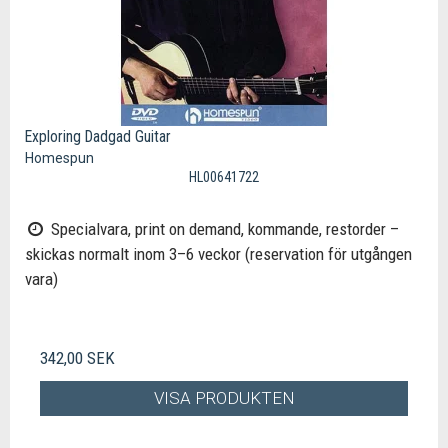
Exploring Dadgad Guitar
Homespun
HL00641722
Specialvara, print on demand, kommande, restorder –
skickas normalt inom 3–6 veckor (reservation för utgången
vara)
342,00 SEK
VISA PRODUKTEN