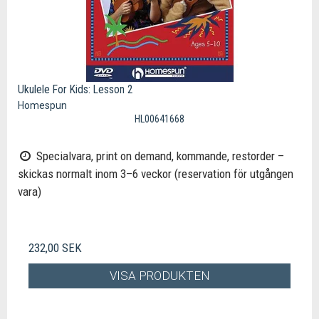
Ukulele For Kids: Lesson 2
Homespun
HL00641668
Specialvara, print on demand, kommande, restorder –
skickas normalt inom 3–6 veckor (reservation för utgången
vara)
232,00 SEK
VISA PRODUKTEN