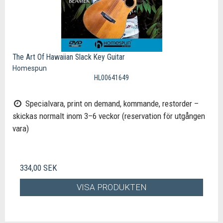
The Art Of Hawaiian Slack Key Guitar
Homespun
HL00641649
Specialvara, print on demand, kommande, restorder –
skickas normalt inom 3–6 veckor (reservation för utgången
vara)
334,00 SEK
VISA PRODUKTEN