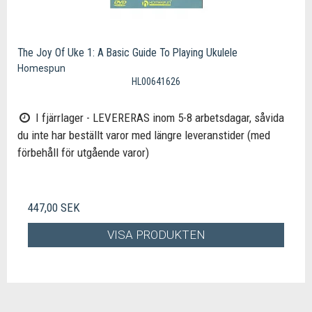
The Joy Of Uke 1: A Basic Guide To Playing Ukulele
Homespun
HL00641626
I fjärrlager - LEVERERAS inom 5-8 arbetsdagar, såvida
du inte har beställt varor med längre leveranstider (med
förbehåll för utgående varor)
447,00 SEK
VISA PRODUKTEN