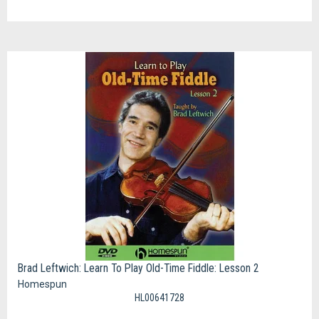
Brad Leftwich: Learn To Play Old-Time Fiddle: Lesson 2
Homespun
HL00641728