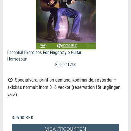
Essential Exercises For Fingerstyle Guitar
Homespun
HL00641763
Specialvara, print on demand, kommande, restorder –
skickas normalt inom 3–6 veckor (reservation för utgången
vara)
355,00 SEK
VISA PRODUKTEN