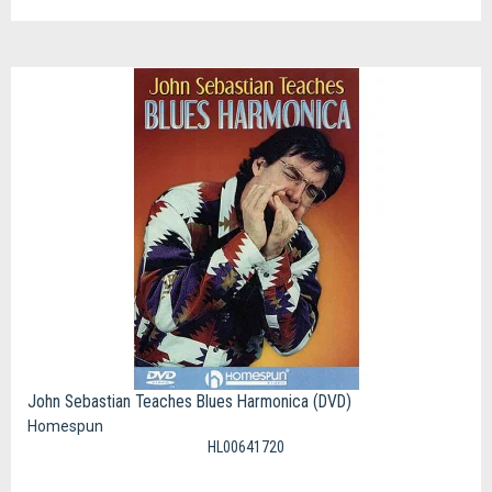
John Sebastian Teaches Blues Harmonica (DVD)
Homespun
HL00641720