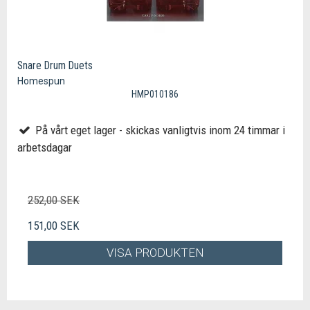
Snare Drum Duets
Homespun
HMP010186
På vårt eget lager - skickas vanligtvis inom 24 timmar i
arbetsdagar
252,00 SEK
151,00 SEK
VISA PRODUKTEN