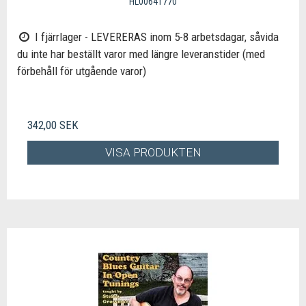
HL00641770
I fjärrlager - LEVERERAS inom 5-8 arbetsdagar, såvida
du inte har beställt varor med längre leveranstider (med
förbehåll för utgående varor)
342,00 SEK
VISA PRODUKTEN