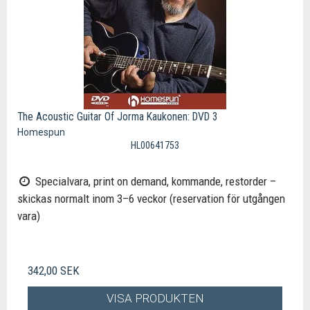
The Acoustic Guitar Of Jorma Kaukonen: DVD 3
Homespun
HL00641753
Specialvara, print on demand, kommande, restorder –
skickas normalt inom 3–6 veckor (reservation för utgången
vara)
342,00 SEK
VISA PRODUKTEN