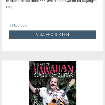
skickas normalt inom 3–6 veckor (reservation för utgången
vara)
333,00 SEK
VISA PRODUKTEN