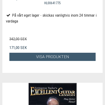
HL00641775
På vårt eget lager - skickas vanligtvis inom 24 timmar i
vardaga
342,00 SEK
171,00 SEK
VISA PRODUKTEN