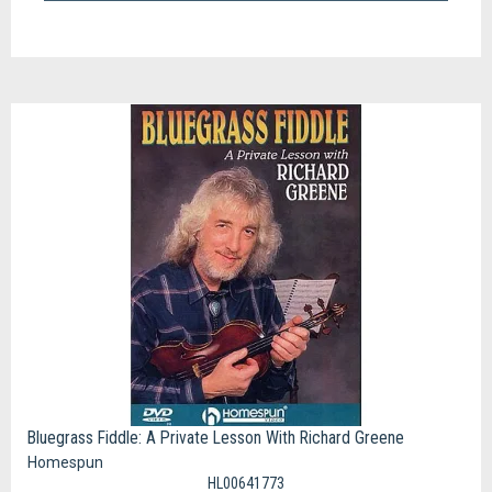
Bluegrass Fiddle: A Private Lesson With Richard Greene
Homespun
HL00641773