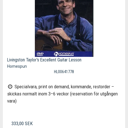
Livingston Taylor's Excellent Guitar Lesson
Homespun
HL00641778
Specialvara, print on demand, kommande, restorder –
skickas normalt inom 3–6 veckor (reservation för utgången
vara)
333,00 SEK