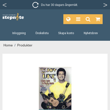
Du har 30 dagars ångerrätt.
Inloggning
Önskelista
Skapa konto
Nyhetsbrev
Home
/
Produkter