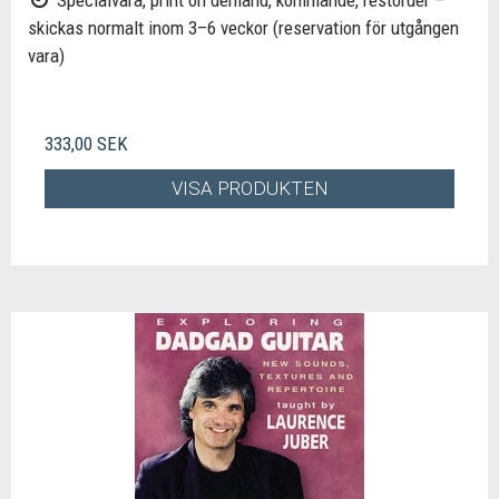
Specialvara, print on demand, kommande, restorder –
skickas normalt inom 3–6 veckor (reservation för utgången
vara)
333,00 SEK
VISA PRODUKTEN