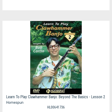
Learn To Play Clawhammer Banjo: Beyond The Basics - Lesson 2
Homespun
HL00641736