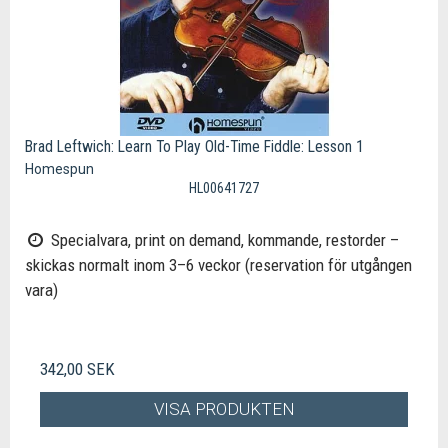
Brad Leftwich: Learn To Play Old-Time Fiddle: Lesson 1
Homespun
HL00641727
Specialvara, print on demand, kommande, restorder –
skickas normalt inom 3–6 veckor (reservation för utgången
vara)
342,00 SEK
VISA PRODUKTEN