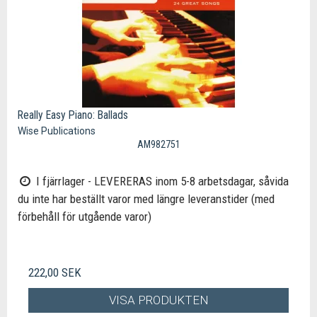
Really Easy Piano: Ballads
Wise Publications
AM982751
I fjärrlager - LEVERERAS inom 5-8 arbetsdagar, såvida
du inte har beställt varor med längre leveranstider (med
förbehåll för utgående varor)
222,00 SEK
VISA PRODUKTEN