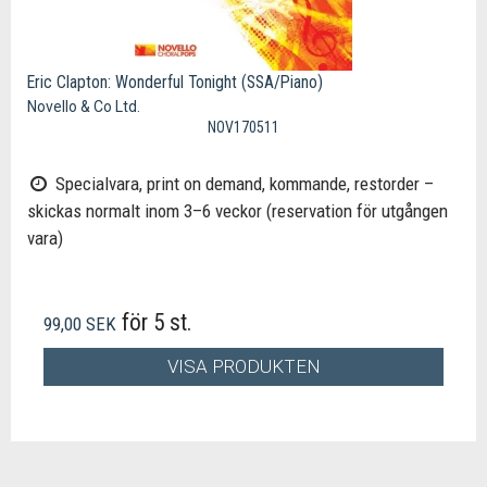
Eric Clapton: Wonderful Tonight (SSA/Piano)
Novello & Co Ltd.
NOV170511
Specialvara, print on demand, kommande, restorder –
skickas normalt inom 3–6 veckor (reservation för utgången
vara)
för 5 st.
99,00 SEK
VISA PRODUKTEN