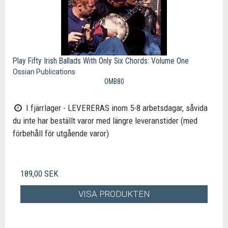
Play Fifty Irish Ballads With Only Six Chords: Volume One
Ossian Publications
OMB80
I fjärrlager - LEVERERAS inom 5-8 arbetsdagar, såvida
du inte har beställt varor med längre leveranstider (med
förbehåll för utgående varor)
189,00 SEK
VISA PRODUKTEN