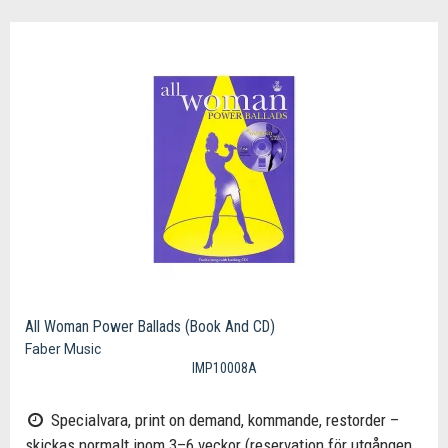
All Woman Power Ballads (Book And CD)
Faber Music
IMP10008A
Specialvara, print on demand, kommande, restorder –
skickas normalt inom 3–6 veckor (reservation för utgången