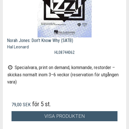
Norah Jones: Don't Know Why (SATB)
Hal Leonard
HL08744062
Specialvara, print on demand, kommande, restorder –
skickas normalt inom 3–6 veckor (reservation för utgången
vara)
för 5 st.
79,00 SEK
VISA PRODUKTEN