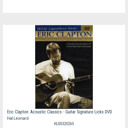
Eric Clapton: Acoustic Classics - Guitar Signature Licks DVD
Hal Leonard
HL00320265