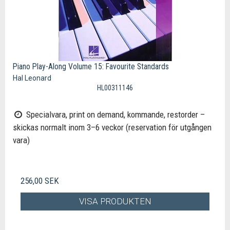
Piano Play-Along Volume 15: Favourite Standards
Hal Leonard
HL00311146
Specialvara, print on demand, kommande, restorder –
skickas normalt inom 3–6 veckor (reservation för utgången
vara)
256,00 SEK
VISA PRODUKTEN