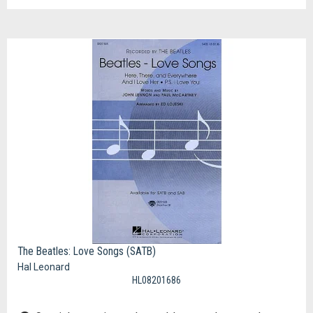
The Beatles: Love Songs (SATB)
Hal Leonard
HL08201686