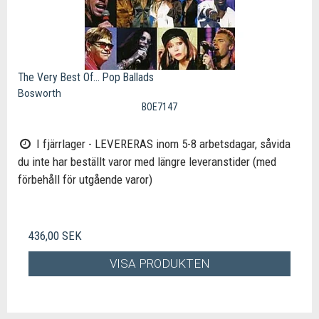
The Very Best Of... Pop Ballads
Bosworth
BOE7147
I fjärrlager - LEVERERAS inom 5-8 arbetsdagar, såvida
du inte har beställt varor med längre leveranstider (med
förbehåll för utgående varor)
436,00 SEK
VISA PRODUKTEN