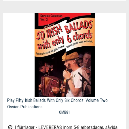
Play Fifty Irish Ballads With Only Six Chords: Volume Two
Ossian Publications
OMB81
I fjärrlager - LEVERERAS inom 5-8 arbetsdagar, såvida