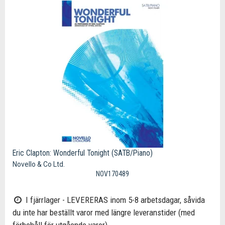
Eric Clapton: Wonderful Tonight (SATB/Piano)
Novello & Co Ltd.
NOV170489
I fjärrlager - LEVERERAS inom 5-8 arbetsdagar, såvida
du inte har beställt varor med längre leveranstider (med