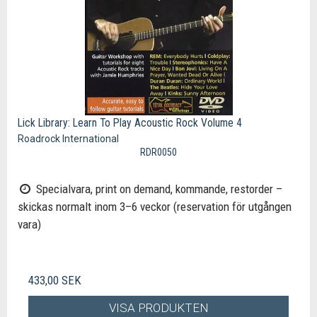
Lick Library: Learn To Play Acoustic Rock Volume 4
Roadrock International
RDR0050
Specialvara, print on demand, kommande, restorder –
skickas normalt inom 3–6 veckor (reservation för utgången
vara)
433,00 SEK
VISA PRODUKTEN