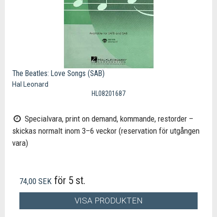
The Beatles: Love Songs (SAB)
Hal Leonard
HL08201687
Specialvara, print on demand, kommande, restorder –
skickas normalt inom 3–6 veckor (reservation för utgången
vara)
för 5 st.
74,00 SEK
VISA PRODUKTEN