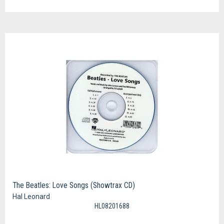
The Beatles: Love Songs (Showtrax CD)
Hal Leonard
HL08201688