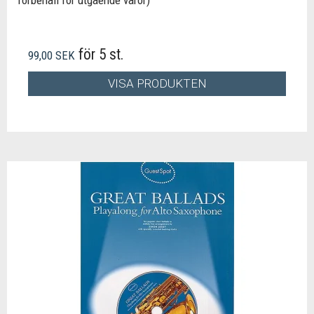
förbehåll för utgående varor)
för 5 st.
99,00 SEK
VISA PRODUKTEN