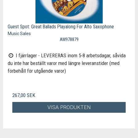
Guest Spot: Great Ballads Playalong For Alto Saxophone
Music Sales
AM978879
I fjärrlager - LEVERERAS inom 5-8 arbetsdagar, såvida
du inte har beställt varor med längre leveranstider (med
förbehåll för utgående varor)
267,00 SEK
VISA PRODUKTEN