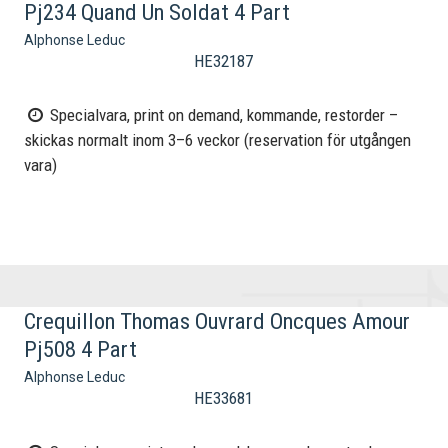
Pj234 Quand Un Soldat 4 Part
Alphonse Leduc
HE32187
Specialvara, print on demand, kommande, restorder –
skickas normalt inom 3–6 veckor (reservation för utgången
vara)
Crequillon Thomas Ouvrard Oncques Amour
Pj508 4 Part
Alphonse Leduc
HE33681