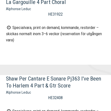
La Gargouille 4 Part Choral
Alphonse Leduc
HE31922
Specialvara, print on demand, kommande, restorder –
skickas normalt inom 3–6 veckor (reservation för utgången
vara)
Shaw Per Cantare E Sonare Pj363 I've Been
To Harlem 4 Part & Gtr Score
Alphonse Leduc
HE32408