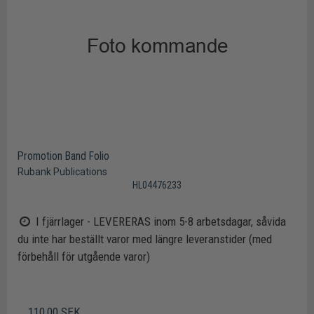
Promotion Band Folio
Rubank Publications
HL04476233
I fjärrlager - LEVERERAS inom 5-8 arbetsdagar, såvida
du inte har beställt varor med längre leveranstider (med
förbehåll för utgående varor)
110,00 SEK