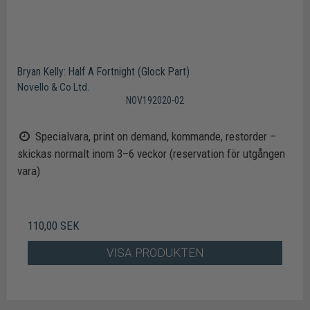
Bryan Kelly: Half A Fortnight (Glock Part)
Novello & Co Ltd.
NOV192020-02
Specialvara, print on demand, kommande, restorder –
skickas normalt inom 3–6 veckor (reservation för utgången
vara)
110,00 SEK
VISA PRODUKTEN