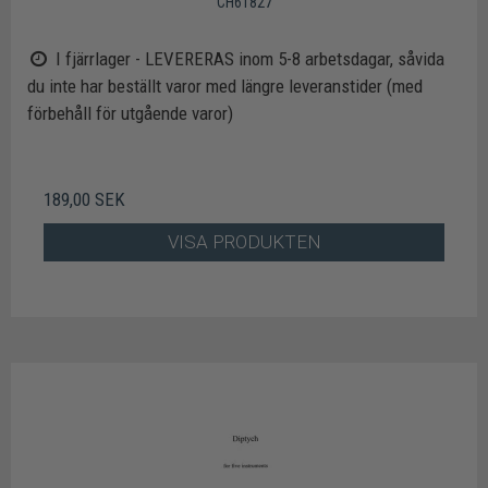
CH61827
I fjärrlager - LEVERERAS inom 5-8 arbetsdagar, såvida
du inte har beställt varor med längre leveranstider (med
förbehåll för utgående varor)
189,00 SEK
VISA PRODUKTEN