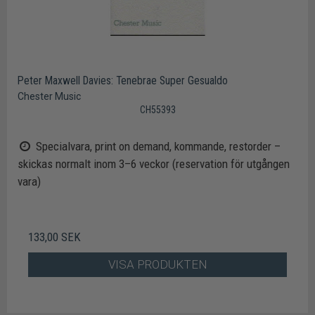
Peter Maxwell Davies: Tenebrae Super Gesualdo
Chester Music
CH55393
Specialvara, print on demand, kommande, restorder –
skickas normalt inom 3–6 veckor (reservation för utgången
vara)
133,00 SEK
VISA PRODUKTEN