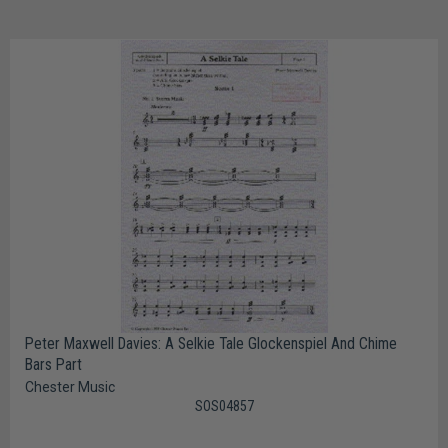
Peter Maxwell Davies: A Selkie Tale Glockenspiel And Chime
Bars Part
Chester Music
SOS04857