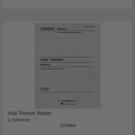
Virgil Thomson: Autumn
G. Schirmer
GS34464