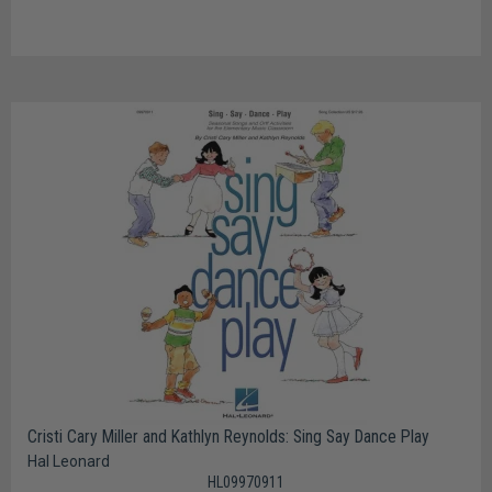
Cristi Cary Miller and Kathlyn Reynolds: Sing Say Dance Play
Hal Leonard
HL09970911