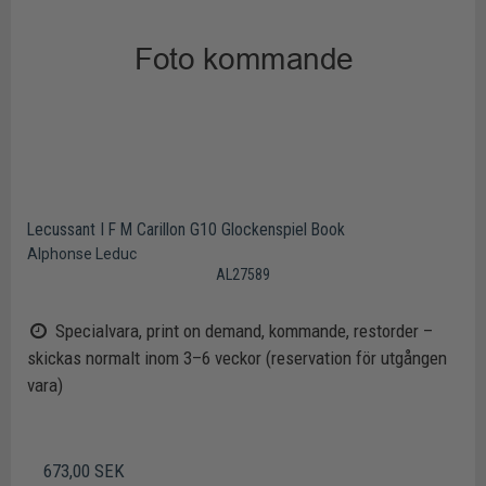
Lecussant I F M Carillon G10 Glockenspiel Book
Alphonse Leduc
AL27589
Specialvara, print on demand, kommande, restorder –
skickas normalt inom 3–6 veckor (reservation för utgången
vara)
673,00 SEK