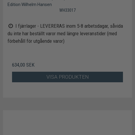
Edition Wilhelm Hansen
WH33017
I fjärrlager - LEVERERAS inom 5-8 arbetsdagar, såvida
du inte har beställt varor med längre leveranstider (med
förbehåll för utgående varor)
634,00 SEK
VISA PRODUKTEN