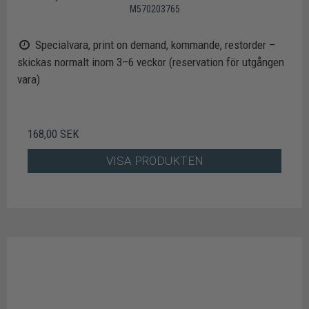
M570203765
Specialvara, print on demand, kommande, restorder –
skickas normalt inom 3–6 veckor (reservation för utgången
vara)
168,00 SEK
VISA PRODUKTEN