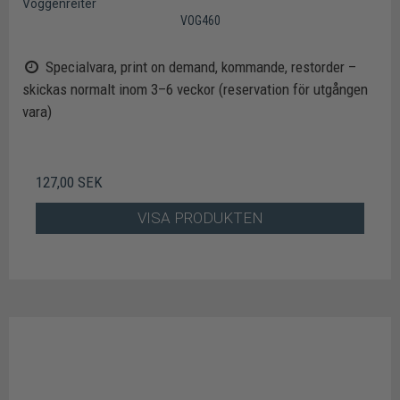
Voggenreiter
VOG460
Specialvara, print on demand, kommande, restorder –
skickas normalt inom 3–6 veckor (reservation för utgången
vara)
127,00 SEK
VISA PRODUKTEN