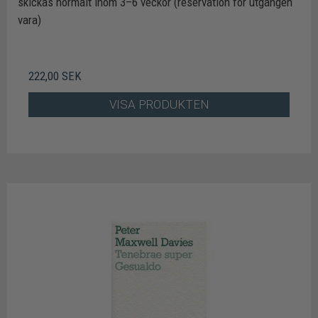
skickas normalt inom 3–6 veckor (reservation för utgången
vara)
222,00 SEK
VISA PRODUKTEN