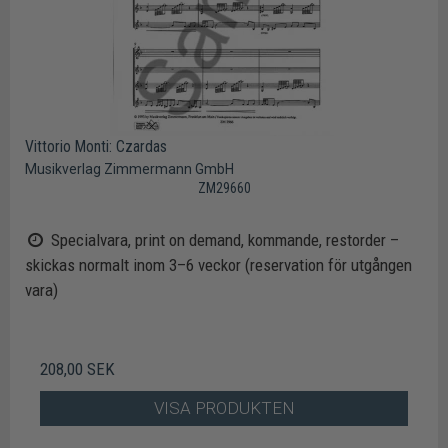
Vittorio Monti: Czardas
Musikverlag Zimmermann GmbH
ZM29660
Specialvara, print on demand, kommande, restorder –
skickas normalt inom 3–6 veckor (reservation för utgången
vara)
208,00 SEK
VISA PRODUKTEN