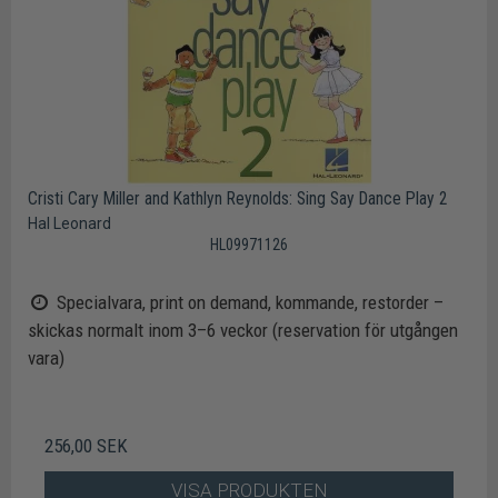
Cristi Cary Miller and Kathlyn Reynolds: Sing Say Dance Play 2
Hal Leonard
HL09971126
Specialvara, print on demand, kommande, restorder –
skickas normalt inom 3–6 veckor (reservation för utgången
vara)
256,00 SEK
VISA PRODUKTEN