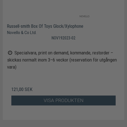
Russell-smith Box Of Toys Glock/Xylophone
Novello & Co Ltd.
NOV192023-02
Specialvara, print on demand, kommande, restorder –
skickas normalt inom 3–6 veckor (reservation för utgången
vara)
121,00 SEK
VISA PRODUKTEN