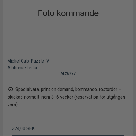
Michel Cals: Puzzle IV
Alphonse Leduc
AL26297
Specialvara, print on demand, kommande, restorder –
skickas normalt inom 3–6 veckor (reservation för utgången
vara)
324,00 SEK