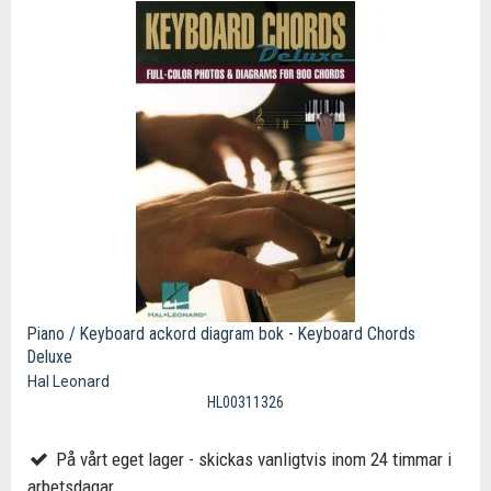
Piano / Keyboard ackord diagram bok - Keyboard Chords
Deluxe
Hal Leonard
HL00311326
På vårt eget lager - skickas vanligtvis inom 24 timmar i
arbetsdagar