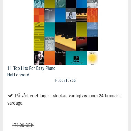
11 Top Hits For Easy Piano
Hal Leonard
HL00310966
På vårt eget lager - skickas vanligtvis inom 24 timmar i
vardaga
176,00 SEK