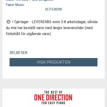
Faber Music
0571538398
I fjärrlager - LEVERERAS inom 5-8 arbetsdagar, såvida
du inte har beställt varor med längre leveranstider (med
förbehåll för utgående varor)
301,00 SEK
VISA PRODUKTEN