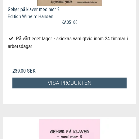
Gehør på klaver med mer 2
Edition Wilhelm Hansen
KA05100
På vårt eget lager - skickas vanligtvis inom 24 timmar i
arbetsdagar
239,00 SEK
VISA PRODUKTEN