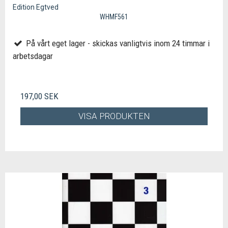
Edition Egtved
WHMF561
På vårt eget lager - skickas vanligtvis inom 24 timmar i
arbetsdagar
197,00 SEK
VISA PRODUKTEN