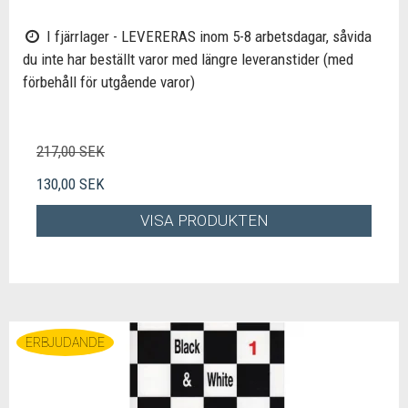
I fjärrlager - LEVERERAS inom 5-8 arbetsdagar, såvida
du inte har beställt varor med längre leveranstider (med
förbehåll för utgående varor)
217,00 SEK
130,00 SEK
VISA PRODUKTEN
ERBJUDANDE