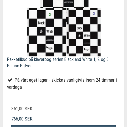
Pakketilbud på klaverbog serien Black and White 1, 2 og 3
Edition Egtved
På vårt eget lager - skickas vanligtvis inom 24 timmar i
vardaga
851,00 SEK
766,00 SEK