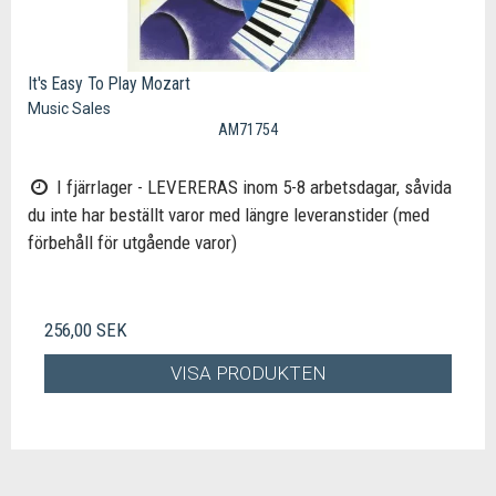
It's Easy To Play Mozart
Music Sales
AM71754
I fjärrlager - LEVERERAS inom 5-8 arbetsdagar, såvida
du inte har beställt varor med längre leveranstider (med
förbehåll för utgående varor)
256,00 SEK
VISA PRODUKTEN