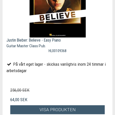
Justin Bieber: Believe - Easy Piano
Guitar Master Class Pub.
HL00109368
På vårt eget lager - skickas vanligtvis inom 24 timmar i
arbetsdagar
256,00 SEK
64,00 SEK
VISA PRODUKTEN