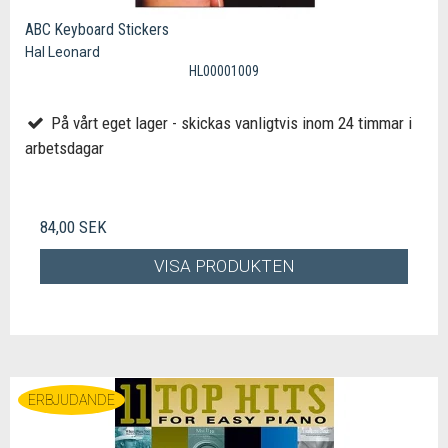
ABC Keyboard Stickers
Hal Leonard
HL00001009
På vårt eget lager - skickas vanligtvis inom 24 timmar i
arbetsdagar
84,00 SEK
VISA PRODUKTEN
ERBJUDANDE