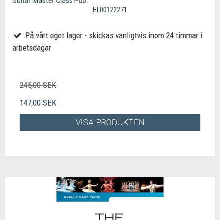
Guitar Master Class Pub.
HL00122271
På vårt eget lager - skickas vanligtvis inom 24 timmar i
arbetsdagar
245,00 SEK
147,00 SEK
VISA PRODUKTEN