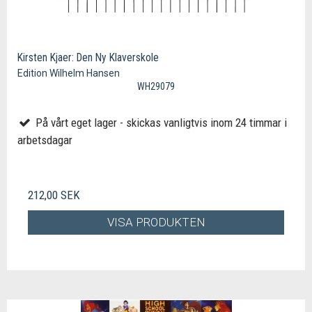
Kirsten Kjaer: Den Ny Klaverskole
Edition Wilhelm Hansen
WH29079
På vårt eget lager - skickas vanligtvis inom 24 timmar i
arbetsdagar
212,00 SEK
VISA PRODUKTEN