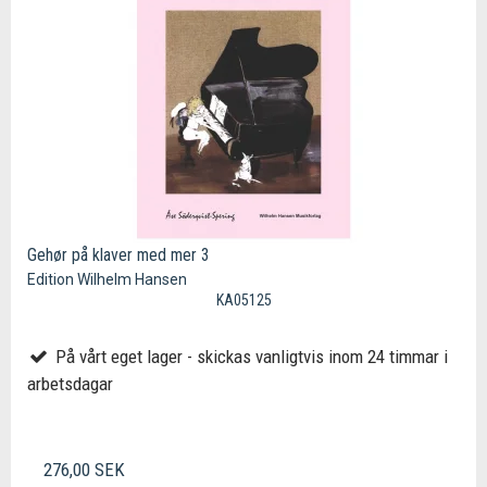
Gehør på klaver med mer 3
Edition Wilhelm Hansen
KA05125
På vårt eget lager - skickas vanligtvis inom 24 timmar i
arbetsdagar
276,00 SEK