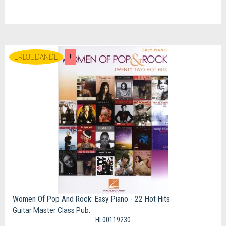
ERBJUDANDE
!
Women Of Pop And Rock: Easy Piano - 22 Hot Hits
Guitar Master Class Pub.
HL00119230