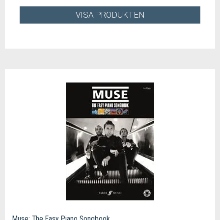
VISA PRODUKTEN
Muse: The Easy Piano Songbook