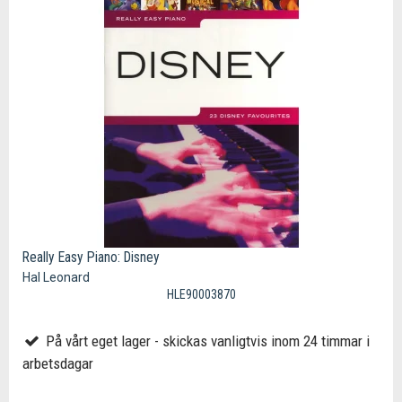
Really Easy Piano: Disney
Hal Leonard
HLE90003870
På vårt eget lager - skickas vanligtvis inom 24 timmar i
arbetsdagar