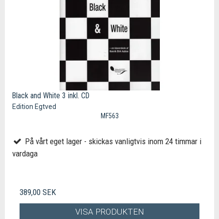
Black and White 3 inkl. CD
Edition Egtved
MF563
På vårt eget lager - skickas vanligtvis inom 24 timmar i
vardaga
389,00 SEK
VISA PRODUKTEN