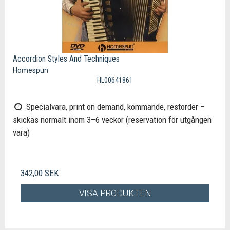
Accordion Styles And Techniques
Homespun
HL00641861
Specialvara, print on demand, kommande, restorder –
skickas normalt inom 3–6 veckor (reservation för utgången
vara)
342,00 SEK
VISA PRODUKTEN