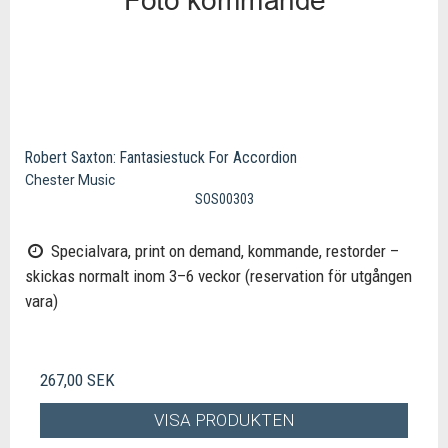
Robert Saxton: Fantasiestuck For Accordion
Chester Music
SOS00303
Specialvara, print on demand, kommande, restorder –
skickas normalt inom 3–6 veckor (reservation för utgången
vara)
267,00 SEK
VISA PRODUKTEN