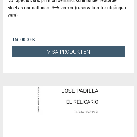
Specialvara, print on demand, kommande, restorder –
skickas normalt inom 3–6 veckor (reservation för utgången
vara)
166,00 SEK
VISA PRODUKTEN