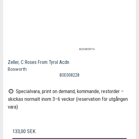
Zeller, C Roses From Tyrol Acdn
Bosworth
BOE008228
Specialvara, print on demand, kommande, restorder –
skickas normalt inom 3–6 veckor (reservation för utgången
vara)
133,00 SEK