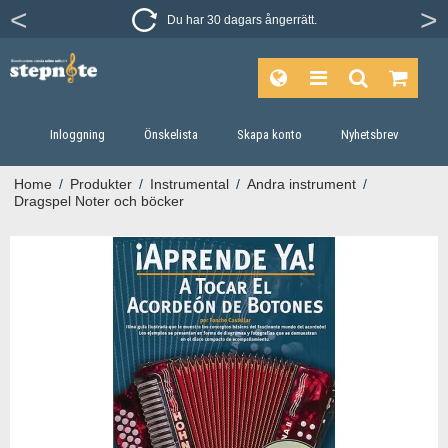
Du har 30 dagars ångerrätt.
Inloggning
Önskelista
Skapa konto
Nyhetsbrev
Home
/
Produkter
/
Instrumental
/
Andra instrument
/
Dragspel Noter och böcker