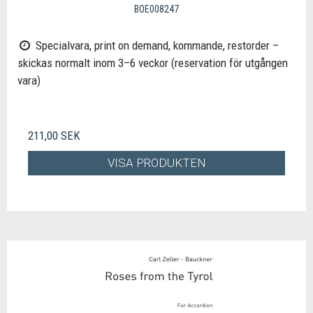
BOE008247
Specialvara, print on demand, kommande, restorder –
skickas normalt inom 3–6 veckor (reservation för utgången
vara)
211,00 SEK
VISA PRODUKTEN