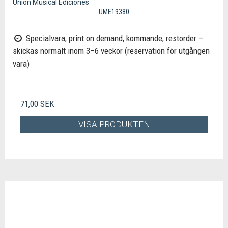
Unión Musical Ediciones
UME19380
Specialvara, print on demand, kommande, restorder –
skickas normalt inom 3–6 veckor (reservation för utgången
vara)
71,00 SEK
VISA PRODUKTEN