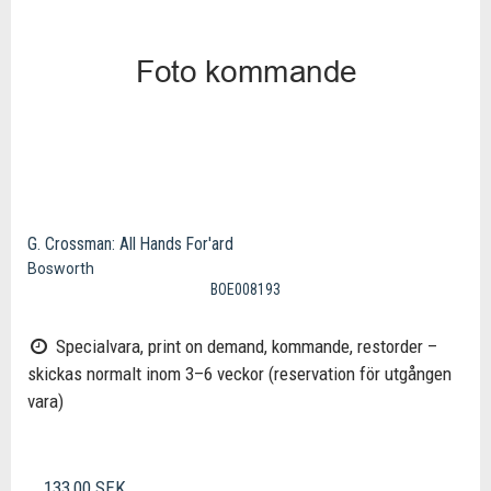
G. Crossman: All Hands For'ard
Bosworth
BOE008193
Specialvara, print on demand, kommande, restorder –
skickas normalt inom 3–6 veckor (reservation för utgången
vara)
133,00 SEK