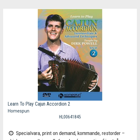
Learn To Play Cajun Accordion 2
Homespun
HL00641845
Specialvara, print on demand, kommande, restorder –