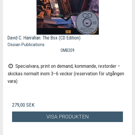
David C. Hanrahan: The Box (CD Edition)
Ossian Publications
OMB209
Specialvara, print on demand, kommande, restorder –
skickas normalt inom 3–6 veckor (reservation för utgången
vara)
279,00 SEK
VISA PRODUKTEN