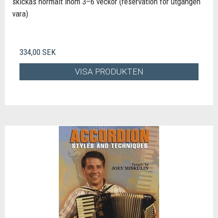
skickas normalt inom 3–6 veckor (reservation för utgången
vara)
334,00 SEK
VISA PRODUKTEN