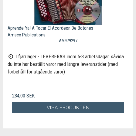
Aprende Ya! A Tocar El Acordeon De Botones
Amsco Publications
AM979297
I fjärrlager - LEVERERAS inom 5-8 arbetsdagar, såvida
du inte har beställt varor med längre leveranstider (med
förbehåll för utgående varor)
234,00 SEK
VISA PRODUKTEN