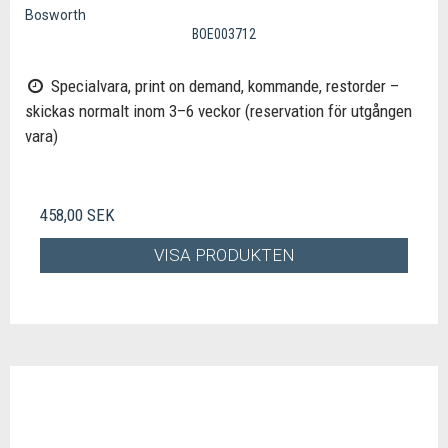
Bosworth
BOE003712
Specialvara, print on demand, kommande, restorder –
skickas normalt inom 3–6 veckor (reservation för utgången
vara)
458,00 SEK
VISA PRODUKTEN