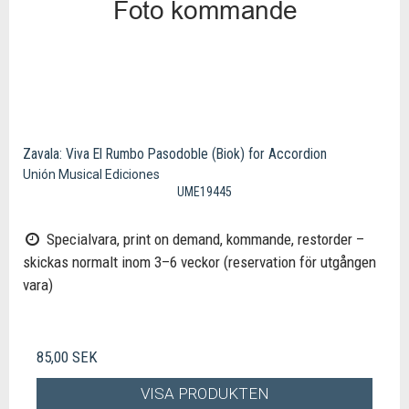
Zavala: Viva El Rumbo Pasodoble (Biok) for Accordion
Unión Musical Ediciones
UME19445
Specialvara, print on demand, kommande, restorder –
skickas normalt inom 3–6 veckor (reservation för utgången
vara)
85,00 SEK
VISA PRODUKTEN