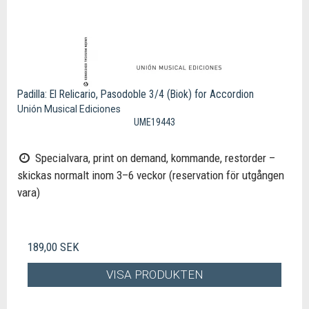
Padilla: El Relicario, Pasodoble 3/4 (Biok) for Accordion
Unión Musical Ediciones
UME19443
Specialvara, print on demand, kommande, restorder –
skickas normalt inom 3–6 veckor (reservation för utgången
vara)
189,00 SEK
VISA PRODUKTEN