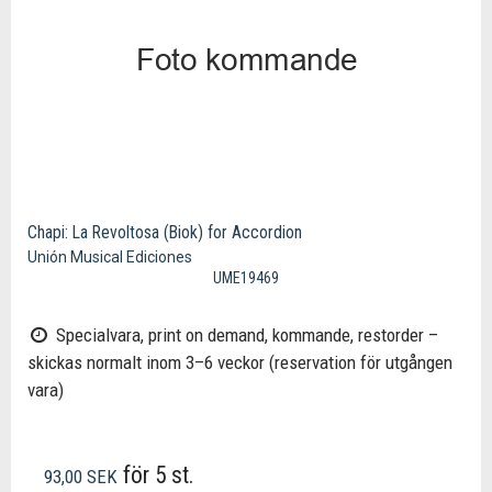
Chapi: La Revoltosa (Biok) for Accordion
Unión Musical Ediciones
UME19469
Specialvara, print on demand, kommande, restorder –
skickas normalt inom 3–6 veckor (reservation för utgången
vara)
för 5 st.
93,00 SEK