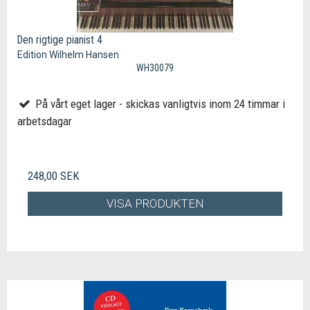
Den rigtige pianist 4
Edition Wilhelm Hansen
WH30079
På vårt eget lager - skickas vanligtvis inom 24 timmar i
arbetsdagar
248,00 SEK
VISA PRODUKTEN