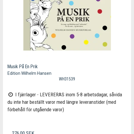
Musik På En Prik
Edition Wilhelm Hansen
WH31539
I fjärrlager - LEVERERAS inom 5-8 arbetsdagar, såvida
du inte har beställt varor med längre leveranstider (med
förbehåll för utgående varor)
276,00 SEK