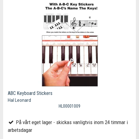
ABC Keyboard Stickers
Hal Leonard
HL00001009
På vårt eget lager - skickas vanligtvis inom 24 timmar i
arbetsdagar