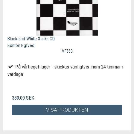
Black and White 3 inkl. CD
Edition Egtved
MF563
På vårt eget lager - skickas vanligtvis inom 24 timmar i
vardaga
389,00 SEK
VISA PRODUKTEN