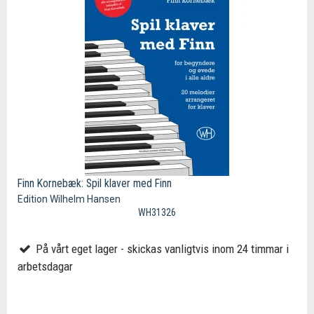
Finn Kornebæk: Spil klaver med Finn
Edition Wilhelm Hansen
WH31326
På vårt eget lager - skickas vanligtvis inom 24 timmar i
arbetsdagar