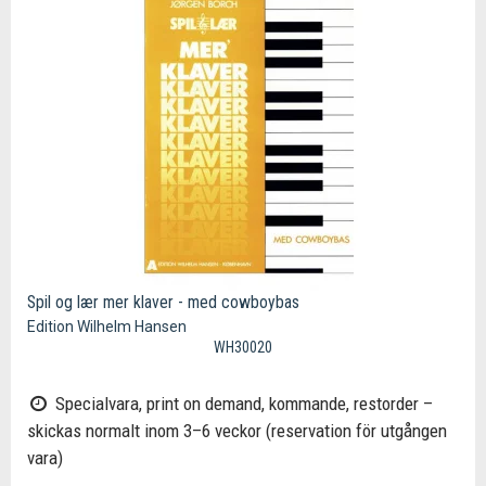
Spil og lær mer klaver - med cowboybas
Edition Wilhelm Hansen
WH30020
Specialvara, print on demand, kommande, restorder –
skickas normalt inom 3–6 veckor (reservation för utgången
vara)