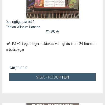
Den rigtige pianist 1
Edition Wilhelm Hansen
WH30076
På vårt eget lager - skickas vanligtvis inom 24 timmar i
arbetsdagar
248,00 SEK
VISA PRODUKTEN