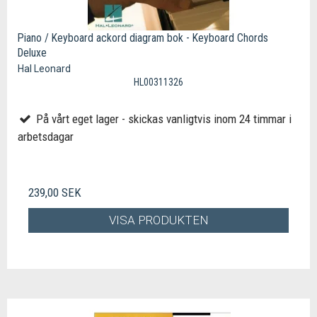
Piano / Keyboard ackord diagram bok - Keyboard Chords
Deluxe
Hal Leonard
HL00311326
På vårt eget lager - skickas vanligtvis inom 24 timmar i
arbetsdagar
239,00 SEK
VISA PRODUKTEN