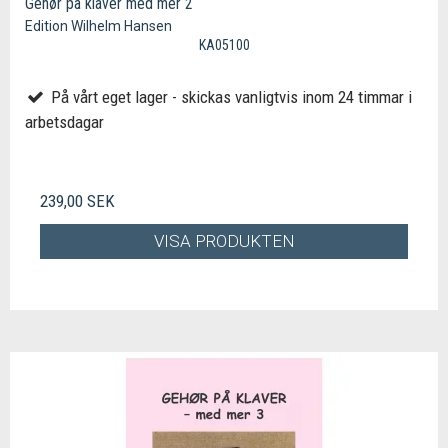
Gehør på klaver med mer 2
Edition Wilhelm Hansen
KA05100
På vårt eget lager - skickas vanligtvis inom 24 timmar i
arbetsdagar
239,00 SEK
VISA PRODUKTEN