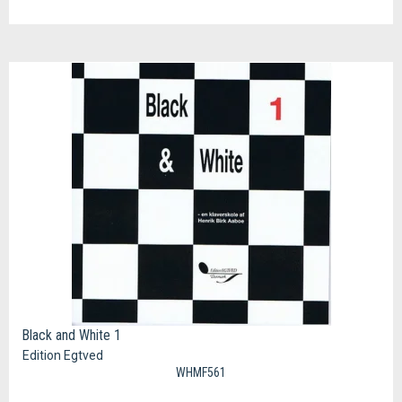
Black and White 1
Edition Egtved
WHMF561