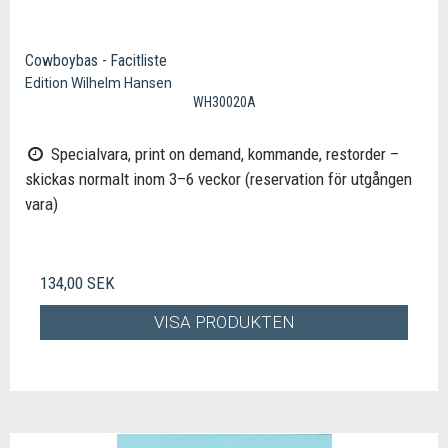
Cowboybas - Facitliste
Edition Wilhelm Hansen
WH30020A
Specialvara, print on demand, kommande, restorder –
skickas normalt inom 3–6 veckor (reservation för utgången
vara)
134,00 SEK
VISA PRODUKTEN