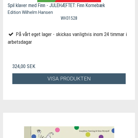
Spil klaver med Finn - JULEHÆFTET: Finn Kornebæk
Edition Wilhelm Hansen
WH31528
På vårt eget lager - skickas vanligtvis inom 24 timmar i
arbetsdagar
324,00 SEK
VISA PRODUKTEN