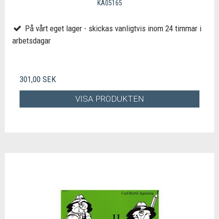
KA05165
På vårt eget lager - skickas vanligtvis inom 24 timmar i
arbetsdagar
301,00 SEK
VISA PRODUKTEN