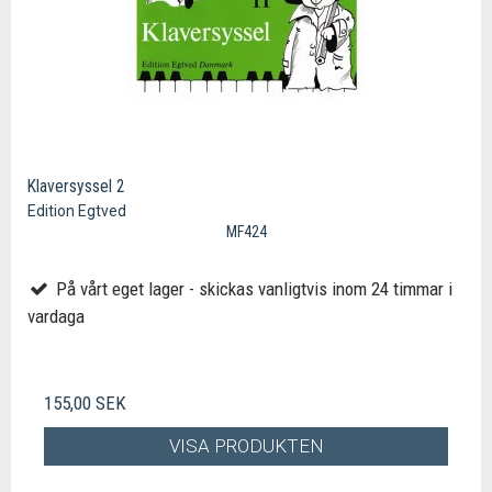
Klaversyssel 2
Edition Egtved
MF424
På vårt eget lager - skickas vanligtvis inom 24 timmar i
vardaga
155,00 SEK
VISA PRODUKTEN