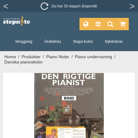
Du har 30 dagars ångerrätt.
Inloggning
Önskelista
Skapa konto
Nyhetsbrev
Home
/
Produkter
/
Piano Noter
/
Piano undervisning
/
Danska pianoskolor