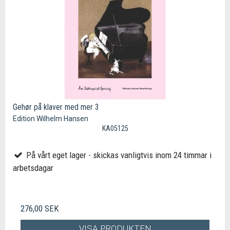
Gehør på klaver med mer 3
Edition Wilhelm Hansen
KA05125
På vårt eget lager - skickas vanligtvis inom 24 timmar i
arbetsdagar
276,00 SEK
VISA PRODUKTEN