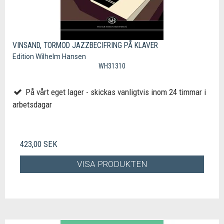
VINSAND, TORMOD JAZZBECIFRING PÅ KLAVER
Edition Wilhelm Hansen
WH31310
På vårt eget lager - skickas vanligtvis inom 24 timmar i
arbetsdagar
423,00 SEK
VISA PRODUKTEN