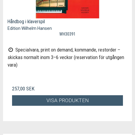
Håndbog i klaverspil
Edition Wilhelm Hansen
WH30391
Specialvara, print on demand, kommande, restorder –
skickas normalt inom 3–6 veckor (reservation för utgången
vara)
257,00 SEK
VISA PRODUKTEN