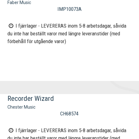
Faber Music
IMP10073A
I fjärrlager - LEVERERAS inom 5-8 arbetsdagar, såvida
du inte har beställt varor med längre leveranstider (med
förbehåll för utgående varor)
Recorder Wizard
Chester Music
CH68574
I fjärrlager - LEVERERAS inom 5-8 arbetsdagar, såvida
du inte har beställt varor med längre leveranstider (med