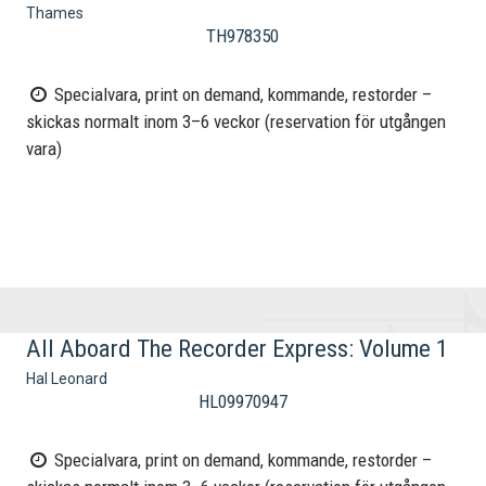
Thames
TH978350
Specialvara, print on demand, kommande, restorder –
skickas normalt inom 3–6 veckor (reservation för utgången
vara)
All Aboard The Recorder Express: Volume 1
Hal Leonard
HL09970947
Specialvara, print on demand, kommande, restorder –