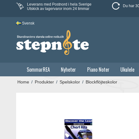
Leverans med Postnord i hela Sverige
Du har 30
Utskick av lagervaror inom 24 timmar
Svensk
SommarREA
Nyheter
Piano Noter
Ukulele
Home
/
Produkter
/
Spelskolor
/
Blockflöjteskolor