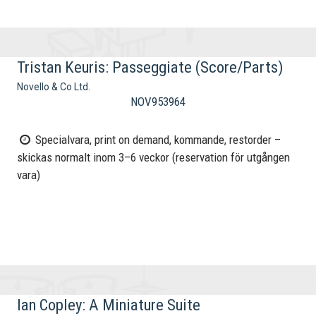
Tristan Keuris: Passeggiate (Score/Parts)
Novello & Co Ltd.
NOV953964
Specialvara, print on demand, kommande, restorder –
skickas normalt inom 3–6 veckor (reservation för utgången
vara)
Ian Copley: A Miniature Suite