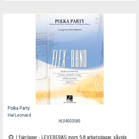
Polka Party
Hal Leonard
HL04003580
I fjärrlager - LEVERERAS inom 5-8 arbetsdagar, såvida