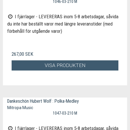
1046-03-210 M
I fjärrlager - LEVERERAS inom 5-8 arbetsdagar, såvida
du inte har beställt varor med längre leveranstider (med
förbehåll för utgående varor)
267,00 SEK
VISA PRODUKTEN
Dankeschön Hubert Wolf : Polka-Medley
Mitropa Music
1047-03-210 M
I fjärrlager - LEVERERAS inom 5-8 arbetsdagar, såvida