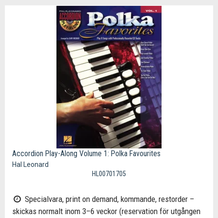
Accordion Play-Along Volume 1: Polka Favourites
Hal Leonard
HL00701705
Specialvara, print on demand, kommande, restorder –
skickas normalt inom 3–6 veckor (reservation för utgången