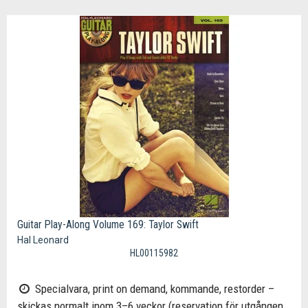
Guitar Play-Along Volume 169: Taylor Swift
Hal Leonard
HL00115982
Specialvara, print on demand, kommande, restorder –
skickas normalt inom 3–6 veckor (reservation för utgången