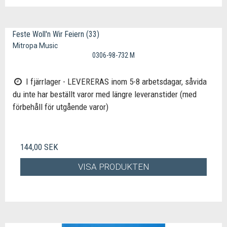
Feste Woll'n Wir Feiern (33)
Mitropa Music
0306-98-732 M
I fjärrlager - LEVERERAS inom 5-8 arbetsdagar, såvida
du inte har beställt varor med längre leveranstider (med
förbehåll för utgående varor)
144,00 SEK
VISA PRODUKTEN