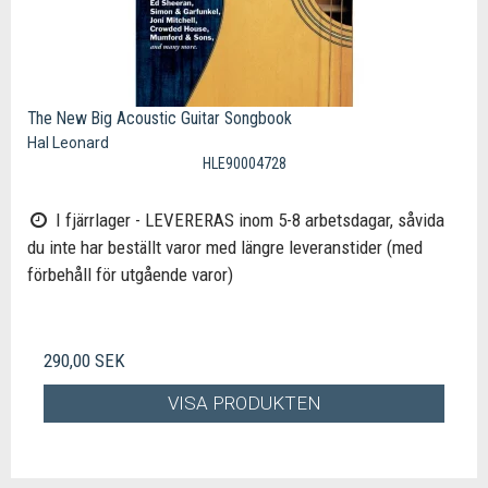
The New Big Acoustic Guitar Songbook
Hal Leonard
HLE90004728
I fjärrlager - LEVERERAS inom 5-8 arbetsdagar, såvida
du inte har beställt varor med längre leveranstider (med
förbehåll för utgående varor)
290,00 SEK
VISA PRODUKTEN