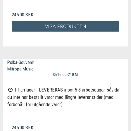
245,00 SEK
VISA PRODUKTEN
Polka-Souvenir
Mitropa Music
0616-00-210 M
I fjärrlager - LEVERERAS inom 5-8 arbetsdagar, såvida
du inte har beställt varor med längre leveranstider (med
förbehåll för utgående varor)
245,00 SEK