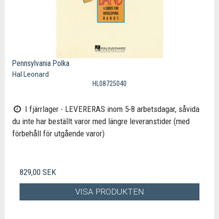
Pennsylvania Polka
Hal Leonard
HL08725040
I fjärrlager - LEVERERAS inom 5-8 arbetsdagar, såvida
du inte har beställt varor med längre leveranstider (med
förbehåll för utgående varor)
829,00 SEK
VISA PRODUKTEN