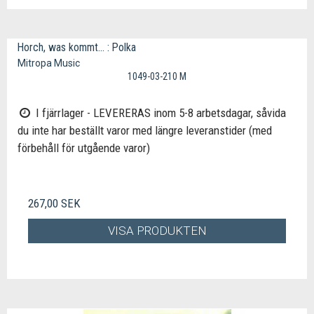
Horch, was kommt... : Polka
Mitropa Music
1049-03-210 M
I fjärrlager - LEVERERAS inom 5-8 arbetsdagar, såvida
du inte har beställt varor med längre leveranstider (med
förbehåll för utgående varor)
267,00 SEK
VISA PRODUKTEN