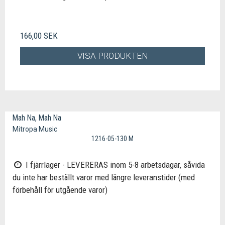
166,00 SEK
VISA PRODUKTEN
Mah Na, Mah Na
Mitropa Music
1216-05-130 M
I fjärrlager - LEVERERAS inom 5-8 arbetsdagar, såvida
du inte har beställt varor med längre leveranstider (med
förbehåll för utgående varor)