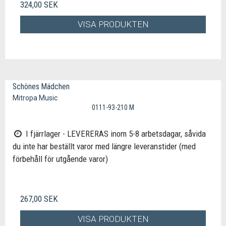
324,00 SEK
VISA PRODUKTEN
Schönes Mädchen
Mitropa Music
0111-93-210 M
I fjärrlager - LEVERERAS inom 5-8 arbetsdagar, såvida
du inte har beställt varor med längre leveranstider (med
förbehåll för utgående varor)
267,00 SEK
VISA PRODUKTEN