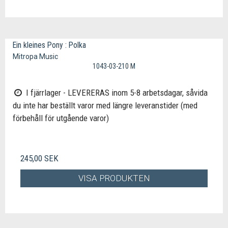
Ein kleines Pony : Polka
Mitropa Music
1043-03-210 M
I fjärrlager - LEVERERAS inom 5-8 arbetsdagar, såvida
du inte har beställt varor med längre leveranstider (med
förbehåll för utgående varor)
245,00 SEK
VISA PRODUKTEN