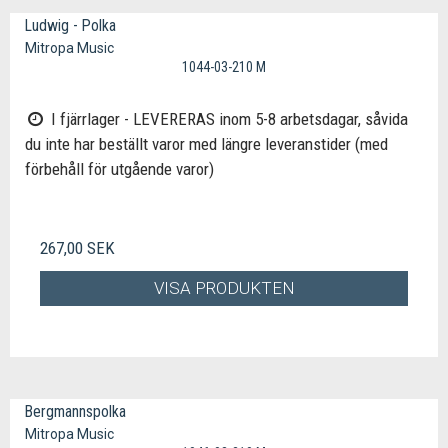
Ludwig - Polka
Mitropa Music
1044-03-210 M
I fjärrlager - LEVERERAS inom 5-8 arbetsdagar, såvida
du inte har beställt varor med längre leveranstider (med
förbehåll för utgående varor)
267,00 SEK
VISA PRODUKTEN
Bergmannspolka
Mitropa Music