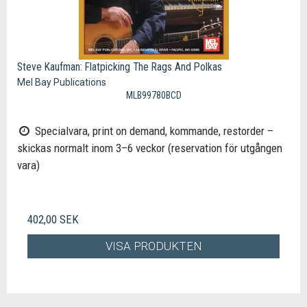
Steve Kaufman: Flatpicking The Rags And Polkas
Mel Bay Publications
MLB99780BCD
Specialvara, print on demand, kommande, restorder –
skickas normalt inom 3–6 veckor (reservation för utgången
vara)
402,00 SEK
VISA PRODUKTEN