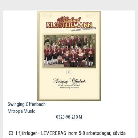
Swinging Offenbach
Mitropa Music
0320-98-210 M
I fjärrlager - LEVERERAS inom 5-8 arbetsdagar, såvida