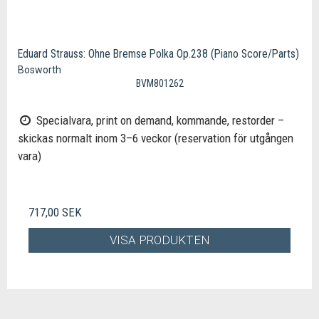
Eduard Strauss: Ohne Bremse Polka Op.238 (Piano Score/Parts)
Bosworth
BVM801262
Specialvara, print on demand, kommande, restorder –
skickas normalt inom 3–6 veckor (reservation för utgången
vara)
717,00 SEK
VISA PRODUKTEN