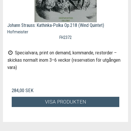
Johann Strauss: Kathinka-Polka Op.218 (Wind Quintet)
Hofmeister
FH2372
Specialvara, print on demand, kommande, restorder –
skickas normalt inom 3–6 veckor (reservation för utgången
vara)
284,00 SEK
VISA PRODUKTEN