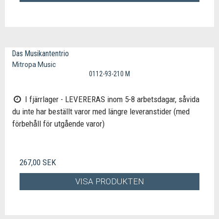
Das Musikantentrio
Mitropa Music
0112-93-210 M
I fjärrlager - LEVERERAS inom 5-8 arbetsdagar, såvida
du inte har beställt varor med längre leveranstider (med
förbehåll för utgående varor)
267,00 SEK
VISA PRODUKTEN