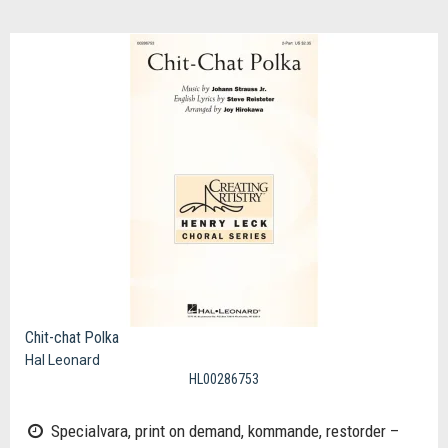
Chit-chat Polka
Hal Leonard
HL00286753
Specialvara, print on demand, kommande, restorder –