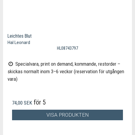
Leichtes Blut
Hal Leonard
HL08743797
Specialvara, print on demand, kommande, restorder –
skickas normalt inom 3–6 veckor (reservation för utgången
vara)
för 5
74,00 SEK
VISA PRODUKTEN