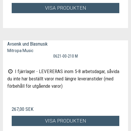
VISA PRODUKTEN
Avsenik und Blasmusik
Mitropa Music
0621-00-210 M
I fjärrlager - LEVERERAS inom 5-8 arbetsdagar, såvida
du inte har beställt varor med längre leveranstider (med
förbehåll för utgående varor)
267,00 SEK
VISA PRODUKTEN