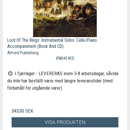
Lord Of The Rings: Instrumental Solos: Cello/Piano
Accompaniment (Book And CD)
Alfred Publishing
IFM0414CD
I fjärrlager - LEVERERAS inom 5-8 arbetsdagar, såvida
du inte har beställt varor med längre leveranstider (med
förbehåll för utgående varor)
343,00 SEK
VISA PRODUKTEN