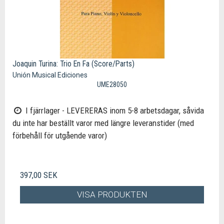
Joaquin Turina: Trio En Fa (Score/Parts)
Unión Musical Ediciones
UME28050
I fjärrlager - LEVERERAS inom 5-8 arbetsdagar, såvida
du inte har beställt varor med längre leveranstider (med
förbehåll för utgående varor)
397,00 SEK
VISA PRODUKTEN