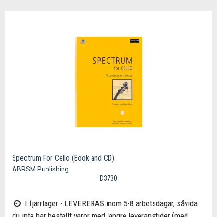
Spectrum For Cello (Book and CD)
ABRSM Publishing
D3730
I fjärrlager - LEVERERAS inom 5-8 arbetsdagar, såvida
du inte har beställt varor med längre leveranstider (med