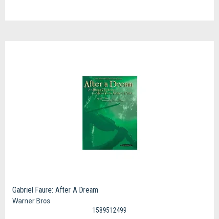
Gabriel Faure: After A Dream
Warner Bros
1589512499