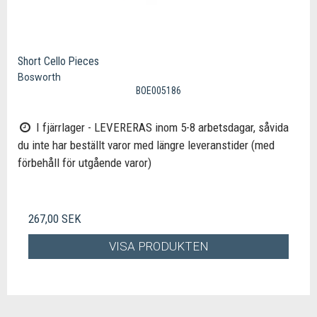
Short Cello Pieces
Bosworth
BOE005186
I fjärrlager - LEVERERAS inom 5-8 arbetsdagar, såvida
du inte har beställt varor med längre leveranstider (med
förbehåll för utgående varor)
267,00 SEK
VISA PRODUKTEN