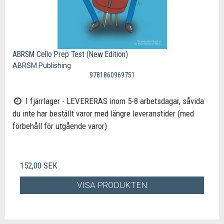
ABRSM Cello Prep Test (New Edition)
ABRSM Publishing
9781860969751
I fjärrlager - LEVERERAS inom 5-8 arbetsdagar, såvida
du inte har beställt varor med längre leveranstider (med
förbehåll för utgående varor)
152,00 SEK
VISA PRODUKTEN