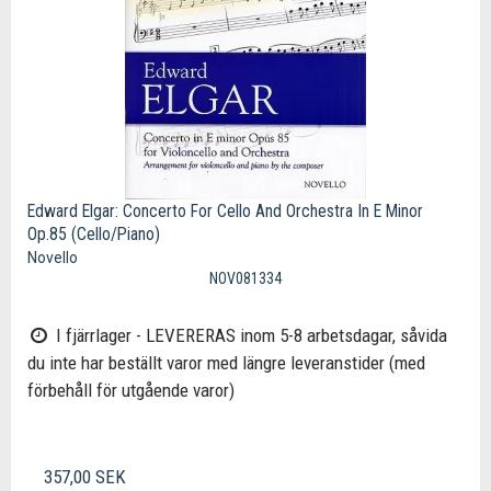
Edward Elgar: Concerto For Cello And Orchestra In E Minor
Op.85 (Cello/Piano)
Novello
NOV081334
I fjärrlager - LEVERERAS inom 5-8 arbetsdagar, såvida
du inte har beställt varor med längre leveranstider (med
förbehåll för utgående varor)
357,00 SEK