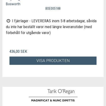
Bosworth
BOE005188
I fjärrlager - LEVERERAS inom 5-8 arbetsdagar, såvida
du inte har beställt varor med längre leveranstider (med
förbehåll för utgående varor)
436,00 SEK
VISA PRODUKTEN