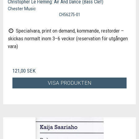
Christopher Le Fleming: Air And Dance (Bass Clef)
Chester Music
CH56275-01
Specialvara, print on demand, kommande, restorder –
skickas normalt inom 3–6 veckor (reservation för utgången
vara)
121,00 SEK
VISA PRODUKTEN