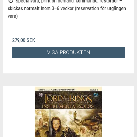
Specialvara, print on demand, kommande, restorder –
skickas normalt inom 3–6 veckor (reservation för utgången
vara)
279,00 SEK
VISA PRODUKTEN