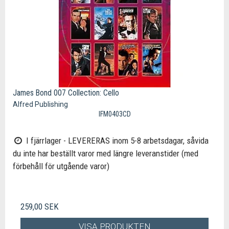
James Bond 007 Collection: Cello
Alfred Publishing
IFM0403CD
I fjärrlager - LEVERERAS inom 5-8 arbetsdagar, såvida
du inte har beställt varor med längre leveranstider (med
förbehåll för utgående varor)
259,00 SEK
VISA PRODUKTEN