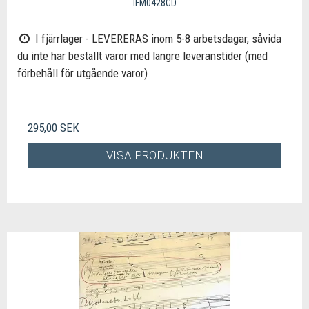
IFM0428CD
I fjärrlager - LEVERERAS inom 5-8 arbetsdagar, såvida
du inte har beställt varor med längre leveranstider (med
förbehåll för utgående varor)
295,00 SEK
VISA PRODUKTEN