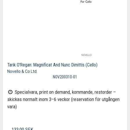
Tarik O'Regan: Magnificat And Nunc Dimittis (Cello)
Novello & Co Ltd.
NOV200310-01
Specialvara, print on demand, kommande, restorder –
skickas normalt inom 3–6 veckor (reservation för utgången
vara)
133,00 SEK