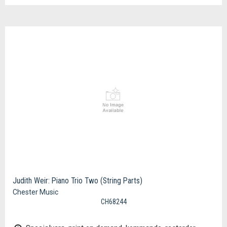
Judith Weir: Piano Trio Two (String Parts)
Chester Music
CH68244