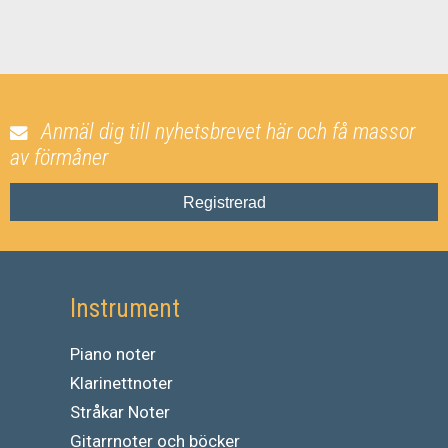
Anmäl dig till nyhetsbrevet här och få massor
av förmåner
Registrerad
Instrument
Piano noter
Klarinettnoter
Stråkar Noter
Gitarrnoter och böcker