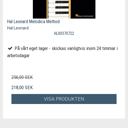
Hal Leonard Melodica Method
Hal Leonard
HL00370722
På vårt eget lager - skickas vanligtvis inom 24 timmar i
arbetsdagar
256,00 SEK
218,00 SEK
VISA PRODUKTEN