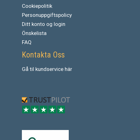
Cookiepolitik
Personuppgiftspolicy
Ditt konto og login
Önskelista
FAQ
Kontakta Oss
Gå
til
kundservice
här