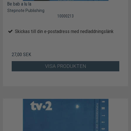
Be bab a lu la
Stepnote Publishing
10000213
Skickas till din e-postadress med nedladdningslänk
27,00 SEK
VISA PRODUKTEN