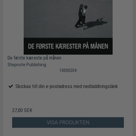
De første kæreste på månen
Stepnote Publishing
10000204
Skickas till din e-postadress med nedladdningslänk
27,00 SEK
VISA PRODUKTEN