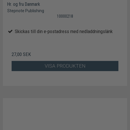
Hr. og fru Danmark
Stepnote Publishing
10000218
Skickas till din e-postadress med nedladdningslänk
27,00 SEK
VISA PRODUKTEN