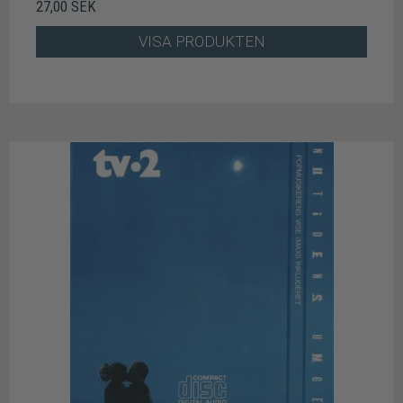
27,00 SEK
VISA PRODUKTEN