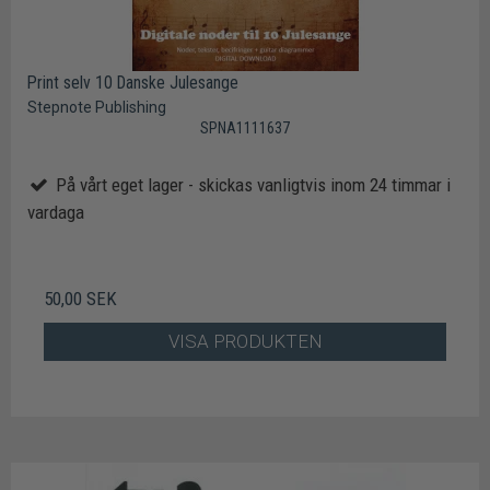
Print selv 10 Danske Julesange
Stepnote Publishing
SPNA1111637
På vårt eget lager - skickas vanligtvis inom 24 timmar i
vardaga
50,00 SEK
VISA PRODUKTEN