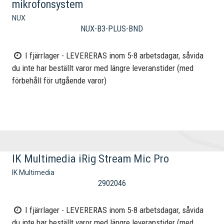
mikrofonsystem
NUX
NUX-B3-PLUS-BND
I fjärrlager - LEVERERAS inom 5-8 arbetsdagar, såvida
du inte har beställt varor med längre leveranstider (med
förbehåll för utgående varor)
IK Multimedia iRig Stream Mic Pro
IK Multimedia
2902046
I fjärrlager - LEVERERAS inom 5-8 arbetsdagar, såvida
du inte har beställt varor med längre leveranstider (med