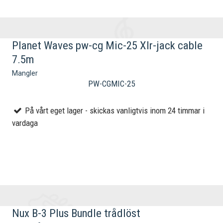
Planet Waves pw-cg Mic-25 Xlr-jack cable
7.5m
Mangler
PW-CGMIC-25
På vårt eget lager - skickas vanligtvis inom 24 timmar i
vardaga
Nux B-3 Plus Bundle trådlöst