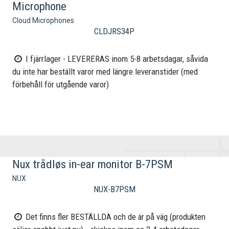
Microphone
Cloud Microphones
CLDJRS34P
I fjärrlager - LEVERERAS inom 5-8 arbetsdagar, såvida
du inte har beställt varor med längre leveranstider (med
förbehåll för utgående varor)
Nux trådløs in-ear monitor B-7PSM
NUX
NUX-B7PSM
Det finns fler BESTÄLLDA och de är på väg (produkten