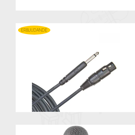
ERBJUDANDE