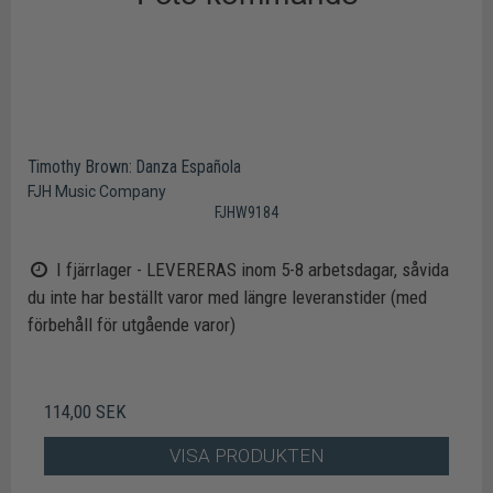
Timothy Brown: Danza Española
FJH Music Company
FJHW9184
I fjärrlager - LEVERERAS inom 5-8 arbetsdagar, såvida
du inte har beställt varor med längre leveranstider (med
förbehåll för utgående varor)
114,00 SEK
VISA PRODUKTEN