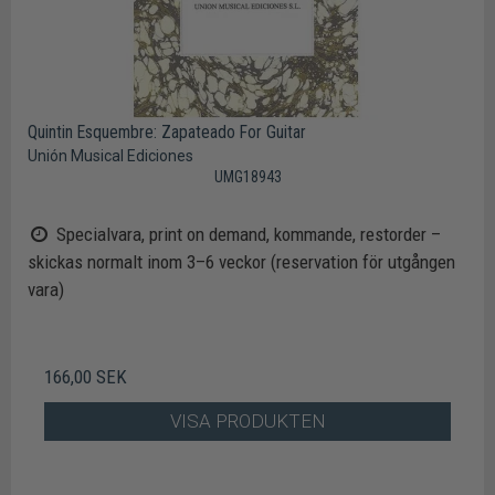
Quintin Esquembre: Zapateado For Guitar
Unión Musical Ediciones
UMG18943
Specialvara, print on demand, kommande, restorder –
skickas normalt inom 3–6 veckor (reservation för utgången
vara)
166,00 SEK
VISA PRODUKTEN