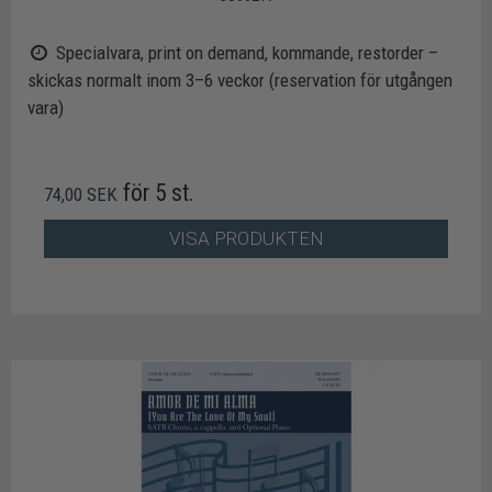
Specialvara, print on demand, kommande, restorder –
skickas normalt inom 3–6 veckor (reservation för utgången
vara)
för 5 st.
74,00 SEK
VISA PRODUKTEN