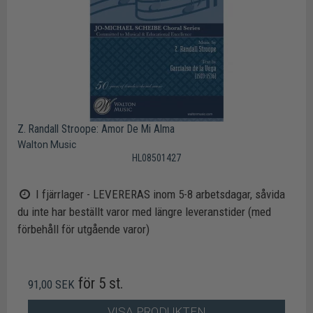
Z. Randall Stroope: Amor De Mi Alma
Walton Music
HL08501427
I fjärrlager - LEVERERAS inom 5-8 arbetsdagar, såvida
du inte har beställt varor med längre leveranstider (med
förbehåll för utgående varor)
för 5 st.
91,00 SEK
VISA PRODUKTEN