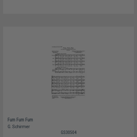
Fum Fum Fum
G. Schirmer
GS30504