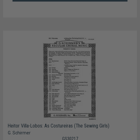
Heitor Villa-Lobos: As Costureiras (The Sewing Girls)
G. Schirmer
GS30217