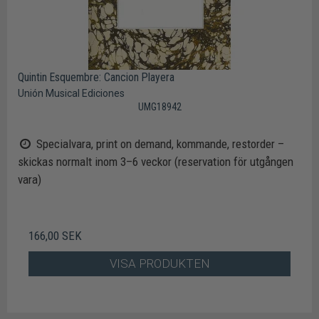
Quintin Esquembre: Cancion Playera
Unión Musical Ediciones
UMG18942
Specialvara, print on demand, kommande, restorder –
skickas normalt inom 3–6 veckor (reservation för utgången
vara)
166,00 SEK
VISA PRODUKTEN