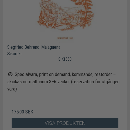
Siegfried Behrend: Malaguena
Sikorski
SIK1550
Specialvara, print on demand, kommande, restorder –
skickas normalt inom 3–6 veckor (reservation för utgången
vara)
175,00 SEK
VISA PRODUKTEN