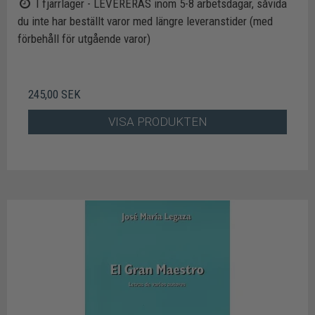
I fjärrlager - LEVERERAS inom 5-8 arbetsdagar, såvida
du inte har beställt varor med längre leveranstider (med
förbehåll för utgående varor)
245,00 SEK
VISA PRODUKTEN