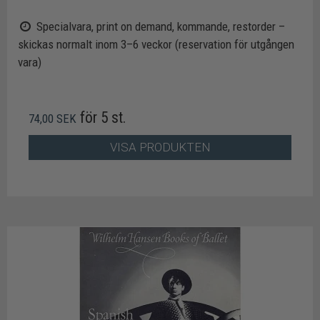
Specialvara, print on demand, kommande, restorder –
skickas normalt inom 3–6 veckor (reservation för utgången
vara)
för 5 st.
74,00 SEK
VISA PRODUKTEN