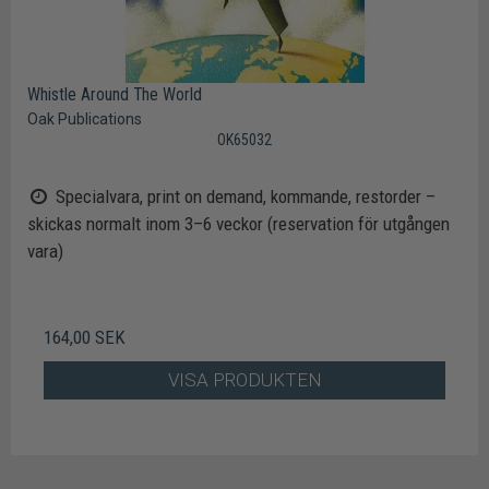
Whistle Around The World
Oak Publications
OK65032
Specialvara, print on demand, kommande, restorder –
skickas normalt inom 3–6 veckor (reservation för utgången
vara)
164,00 SEK
VISA PRODUKTEN