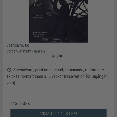
Spanish Music
Edition Wilhelm Hansen
WH27816
Specialvara, print on demand, kommande, restorder –
skickas normalt inom 3–6 veckor (reservation för utgången
vara)
345,00 SEK
VISA PRODUKTEN