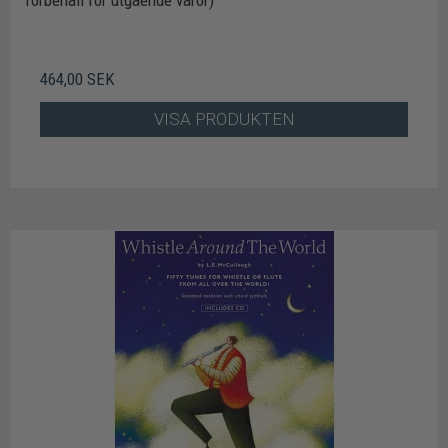
förbehåll för utgående varor)
464,00 SEK
VISA PRODUKTEN