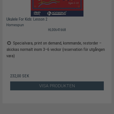
Ukulele For Kids: Lesson 2
Homespun
HL00641668
Specialvara, print on demand, kommande, restorder –
skickas normalt inom 3–6 veckor (reservation för utgången
vara)
232,00 SEK
VISA PRODUKTEN