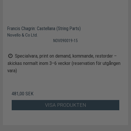
Francis Chagrin: Castellana (String Parts)
Novello & Co Ltd.
NOV090019-15
Specialvara, print on demand, kommande, restorder –
skickas normalt inom 3–6 veckor (reservation för utgången
vara)
481,00 SEK
VISA PRODUKTEN