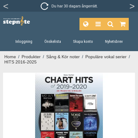
Du har 30 dagars ångerrätt.
Inloggning
Önskelista
Skapa konto
Nyhetsbrev
Home
/
Produkter
/
Sång & Kör noter
/
Populäre vokal serier
/
HITS 2016-2025