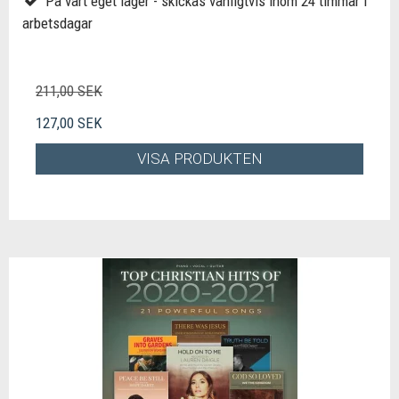
På vårt eget lager - skickas vanligtvis inom 24 timmar i
arbetsdagar
211,00 SEK
127,00 SEK
VISA PRODUKTEN