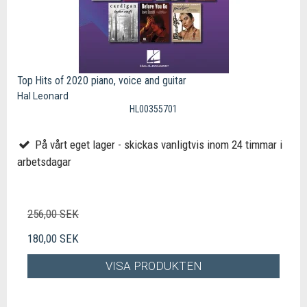
Top Hits of 2020 piano, voice and guitar
Hal Leonard
HL00355701
På vårt eget lager - skickas vanligtvis inom 24 timmar i
arbetsdagar
256,00 SEK
180,00 SEK
VISA PRODUKTEN