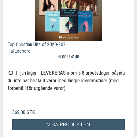
Top Christian Hits of 2020-2021
Hal Leonard
HL00364148
I fjärrlager - LEVERERAS inom 5-8 arbetsdagar, såvida
du inte har beställt varor med längre leveranstider (med
förbehåll för utgående varor)
369,00 SEK
VISA PRODUKTEN