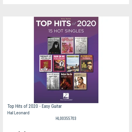
Top Hits of 2020 - Easy Guitar
Hal Leonard
HL00355703