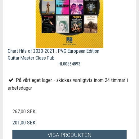
Chart Hits of 2020-2021 : PVG European Edition
Guitar Master Class Pub.
HL00364893
På vårt eget lager - skickas vanligtvis inom 24 timmar i
arbetsdagar
267,00 SEK
201,00 SEK
VISA PRODUKTEN