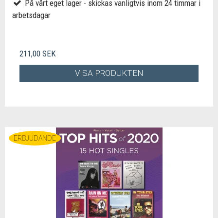
På vårt eget lager - skickas vanligtvis inom 24 timmar i
arbetsdagar
211,00 SEK
VISA PRODUKTEN
ERBJUDANDE