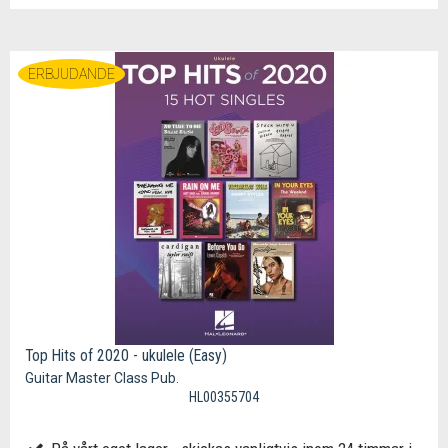
ERBJUDANDE
Top Hits of 2020 - ukulele (Easy)
Guitar Master Class Pub.
HL00355704