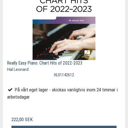
Really Easy Piano: Chart Hits of 2022-2023
Hal Leonard
HL01142612
På vårt eget lager - skickas vanligtvis inom 24 timmar i
arbetsdagar
222,00 SEK