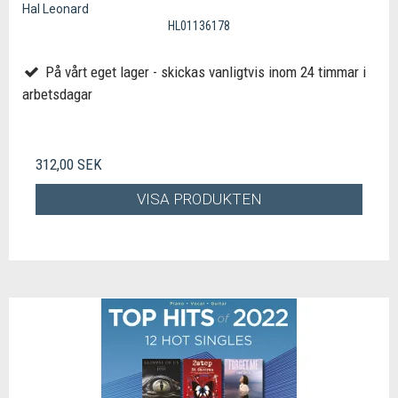
Hal Leonard
HL01136178
På vårt eget lager - skickas vanligtvis inom 24 timmar i
arbetsdagar
312,00 SEK
VISA PRODUKTEN