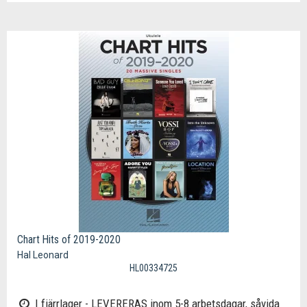
Chart Hits of 2019-2020
Hal Leonard
HL00334725
I fjärrlager - LEVERERAS inom 5-8 arbetsdagar, såvida