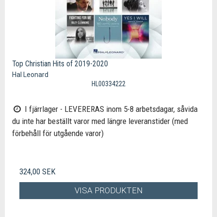
Top Christian Hits of 2019-2020
Hal Leonard
HL00334222
I fjärrlager - LEVERERAS inom 5-8 arbetsdagar, såvida
du inte har beställt varor med längre leveranstider (med
förbehåll för utgående varor)
324,00 SEK
VISA PRODUKTEN