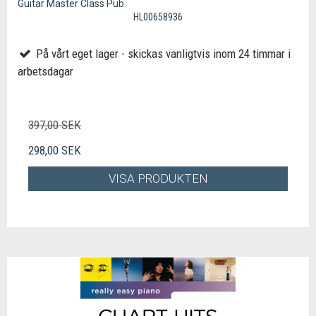
Guitar Master Class Pub.
HL00658936
På vårt eget lager - skickas vanligtvis inom 24 timmar i
arbetsdagar
397,00 SEK
298,00 SEK
VISA PRODUKTEN