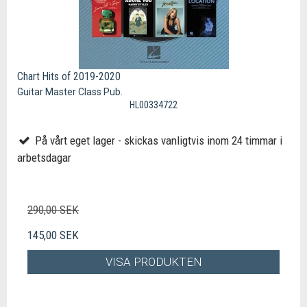
Chart Hits of 2019-2020
Guitar Master Class Pub.
HL00334722
På vårt eget lager - skickas vanligtvis inom 24 timmar i
arbetsdagar
290,00 SEK
145,00 SEK
VISA PRODUKTEN