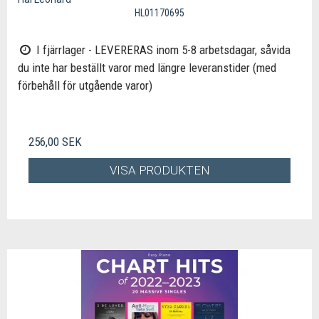
HL01170695
I fjärrlager - LEVERERAS inom 5-8 arbetsdagar, såvida
du inte har beställt varor med längre leveranstider (med
förbehåll för utgående varor)
256,00 SEK
VISA PRODUKTEN