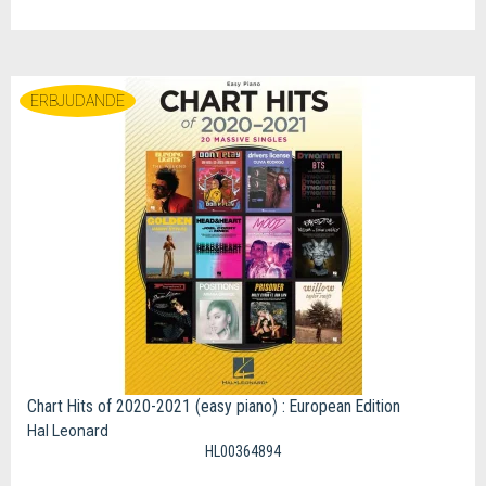
ERBJUDANDE
Chart Hits of 2020-2021 (easy piano) : European Edition
Hal Leonard
HL00364894