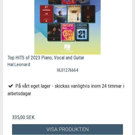
Top HITS of 2023 Piano, Vocal and Guitar
Hal Leonard
HL01276664
På vårt eget lager - skickas vanligtvis inom 24 timmar i
arbetsdagar
335,00 SEK
VISA PRODUKTEN