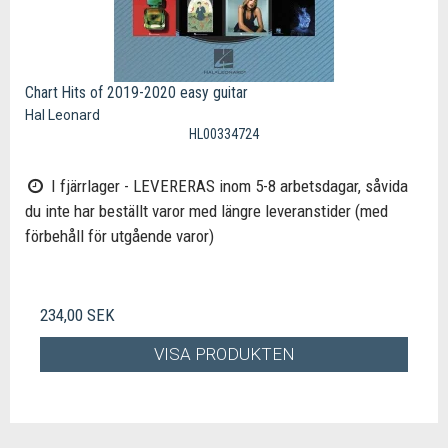
Chart Hits of 2019-2020 easy guitar
Hal Leonard
HL00334724
I fjärrlager - LEVERERAS inom 5-8 arbetsdagar, såvida
du inte har beställt varor med längre leveranstider (med
förbehåll för utgående varor)
234,00 SEK
VISA PRODUKTEN