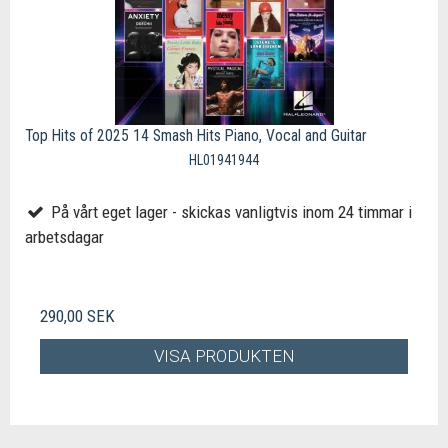
Top Hits of 2025 14 Smash Hits Piano, Vocal and Guitar
HL01941944
På vårt eget lager - skickas vanligtvis inom 24 timmar i
arbetsdagar
290,00 SEK
VISA PRODUKTEN