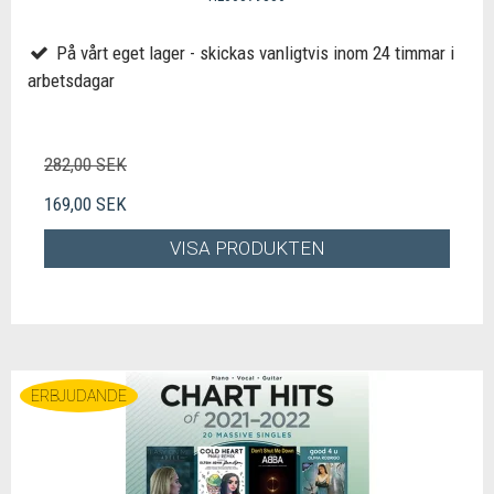
På vårt eget lager - skickas vanligtvis inom 24 timmar i
arbetsdagar
282,00 SEK
169,00 SEK
VISA PRODUKTEN
ERBJUDANDE