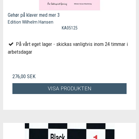
Gehør på klaver med mer 3
Edition Wilhelm Hansen
KA05125
På vårt eget lager - skickas vanligtvis inom 24 timmar i
arbetsdagar
276,00 SEK
VISA PRODUKTEN