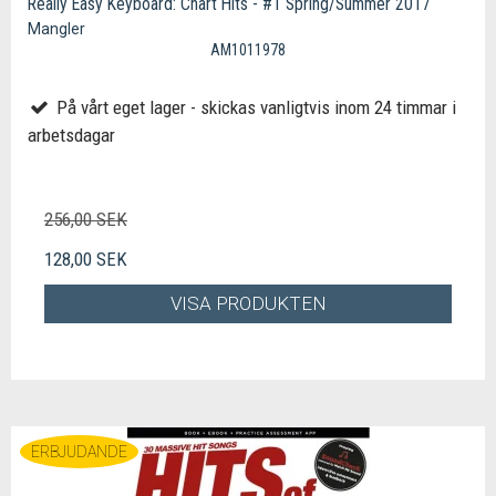
Really Easy Keyboard: Chart Hits - #1 Spring/Summer 2017
Mangler
AM1011978
På vårt eget lager - skickas vanligtvis inom 24 timmar i
arbetsdagar
256,00 SEK
128,00 SEK
VISA PRODUKTEN
ERBJUDANDE