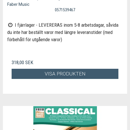
Faber Music
0571539467
I fjärrlager - LEVERERAS inom 5-8 arbetsdagar, såvida
du inte har beställt varor med längre leveranstider (med
förbehåll för utgående varor)
318,00 SEK
VISA PRODUKTEN