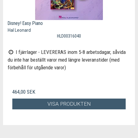
Disney! Easy Piano
Hal Leonard
HLD00316040
I fjärrlager - LEVERERAS inom 5-8 arbetsdagar, såvida
du inte har beställt varor med längre leveranstider (med
förbehåll för utgående varor)
464,00 SEK
VISA PRODUKTEN