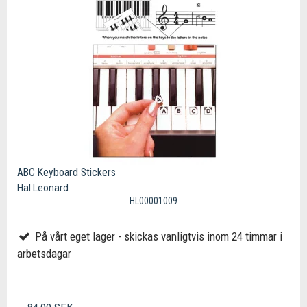
ABC Keyboard Stickers
Hal Leonard
HL00001009
På vårt eget lager - skickas vanligtvis inom 24 timmar i
arbetsdagar