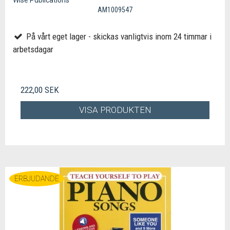
AM1009547
På vårt eget lager - skickas vanligtvis inom 24 timmar i
arbetsdagar
222,00 SEK
VISA PRODUKTEN
ERBJUDANDE