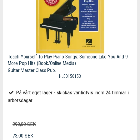
Teach Yourself To Play Piano Songs: Someone Like You And 9
More Pop Hits (Book/Online Media)
Guitar Master Class Pub.
HL00150153
På vårt eget lager - skickas vanligtvis inom 24 timmar i
arbetsdagar
290,00 SEK
73,00 SEK