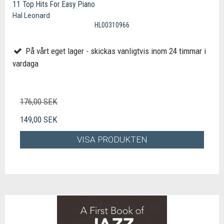
11 Top Hits For Easy Piano
Hal Leonard
HL00310966
På vårt eget lager - skickas vanligtvis inom 24 timmar i
vardaga
176,00 SEK
149,00 SEK
VISA PRODUKTEN