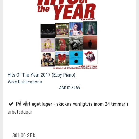
Hits Of The Year 2017 (Easy Piano)
Wise Publications
AM1013265
På vårt eget lager - skickas vanligtvis inom 24 timmar i
arbetsdagar
301,00 SEK