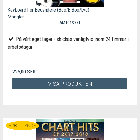
Keyboard For Begyndere (Bog/E-Bog/Lyd)
Mangler
AM1013771
På vårt eget lager - skickas vanligtvis inom 24 timmar i
arbetsdagar
225,00 SEK
VISA PRODUKTEN
ERBJUDANDE