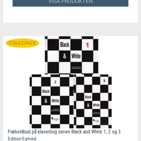
VISA PRODUKTEN
ERBJUDANDE
Pakketilbud på klaverbog serien Black and White 1, 2 og 3
Edition Egtved