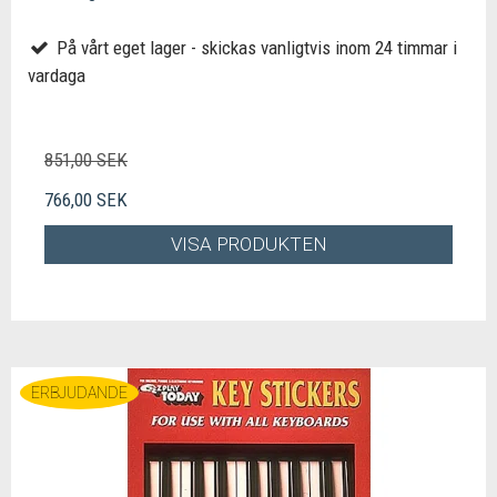
På vårt eget lager - skickas vanligtvis inom 24 timmar i
vardaga
851,00 SEK
766,00 SEK
VISA PRODUKTEN
ERBJUDANDE