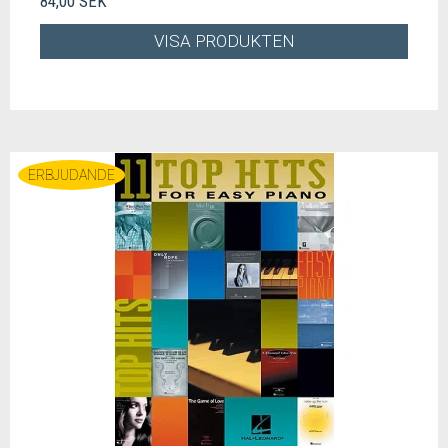
84,00 SEK
VISA PRODUKTEN
ERBJUDANDE