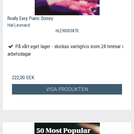
Really Easy Piano: Disney
Hal Leonard
HLE90003870
På vårt eget lager - skickas vanligtvis inom 24 timmar i
arbetsdagar
222,00 SEK
VISA PRODUKTEN