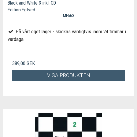
Black and White 3 inkl. CD
Edition Egtved
MF563
På vårt eget lager - skickas vanligtvis inom 24 timmar i
vardaga
389,00 SEK
VISA PRODUKTEN