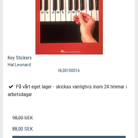
Key Stickers
Hal Leonard
HL00100016
På vårt eget lager - skickas vanligtvis inom 24 timmar i
arbetsdagar
98,00 SEK
88,00 SEK