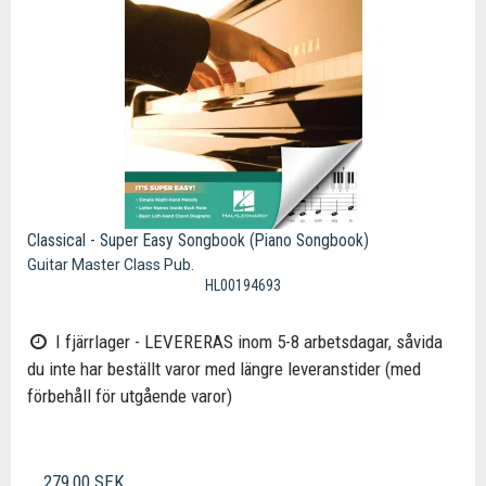
Classical - Super Easy Songbook (Piano Songbook)
Guitar Master Class Pub.
HL00194693
I fjärrlager - LEVERERAS inom 5-8 arbetsdagar, såvida
du inte har beställt varor med längre leveranstider (med
förbehåll för utgående varor)
279,00 SEK