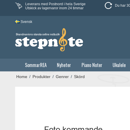
Leverans med Postnord i hela Sverige
Du har 30
Utskick av lagervaror inom 24 timmar
Svensk
SommarREA
Nyheter
Piano Noter
Ukulele
Home
/
Produkter
/
Genrer
/
Skörd