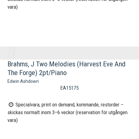
vara)
Brahms, J Two Melodies (Harvest Eve And
The Forge) 2pt/Piano
Edwin Ashdown
EA15175
Specialvara, print on demand, kommande, restorder –
skickas normalt inom 3–6 veckor (reservation för utgången
vara)