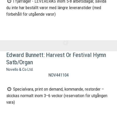
I fjärrlager - LEVERERAS inom 5-8 arbetsdagar, såvida
du inte har beställt varor med längre leveranstider (med
förbehåll för utgående varor)
Edward Bunnett: Harvest Or Festival Hymn
Satb/Organ
Novello & Co Ltd.
NOV441104
Specialvara, print on demand, kommande, restorder –
skickas normalt inom 3–6 veckor (reservation för utgången
vara)