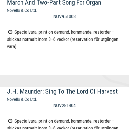
March And Two-Part Song For Organ
Novello & Co Ltd.
NOV951003
Specialvara, print on demand, kommande, restorder –
skickas normalt inom 3–6 veckor (reservation för utgången
vara)
J.H. Maunder: Sing To The Lord Of Harvest
Novello & Co Ltd.
NOV281404
Specialvara, print on demand, kommande, restorder –
skickas normalt inom 3–6 veckor (reservation för utgången