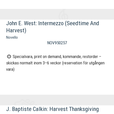
John E. West: Intermezzo (Seedtime And
Harvest)
Novello
NOV950257
Specialvara, print on demand, kommande, restorder –
skickas normalt inom 3–6 veckor (reservation för utgången
vara)
J. Baptiste Calkin: Harvest Thanksgiving