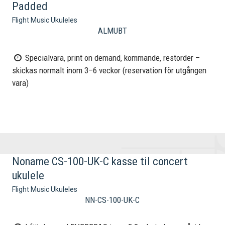
Padded
Flight Music Ukuleles
ALMUBT
Specialvara, print on demand, kommande, restorder –
skickas normalt inom 3–6 veckor (reservation för utgången
vara)
Noname CS-100-UK-C kasse til concert
ukulele
Flight Music Ukuleles
NN-CS-100-UK-C