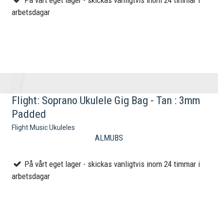
På vårt eget lager - skickas vanligtvis inom 24 timmar i
arbetsdagar
Flight: Soprano Ukulele Gig Bag - Tan : 3mm
Padded
Flight Music Ukuleles
ALMUBS
På vårt eget lager - skickas vanligtvis inom 24 timmar i
arbetsdagar