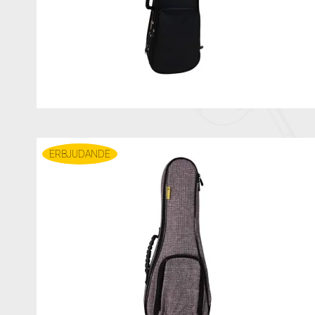
ERBJUDANDE