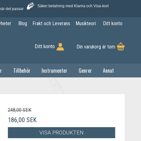
Säker betalning med Klarna och Visa-kort
när det passar
yheter
Blog
Frakt och Leverans
Musikteori
Ditt konto
Ditt konto
Din varukorg är tom
r
Tillbehör
Instrumenter
Genrer
Annat
248,00 SEK
186,00 SEK
VISA PRODUKTEN