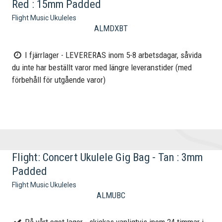
Red : 15mm Padded
Flight Music Ukuleles
ALMDXBT
I fjärrlager - LEVERERAS inom 5-8 arbetsdagar, såvida
du inte har beställt varor med längre leveranstider (med
förbehåll för utgående varor)
Flight: Concert Ukulele Gig Bag - Tan : 3mm
Padded
Flight Music Ukuleles
ALMUBC