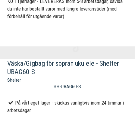
I fjärrlager - LEVERERAS inom 5-8 arbetsdagar, såvida
du inte har beställt varor med längre leveranstider (med
förbehåll för utgående varor)
Väska/Gigbag för sopran ukulele - Shelter
UBAG60-S
Shelter
SH-UBAG60-S
På vårt eget lager - skickas vanligtvis inom 24 timmar i
arbetsdagar