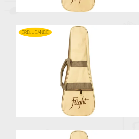
ERBJUDANDE