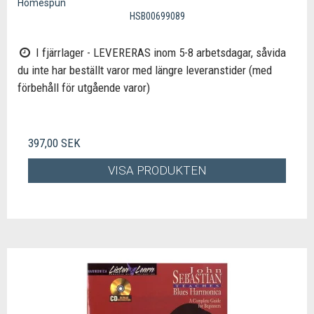
Homespun
HSB00699089
I fjärrlager - LEVERERAS inom 5-8 arbetsdagar, såvida
du inte har beställt varor med längre leveranstider (med
förbehåll för utgående varor)
397,00 SEK
VISA PRODUKTEN