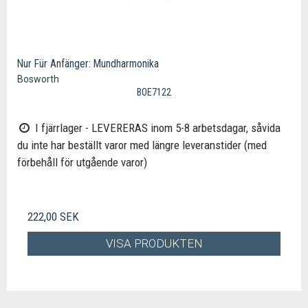
Nur Für Anfänger: Mundharmonika
Bosworth
BOE7122
I fjärrlager - LEVERERAS inom 5-8 arbetsdagar, såvida
du inte har beställt varor med längre leveranstider (med
förbehåll för utgående varor)
222,00 SEK
VISA PRODUKTEN