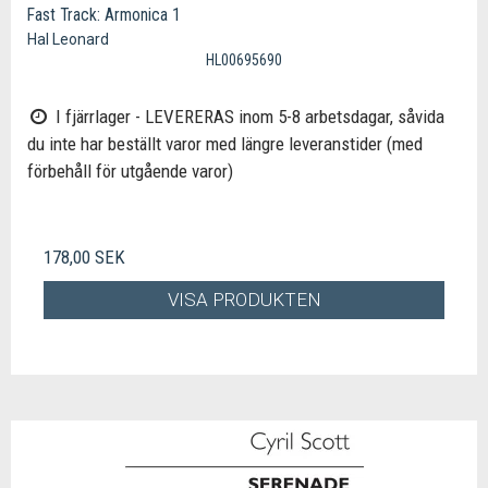
Fast Track: Armonica 1
Hal Leonard
HL00695690
I fjärrlager - LEVERERAS inom 5-8 arbetsdagar, såvida
du inte har beställt varor med längre leveranstider (med
förbehåll för utgående varor)
178,00 SEK
VISA PRODUKTEN