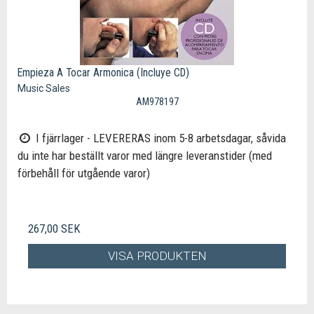
Empieza A Tocar Armonica (Incluye CD)
Music Sales
AM978197
I fjärrlager - LEVERERAS inom 5-8 arbetsdagar, såvida
du inte har beställt varor med längre leveranstider (med
förbehåll för utgående varor)
267,00 SEK
VISA PRODUKTEN