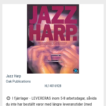
Jazz Harp
Oak Publications
HL14016928
I fjärrlager - LEVERERAS inom 5-8 arbetsdagar, såvida
du inte har beställt varor med längre leveranstider (med