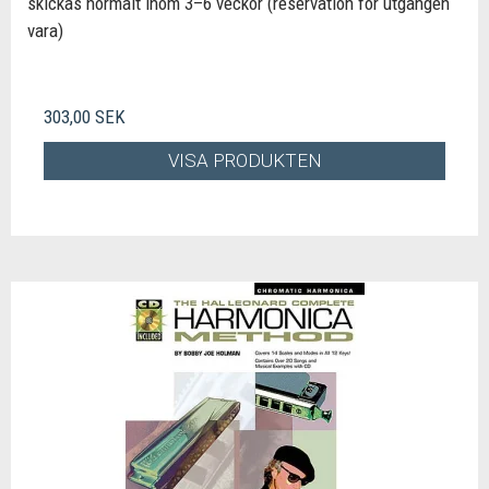
skickas normalt inom 3–6 veckor (reservation för utgången
vara)
303,00 SEK
VISA PRODUKTEN