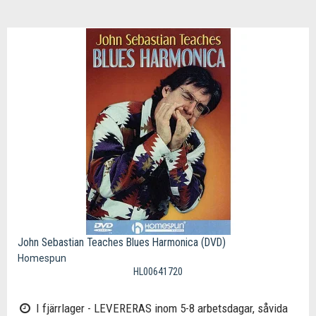
John Sebastian Teaches Blues Harmonica (DVD)
Homespun
HL00641720
I fjärrlager - LEVERERAS inom 5-8 arbetsdagar, såvida