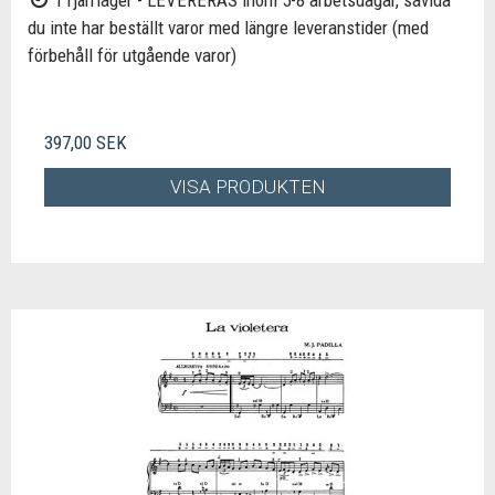
I fjärrlager - LEVERERAS inom 5-8 arbetsdagar, såvida
du inte har beställt varor med längre leveranstider (med
förbehåll för utgående varor)
397,00 SEK
VISA PRODUKTEN