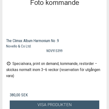
The Climax Album Harmonium No .9
Novello & Co Ltd.
NOV915399
Specialvara, print on demand, kommande, restorder –
skickas normalt inom 3–6 veckor (reservation för utgången
vara)
380,00 SEK
VISA PRODUKTEN