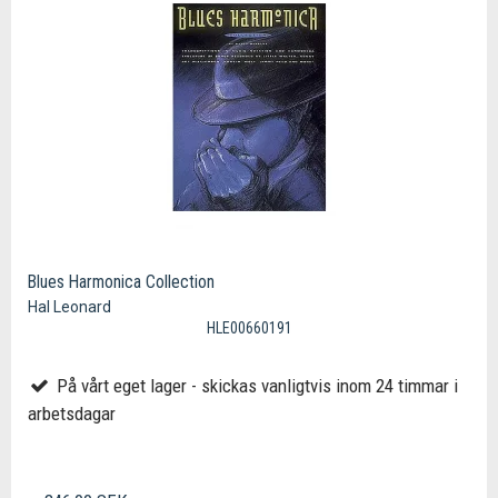
Blues Harmonica Collection
Hal Leonard
HLE00660191
På vårt eget lager - skickas vanligtvis inom 24 timmar i
arbetsdagar