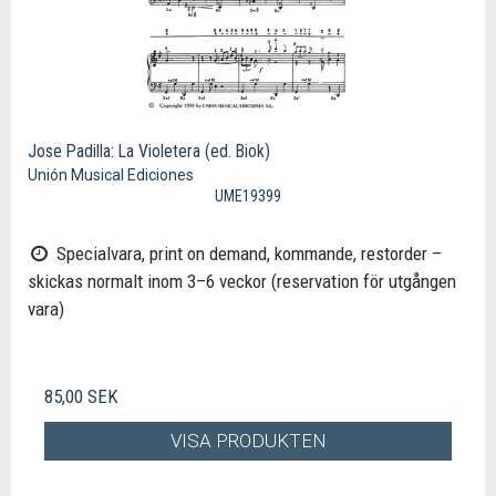
Jose Padilla: La Violetera (ed. Biok)
Unión Musical Ediciones
UME19399
Specialvara, print on demand, kommande, restorder –
skickas normalt inom 3–6 veckor (reservation för utgången
vara)
85,00 SEK
VISA PRODUKTEN