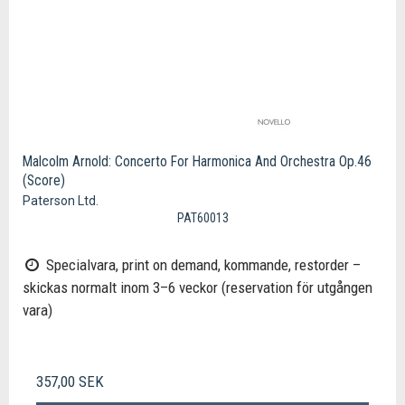
Malcolm Arnold: Concerto For Harmonica And Orchestra Op.46
(Score)
Paterson Ltd.
PAT60013
Specialvara, print on demand, kommande, restorder –
skickas normalt inom 3–6 veckor (reservation för utgången
vara)
357,00 SEK