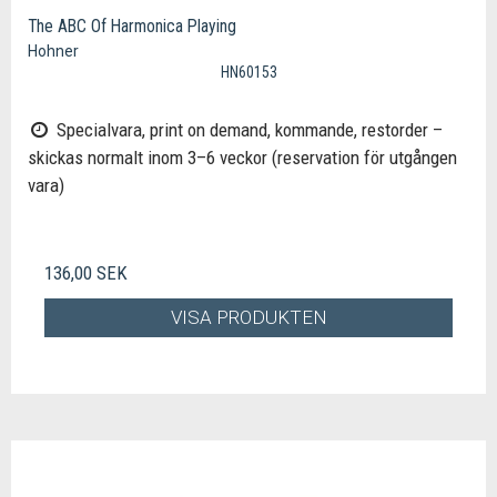
The ABC Of Harmonica Playing
Hohner
HN60153
Specialvara, print on demand, kommande, restorder –
skickas normalt inom 3–6 veckor (reservation för utgången
vara)
136,00 SEK
VISA PRODUKTEN