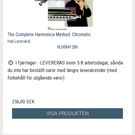
The Complete Harmonica Method: Chromatic
Hal Leonard
HL00841286
I fjärrlager - LEVERERAS inom 5-8 arbetsdagar, såvida
du inte har beställt varor med längre leveranstider (med
förbehåll för utgående varor)
256,00 SEK
VISA PRODUKTEN