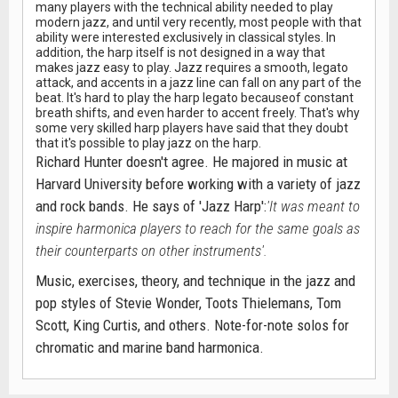
many players with the technical ability needed to play
modern jazz, and until very recently, most people with that
ability were interested exclusively in classical styles. In
addition, the harp itself is not designed in a way that
makes jazz easy to play. Jazz requires a smooth, legato
attack, and accents in a jazz line can fall on any part of the
beat. It's hard to play the harp legato becauseof constant
breath shifts, and even harder to accent freely. That's why
some very skilled harp players have said that they doubt
that it's possible to play jazz on the harp.
Richard Hunter doesn't agree. He majored in music at
Harvard University before working with a variety of jazz
and rock bands. He says of 'Jazz Harp':
'It was meant to
inspire harmonica players to reach for the same goals as
their counterparts on other instruments'.
Music, exercises, theory, and technique in the jazz and
pop styles of Stevie Wonder, Toots Thielemans, Tom
Scott, King Curtis, and others. Note-for-note solos for
chromatic and marine band harmonica.