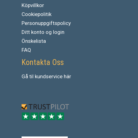
Köpvillkor
Cookiepolitik
Personuppgiftspolicy
Ditt konto og login
Önskelista
FAQ
Kontakta Oss
Gå
til
kundservice
här