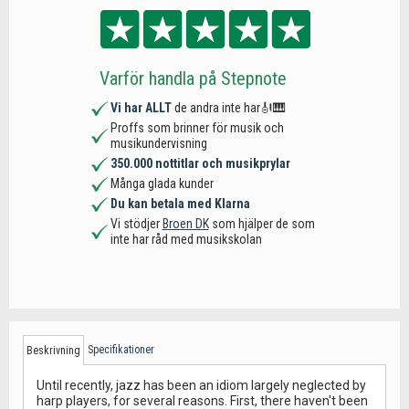
Varför handla på Stepnote
Vi har ALLT
de andra inte har🎻🎹
Proffs som brinner för musik och
musikundervisning
350.000 nottitlar och musikprylar
Många glada kunder
Du kan betala med Klarna
Vi stödjer
Broen DK
som hjälper de som
inte har råd med musikskolan
Specifikationer
Beskrivning
Until recently, jazz has been an idiom largely neglected by
harp players, for several reasons. First, there haven't been