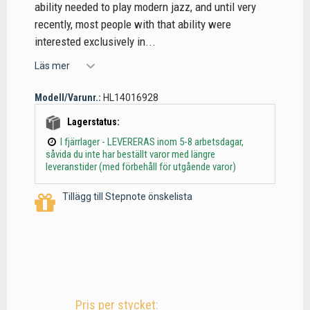
ability needed to play modern jazz, and until very
recently, most people with that ability were
interested exclusively in...
Läs mer
Modell/Varunr.:
HL14016928
Lagerstatus:
I fjärrlager - LEVERERAS inom 5-8 arbetsdagar,
såvida du inte har beställt varor med längre
leveranstider (med förbehåll för utgående varor)
Tillägg till Stepnote önskelista
Pris per stycket: