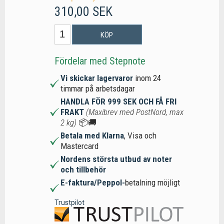
310,00 SEK
KÖP
Fördelar med Stepnote
Vi skickar lagervaror
inom 24
timmar på arbetsdagar
HANDLA FÖR 999 SEK OCH FÅ FRI
FRAKT
(Maxibrev med PostNord, max
2 kg)
📦🚚
Betala med Klarna
, Visa och
Mastercard
Nordens största utbud av noter
och tillbehör
E-faktura/Peppol-
betalning möjligt
Trustpilot