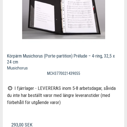
Körpärm Musichorus (Porte-partition) Prélude – 4-ring, 32,5 x
24 cm
Musichorus
MCH3770021439055
I fjärrlager - LEVERERAS inom 5-8 arbetsdagar, såvida
du inte har beställt varor med längre leveranstider (med
förbehåll för utgående varor)
293,00 SEK