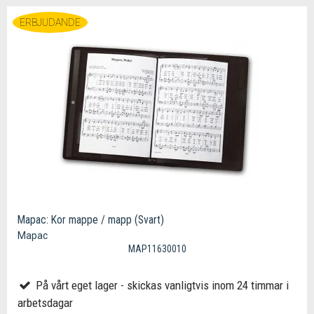
ERBJUDANDE
Mapac: Kor mappe / mapp (Svart)
Mapac
MAP11630010
På vårt eget lager - skickas vanligtvis inom 24 timmar i
arbetsdagar