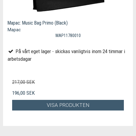
Mapac: Music Bag Primo (Black)
Mapac
MAP11780010
På vårt eget lager - skickas vanligtvis inom 24 timmar i
arbetsdagar
217,00 SEK
196,00 SEK
VISA PRODUKTEN