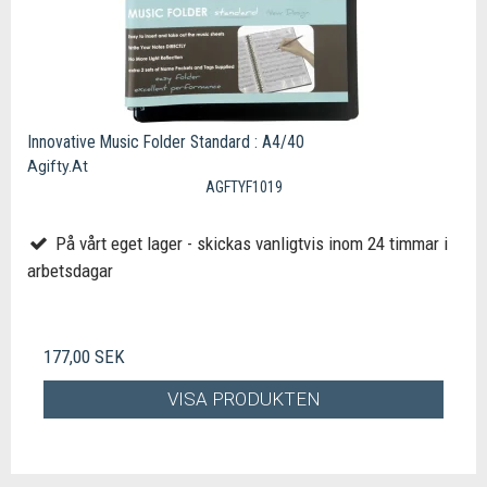
Innovative Music Folder Standard : A4/40
Agifty.At
AGFTYF1019
På vårt eget lager - skickas vanligtvis inom 24 timmar i
arbetsdagar
177,00 SEK
VISA PRODUKTEN