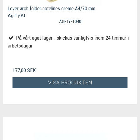
Lever arch folder notelines creme A4/70 mm
Agifty.At
AGFTYF1040
På vårt eget lager - skickas vanligtvis inom 24 timmar i
arbetsdagar
177,00 SEK
VISA PRODUKTEN