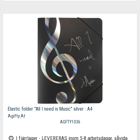
Elastic folder ''All I need is Music'' silver : A4
Agifty.At
AGFTY1036
I fjärrlager - LEVERERAS inom 5-8 arbetsdagar, såvida