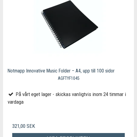
Notmapp Innovative Music Folder – A4, upp till 100 sidor
AGFTYF1045
På vårt eget lager - skickas vanligtvis inom 24 timmar i
vardaga
321,00 SEK