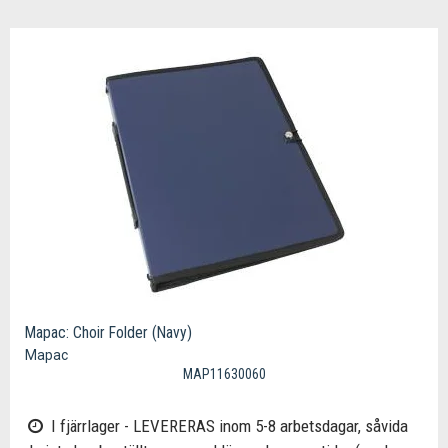
Mapac: Choir Folder (Navy)
Mapac
MAP11630060
I fjärrlager - LEVERERAS inom 5-8 arbetsdagar, såvida