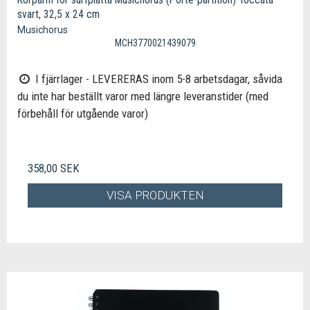
svart, 32,5 x 24 cm
Musichorus
MCH3770021439079
I fjärrlager - LEVERERAS inom 5-8 arbetsdagar, såvida
du inte har beställt varor med längre leveranstider (med
förbehåll för utgående varor)
358,00 SEK
VISA PRODUKTEN