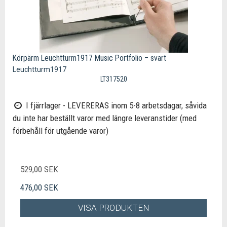
Körpärm Leuchtturm1917 Music Portfolio – svart
Leuchtturm1917
LT317520
I fjärrlager - LEVERERAS inom 5-8 arbetsdagar, såvida
du inte har beställt varor med längre leveranstider (med
förbehåll för utgående varor)
529,00 SEK
476,00 SEK
VISA PRODUKTEN