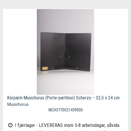
Körpärm Musichorus (Porte-partition) Scherzo – 32,5 x 24 cm
Musichorus
MCH3770021439000
I fjärrlager - LEVERERAS inom 5-8 arbetsdagar, såvida