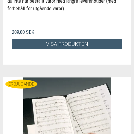
du inte har beställt varor med längre leveranstider (med
förbehåll för utgående varor)
209,00 SEK
VISA PRODUKTEN
ERBJUDANDE