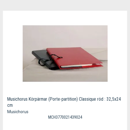
Musichorus Körpärmar (Porte-partition) Classique röd : 32,5x24
cm
Musichorus
MCH3770021439024