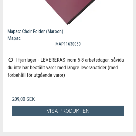
Mapac: Choir Folder (Maroon)
Mapac
MAP11630050
I fjärrlager - LEVERERAS inom 5-8 arbetsdagar, såvida
du inte har beställt varor med längre leveranstider (med
förbehåll för utgående varor)
209,00 SEK
VISA PRODUKTEN