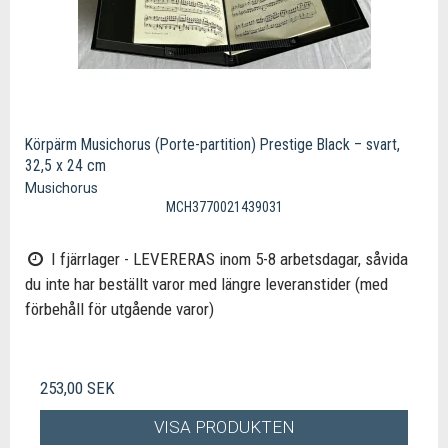
Körpärm Musichorus (Porte-partition) Prestige Black – svart,
32,5 x 24 cm
Musichorus
MCH3770021439031
I fjärrlager - LEVERERAS inom 5-8 arbetsdagar, såvida
du inte har beställt varor med längre leveranstider (med
förbehåll för utgående varor)
253,00 SEK
VISA PRODUKTEN