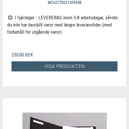
MCH3770021439048
I fjärrlager - LEVERERAS inom 5-8 arbetsdagar, såvida
du inte har beställt varor med längre leveranstider (med
förbehåll för utgående varor)
253,00 SEK
VISA PRODUKTEN