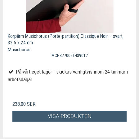
Körpärm Musichorus (Porte-partition) Classique Noir – svart,
32,5 x 24 cm
Musichorus
MCH3770021439017
På vårt eget lager - skickas vanligtvis inom 24 timmar i
arbetsdagar
238,00 SEK
VISA PRODUKTEN