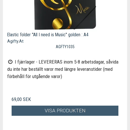
Elastic folder ''All I need is Music'' golden : A4
Agifty.At
AGFTY1035
I fjärrlager - LEVERERAS inom 5-8 arbetsdagar, såvida
du inte har beställt varor med längre leveranstider (med
förbehåll för utgående varor)
69,00 SEK
VISA PRODUKTEN