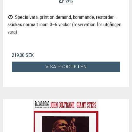
KJ17215
Specialvara, print on demand, kommande, restorder –
skickas normalt inom 3–6 veckor (reservation för utgången
vara)
219,00 SEK
VISA PRODUKTEN