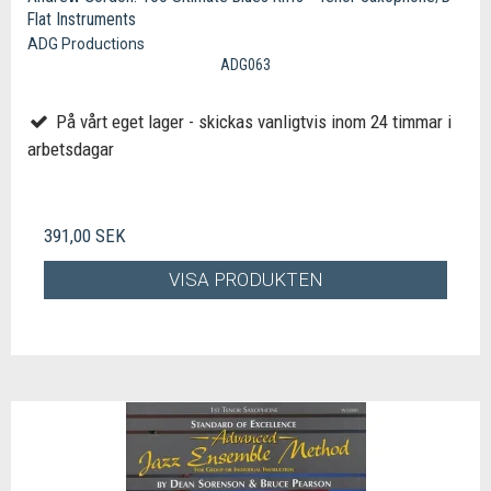
Flat Instruments
ADG Productions
ADG063
På vårt eget lager - skickas vanligtvis inom 24 timmar i
arbetsdagar
391,00 SEK
VISA PRODUKTEN