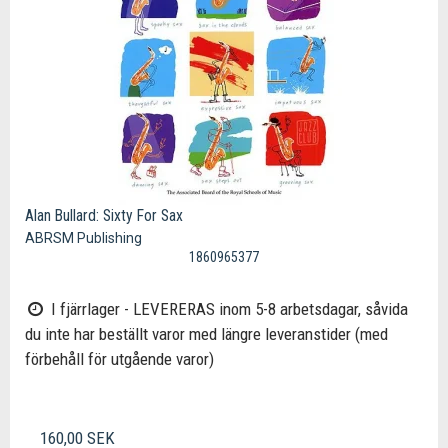
Alan Bullard: Sixty For Sax
ABRSM Publishing
1860965377
I fjärrlager - LEVERERAS inom 5-8 arbetsdagar, såvida
du inte har beställt varor med längre leveranstider (med
förbehåll för utgående varor)
160,00 SEK