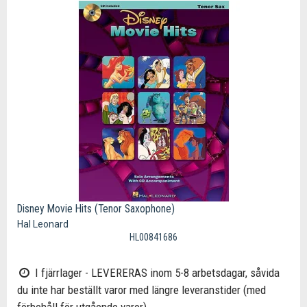
Disney Movie Hits (Tenor Saxophone)
Hal Leonard
HL00841686
I fjärrlager - LEVERERAS inom 5-8 arbetsdagar, såvida
du inte har beställt varor med längre leveranstider (med