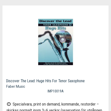
Discover The Lead: Huge Hits For Tenor Saxophone
Faber Music
IMP10019A
Specialvara, print on demand, kommande, restorder –
skickas normalt inom 3–6 veckor (reservation för utgången