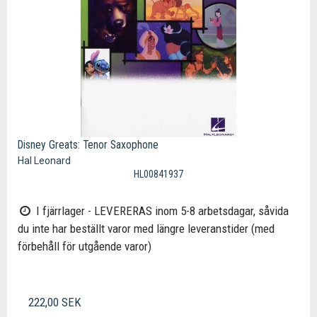
Disney Greats: Tenor Saxophone
Hal Leonard
HL00841937
I fjärrlager - LEVERERAS inom 5-8 arbetsdagar, såvida
du inte har beställt varor med längre leveranstider (med
förbehåll för utgående varor)
222,00 SEK