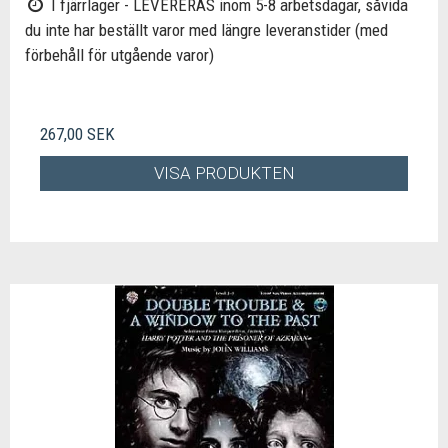
I fjärrlager - LEVERERAS inom 5-8 arbetsdagar, såvida
du inte har beställt varor med längre leveranstider (med
förbehåll för utgående varor)
267,00 SEK
VISA PRODUKTEN