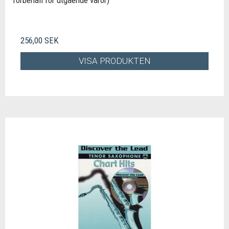
förbehåll för utgående varor)
256,00 SEK
VISA PRODUKTEN