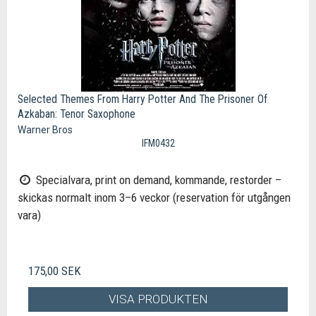
Selected Themes From Harry Potter And The Prisoner Of
Azkaban: Tenor Saxophone
Warner Bros
IFM0432
Specialvara, print on demand, kommande, restorder –
skickas normalt inom 3–6 veckor (reservation för utgången
vara)
175,00 SEK
VISA PRODUKTEN