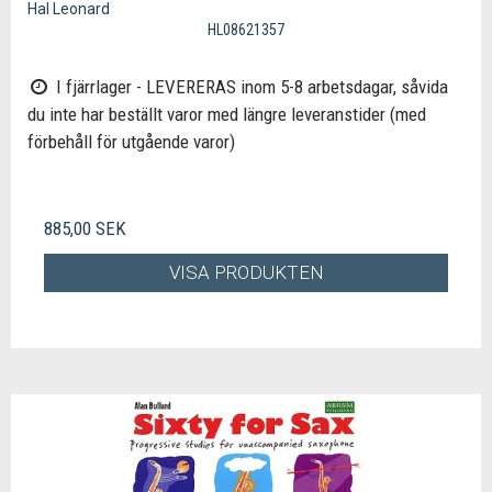
Hal Leonard
HL08621357
I fjärrlager - LEVERERAS inom 5-8 arbetsdagar, såvida
du inte har beställt varor med längre leveranstider (med
förbehåll för utgående varor)
885,00 SEK
VISA PRODUKTEN