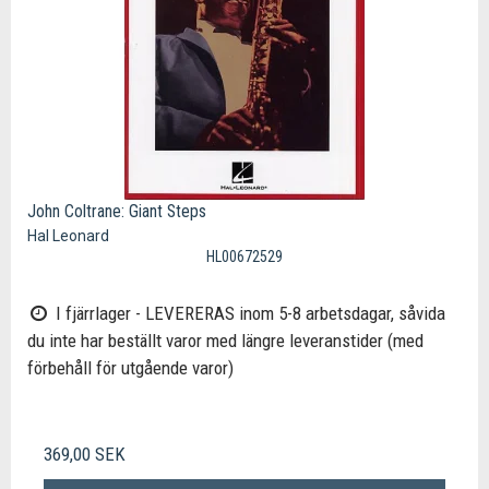
John Coltrane: Giant Steps
Hal Leonard
HL00672529
I fjärrlager - LEVERERAS inom 5-8 arbetsdagar, såvida
du inte har beställt varor med längre leveranstider (med
förbehåll för utgående varor)
369,00 SEK