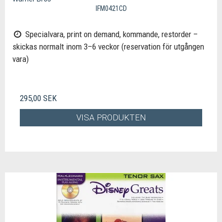
IFM0421CD
Specialvara, print on demand, kommande, restorder –
skickas normalt inom 3–6 veckor (reservation för utgången
vara)
295,00 SEK
VISA PRODUKTEN