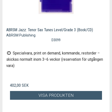
ABRSM Jazz: Tenor Sax Tunes Level/Grade 3 (Book/CD)
ABRSM Publishing
D3099
Specialvara, print on demand, kommande, restorder –
skickas normalt inom 3–6 veckor (reservation för utgången
vara)
402,00 SEK
VISA PRODUKTEN