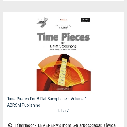
Time Pieces For B Flat Saxophone - Volume 1
ABRSM Publishing
D1967
I fjärrlager - LEVERERAS inom 5-8 arbetsdagar, såvida