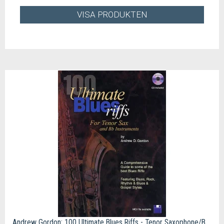
VISA PRODUKTEN
Andrew Gordon: 100 Ultimate Blues Riffs - Tenor Saxophone/B