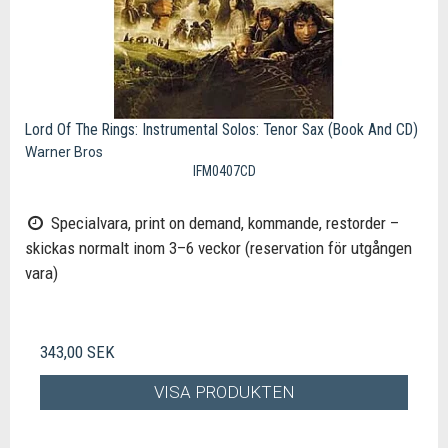
Lord Of The Rings: Instrumental Solos: Tenor Sax (Book And CD)
Warner Bros
IFM0407CD
Specialvara, print on demand, kommande, restorder –
skickas normalt inom 3–6 veckor (reservation för utgången
vara)
343,00 SEK
VISA PRODUKTEN