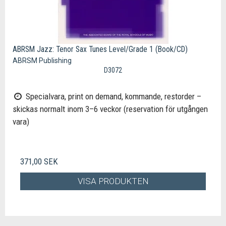
ABRSM Jazz: Tenor Sax Tunes Level/Grade 1 (Book/CD)
ABRSM Publishing
D3072
Specialvara, print on demand, kommande, restorder –
skickas normalt inom 3–6 veckor (reservation för utgången
vara)
371,00 SEK
VISA PRODUKTEN