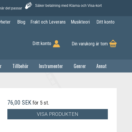
Säker betalning med Klarna och Visa-kort
när det passar
yheter
Blog
Frakt och Leverans
Musikteori
Ditt konto
Ditt konto
Din varukorg är tom
r
Tillbehör
Instrumenter
Genrer
Annat
76,00 SEK
för 5 st.
VISA PRODUKTEN