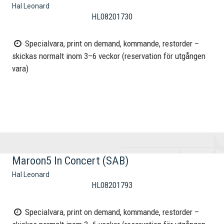
Hal Leonard
HL08201730
Specialvara, print on demand, kommande, restorder –
skickas normalt inom 3–6 veckor (reservation för utgången
vara)
Maroon5 In Concert (SAB)
Hal Leonard
HL08201793
Specialvara, print on demand, kommande, restorder –