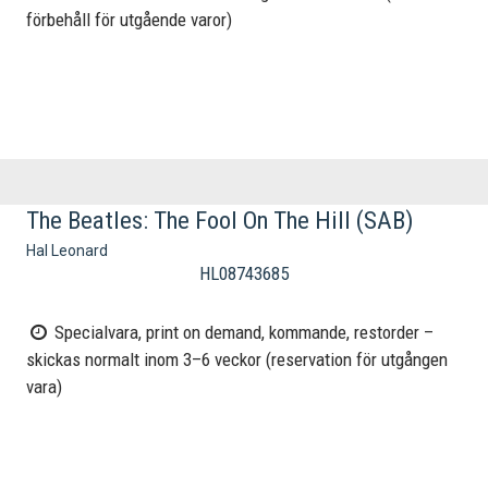
förbehåll för utgående varor)
The Beatles: The Fool On The Hill (SAB)
Hal Leonard
HL08743685
Specialvara, print on demand, kommande, restorder –
skickas normalt inom 3–6 veckor (reservation för utgången
vara)