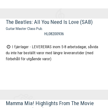
The Beatles: All You Need Is Love (SAB)
Guitar Master Class Pub.
HL08200936
I fjärrlager - LEVERERAS inom 5-8 arbetsdagar, såvida
du inte har beställt varor med längre leveranstider (med
förbehåll för utgående varor)
Mamma Mia! Highlights From The Movie