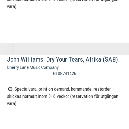
vara)
John Williams: Dry Your Tears, Afrika (SAB)
Cherry Lane Music Company
HL08741426
Specialvara, print on demand, kommande, restorder –
skickas normalt inom 3–6 veckor (reservation för utgången
vara)