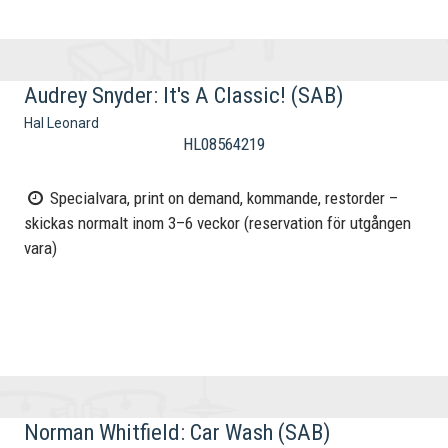
Audrey Snyder: It's A Classic! (SAB)
Hal Leonard
HL08564219
Specialvara, print on demand, kommande, restorder –
skickas normalt inom 3–6 veckor (reservation för utgången
vara)
Norman Whitfield: Car Wash (SAB)