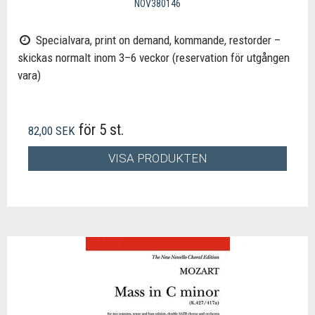
NOV380146
Specialvara, print on demand, kommande, restorder –
skickas normalt inom 3–6 veckor (reservation för utgången
vara)
för 5 st.
82,00 SEK
VISA PRODUKTEN