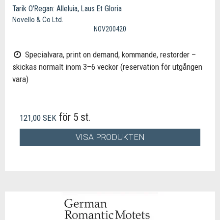
Tarik O'Regan: Alleluia, Laus Et Gloria
Novello & Co Ltd.
NOV200420
Specialvara, print on demand, kommande, restorder –
skickas normalt inom 3–6 veckor (reservation för utgången
vara)
för 5 st.
121,00 SEK
VISA PRODUKTEN