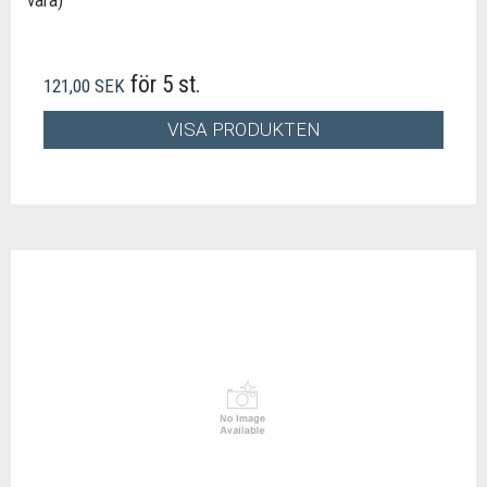
vara)
för 5 st.
121,00 SEK
VISA PRODUKTEN