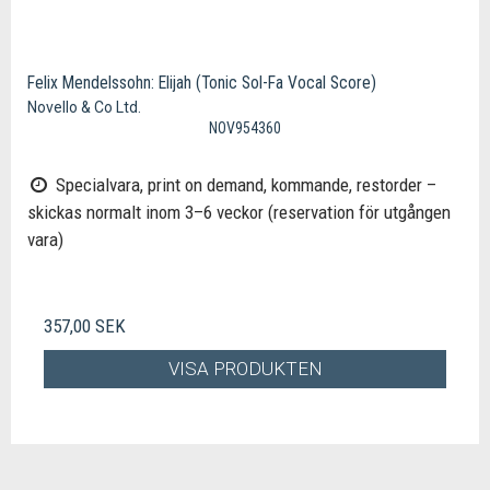
Felix Mendelssohn: Elijah (Tonic Sol-Fa Vocal Score)
Novello & Co Ltd.
NOV954360
Specialvara, print on demand, kommande, restorder –
skickas normalt inom 3–6 veckor (reservation för utgången
vara)
357,00 SEK
VISA PRODUKTEN