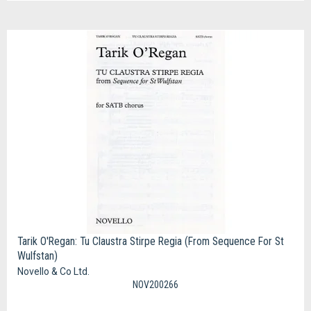
Tarik O'Regan: Tu Claustra Stirpe Regia (From Sequence For St
Wulfstan)
Novello & Co Ltd.
NOV200266