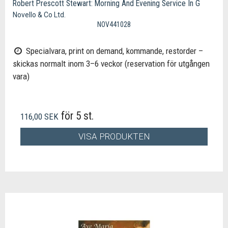
Robert Prescott Stewart: Morning And Evening Service In G
Novello & Co Ltd.
NOV441028
Specialvara, print on demand, kommande, restorder –
skickas normalt inom 3–6 veckor (reservation för utgången
vara)
för 5 st.
116,00 SEK
VISA PRODUKTEN