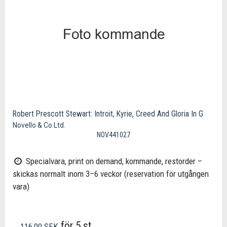
Robert Prescott Stewart: Introit, Kyrie, Creed And Gloria In G
Novello & Co Ltd.
NOV441027
Specialvara, print on demand, kommande, restorder –
skickas normalt inom 3–6 veckor (reservation för utgången
vara)
för 5 st.
116,00 SEK