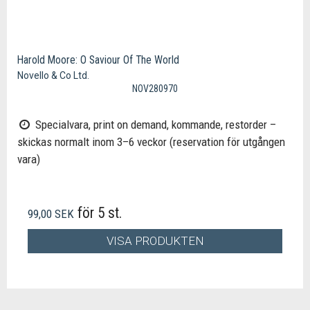
Harold Moore: O Saviour Of The World
Novello & Co Ltd.
NOV280970
Specialvara, print on demand, kommande, restorder –
skickas normalt inom 3–6 veckor (reservation för utgången
vara)
för 5 st.
99,00 SEK
VISA PRODUKTEN