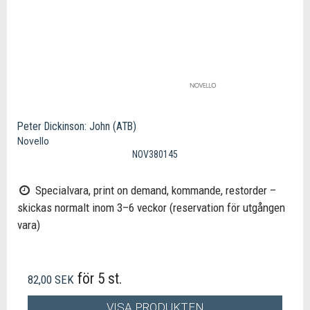
Peter Dickinson: John (ATB)
Novello
NOV380145
Specialvara, print on demand, kommande, restorder –
skickas normalt inom 3–6 veckor (reservation för utgången
vara)
för 5 st.
82,00 SEK
VISA PRODUKTEN