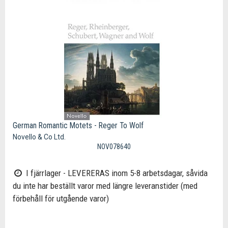
German Romantic Motets - Reger To Wolf
Novello & Co Ltd.
NOV078640
I fjärrlager - LEVERERAS inom 5-8 arbetsdagar, såvida
du inte har beställt varor med längre leveranstider (med
förbehåll för utgående varor)