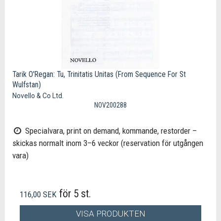
Tarik O'Regan: Tu, Trinitatis Unitas (From Sequence For St
Wulfstan)
Novello & Co Ltd.
NOV200288
Specialvara, print on demand, kommande, restorder –
skickas normalt inom 3–6 veckor (reservation för utgången
vara)
för 5 st.
116,00 SEK
VISA PRODUKTEN