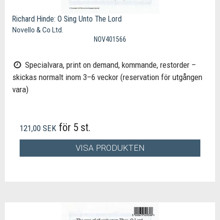
Richard Hinde: O Sing Unto The Lord
Novello & Co Ltd.
NOV401566
Specialvara, print on demand, kommande, restorder –
skickas normalt inom 3–6 veckor (reservation för utgången
vara)
för 5 st.
121,00 SEK
VISA PRODUKTEN