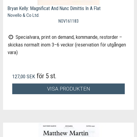
Bryan Kelly: Magnificat And Nunc Dimittis In A Flat
Novello & Co Ltd.
NOV161183
Specialvara, print on demand, kommande, restorder –
skickas normalt inom 3–6 veckor (reservation för utgången
vara)
för 5 st.
127,00 SEK
VISA PRODUKTEN