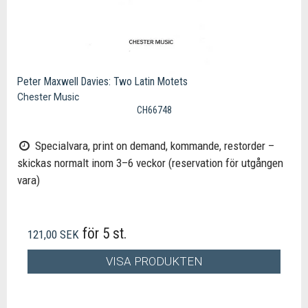
Peter Maxwell Davies: Two Latin Motets
Chester Music
CH66748
Specialvara, print on demand, kommande, restorder –
skickas normalt inom 3–6 veckor (reservation för utgången
vara)
för 5 st.
121,00 SEK
VISA PRODUKTEN