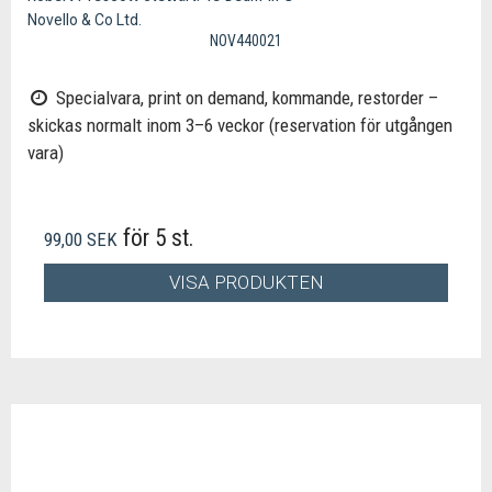
Novello & Co Ltd.
NOV440021
Specialvara, print on demand, kommande, restorder –
skickas normalt inom 3–6 veckor (reservation för utgången
vara)
för 5 st.
99,00 SEK
VISA PRODUKTEN