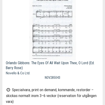
Orlando Gibbons: The Eyes Of All Wait Upon Thee, O Lord (Ed.
Barry Rose)
Novello & Co Ltd.
NOV285043
Specialvara, print on demand, kommande, restorder –
skickas normalt inom 3–6 veckor (reservation för utgången
vara)