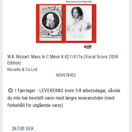
W.A. Mozart: Mass In C Minor K.427/417a (Vocal Score 2004
Edition)
Novello & Co Ltd.
NOV078452
I fjärrlager - LEVERERAS inom 5-8 arbetsdagar, såvida
du inte har beställt varor med längre leveranstider (med
förbehåll för utgående varor)
267,00 SEK