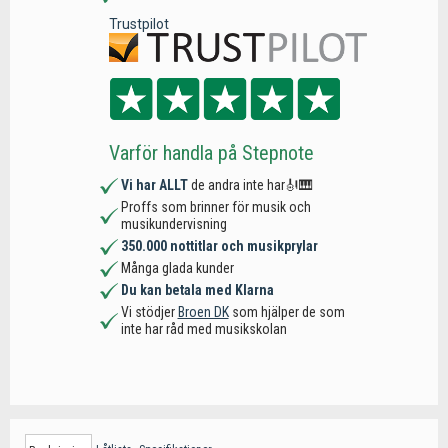
Trustpilot
Varför handla på Stepnote
Vi har ALLT
de andra inte har🎻🎹
Proffs som brinner för musik och
musikundervisning
350.000 nottitlar och musikprylar
Många glada kunder
Du kan betala med Klarna
Vi stödjer
Broen DK
som hjälper de som
inte har råd med musikskolan