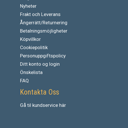
Nyheter
Frakt och Leverans
Ångerrätt/Returnering
Betalningsmöjligheter
Köpvillkor
Cookiepolitik
Personuppgiftspolicy
Ditt konto og login
Önskelista
FAQ
Kontakta Oss
Gå
til
kundservice
här