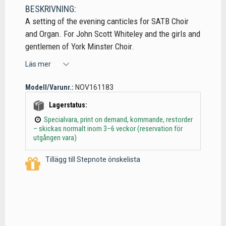
BESKRIVNING:
A setting of the evening canticles for SATB Choir
and Organ. For John Scott Whiteley and the girls and
gentlemen of York Minster Choir.
Läs mer
Modell/Varunr.:
NOV161183
Lagerstatus:
Specialvara, print on demand, kommande, restorder
– skickas normalt inom 3–6 veckor (reservation för
utgången vara)
Tillägg till Stepnote önskelista