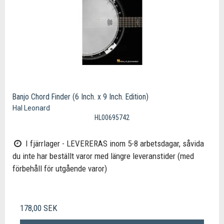
Banjo Chord Finder (6 Inch. x 9 Inch. Edition)
Hal Leonard
HL00695742
I fjärrlager - LEVERERAS inom 5-8 arbetsdagar, såvida
du inte har beställt varor med längre leveranstider (med
förbehåll för utgående varor)
178,00 SEK