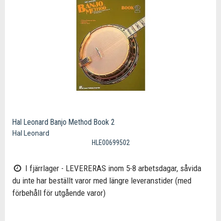
Hal Leonard Banjo Method Book 2
Hal Leonard
HLE00699502
I fjärrlager - LEVERERAS inom 5-8 arbetsdagar, såvida
du inte har beställt varor med längre leveranstider (med
förbehåll för utgående varor)