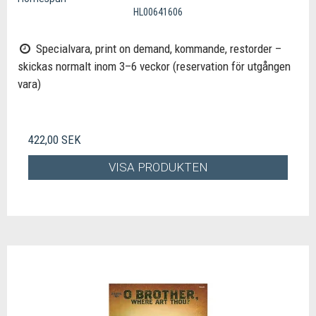
HL00641606
Specialvara, print on demand, kommande, restorder –
skickas normalt inom 3–6 veckor (reservation för utgången
vara)
422,00 SEK
VISA PRODUKTEN