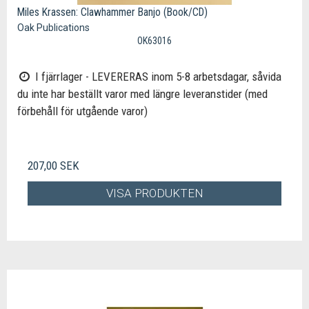
Miles Krassen: Clawhammer Banjo (Book/CD)
Oak Publications
OK63016
I fjärrlager - LEVERERAS inom 5-8 arbetsdagar, såvida
du inte har beställt varor med längre leveranstider (med
förbehåll för utgående varor)
207,00 SEK
VISA PRODUKTEN