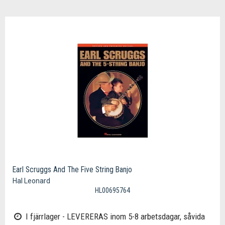
Earl Scruggs And The Five String Banjo
Hal Leonard
HL00695764
I fjärrlager - LEVERERAS inom 5-8 arbetsdagar, såvida