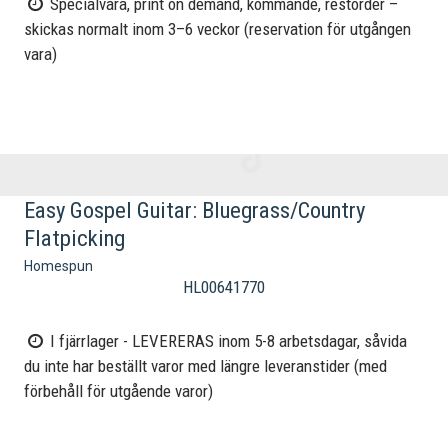
Specialvara, print on demand, kommande, restorder –
skickas normalt inom 3–6 veckor (reservation för utgången
vara)
Easy Gospel Guitar: Bluegrass/Country
Flatpicking
Homespun
HL00641770
I fjärrlager - LEVERERAS inom 5-8 arbetsdagar, såvida
du inte har beställt varor med längre leveranstider (med
förbehåll för utgående varor)