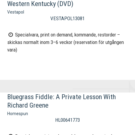
Western Kentucky (DVD)
Vestapol
VESTAPOL13081
Specialvara, print on demand, kommande, restorder –
skickas normalt inom 3–6 veckor (reservation för utgången
vara)
Bluegrass Fiddle: A Private Lesson With
Richard Greene
Homespun
HL00641773