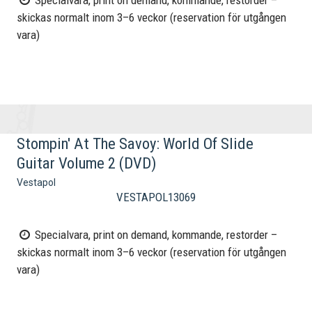
Specialvara, print on demand, kommande, restorder –
skickas normalt inom 3–6 veckor (reservation för utgången
vara)
Stompin' At The Savoy: World Of Slide
Guitar Volume 2 (DVD)
Vestapol
VESTAPOL13069
Specialvara, print on demand, kommande, restorder –
skickas normalt inom 3–6 veckor (reservation för utgången
vara)