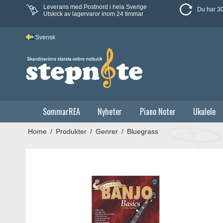
Leverans med Postnord i hela Sverige
Du har 30
Utskick av lagervaror inom 24 timmar
Svensk
SommarREA
Nyheter
Piano Noter
Ukulele
Home
/
Produkter
/
Genrer
/
Bluegrass