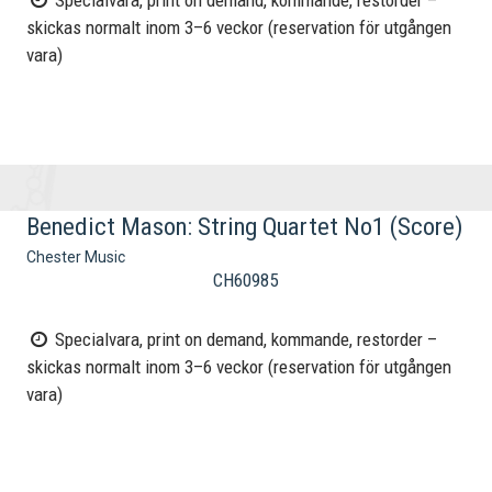
Specialvara, print on demand, kommande, restorder –
skickas normalt inom 3–6 veckor (reservation för utgången
vara)
Benedict Mason: String Quartet No1 (Score)
Chester Music
CH60985
Specialvara, print on demand, kommande, restorder –
skickas normalt inom 3–6 veckor (reservation för utgången
vara)