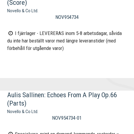
(Score)
Novello & Co Ltd.
NOV954734
I fjärrlager - LEVERERAS inom 5-8 arbetsdagar, såvida
du inte har beställt varor med längre leveranstider (med
förbehåll för utgående varor)
Aulis Sallinen: Echoes From A Play Op.66
(Parts)
Novello & Co Ltd.
NOV954734-01