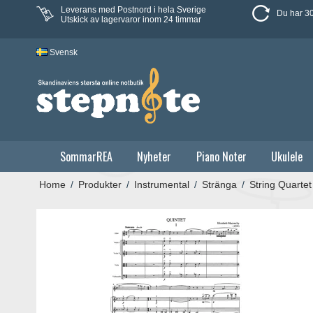
Leverans med Postnord i hela Sverige
Du har 30
Utskick av lagervaror inom 24 timmar
Svensk
SommarREA
Nyheter
Piano Noter
Ukulele
Home
/
Produkter
/
Instrumental
/
Stränga
/
String Quartet