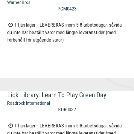
Warner Bros
PGM0423
I fjärrlager - LEVERERAS inom 5-8 arbetsdagar, såvida
du inte har beställt varor med längre leveranstider (med
förbehåll för utgående varor)
Lick Library: Learn To Play Green Day
Roadrock International
RDR0037
I fjärrlager - LEVERERAS inom 5-8 arbetsdagar, såvida
du inte har beställt varor med längre leveranstider (med