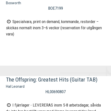
Bosworth
BOE7199
Specialvara, print on demand, kommande, restorder –
skickas normalt inom 3–6 veckor (reservation för utgången
vara)
The Offspring: Greatest Hits (Guitar TAB)
Hal Leonard
HL00690807
I fjärrlager - LEVERERAS inom 5-8 arbetsdagar, såvida