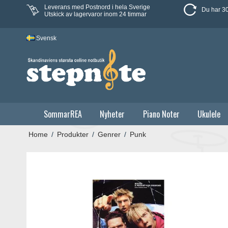
Leverans med Postnord i hela Sverige
Du har 30
Utskick av lagervaror inom 24 timmar
Svensk
SommarREA
Nyheter
Piano Noter
Ukulele
Home
/
Produkter
/
Genrer
/
Punk