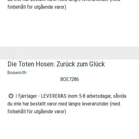
förbehåll för utgående varor)
Die Toten Hosen: Zurück zum Glück
Bosworth
BOE7286
I fjärrlager - LEVERERAS inom 5-8 arbetsdagar, såvida
du inte har beställt varor med längre leveranstider (med
förbehåll för utgående varor)