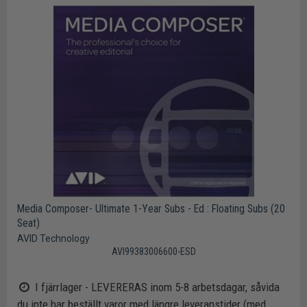
Media Composer- Ultimate 1-Year Subs - Ed : Floating Subs (20
Seat)
AVID Technology
AVI99383006600-ESD
I fjärrlager - LEVERERAS inom 5-8 arbetsdagar, såvida
du inte har beställt varor med längre leveranstider (med