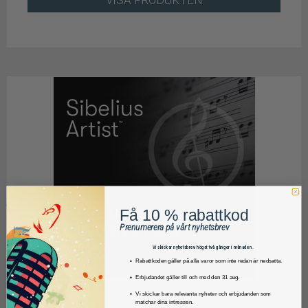
VISA PRODUKTEN
Få 10 % rabattkod
Prenumerera på vårt nyhetsbrev
Vi skickar nyhetsbrev högst två gånger i månaden.
Rabattkoden gäller på alla varor som inte redan är nedsatta.
Erbjudandet gäller till och med den 31 aug.
Sibelius Artist 1 års prenumerationsförnyelse – ESD
Vi skickar bara relevanta nyheter och erbjudanden som
AVID Technology
matchar dina intressen.