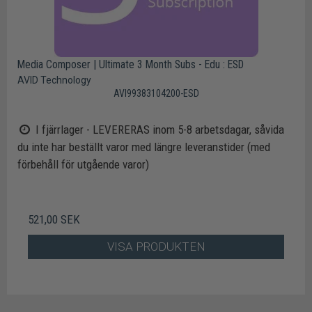
Media Composer | Ultimate 3 Month Subs - Edu : ESD
AVID Technology
AVI99383104200-ESD
I fjärrlager - LEVERERAS inom 5-8 arbetsdagar, såvida
du inte har beställt varor med längre leveranstider (med
förbehåll för utgående varor)
521,00 SEK
VISA PRODUKTEN