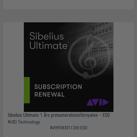
Sibelius Ultimate 1 års prenumerationsförnyelse – ESD
AVID Technology
AVI99383011200-ESD