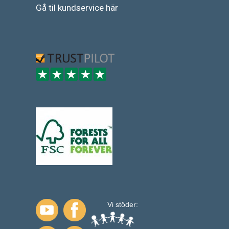
Gå
til
kundservice
här
Vi stöder: