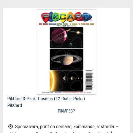
PikCard 3-Pack: Cosmos (12 Guitar Picks)
PikCard
PIKMP83P
Specialvara, print on demand, kommande, restorder –