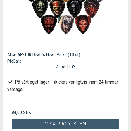
Alice AP-10R Death's Head Picks (10 st)
PikCard
AL-AP10R2
På vårt eget lager - skickas vanligtvis inom 24 timmar i
vardaga
84,00 SEK
VISA PRODUKTEN