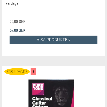
vardaga
95,00 SEK
57,00 SEK
VISA PRODUKTEN
ERBJUDANDE
!