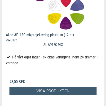
Alice AP-12G mixprojektering plektrum (12 st)
PikCard
AL-AP12G-MIX
På vårt eget lager - skickas vanligtvis inom 24 timmar i
vardaga
73,00 SEK
VISA PRODUKTEN