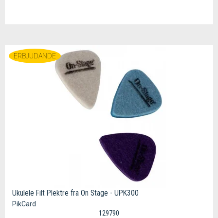
ERBJUDANDE
Ukulele Filt Plektre fra On Stage - UPK300
PikCard
129790