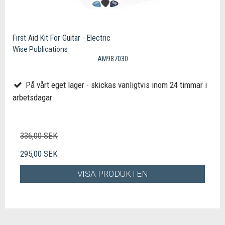
First Aid Kit For Guitar - Electric
Wise Publications
AM987030
På vårt eget lager - skickas vanligtvis inom 24 timmar i
arbetsdagar
336,00 SEK
295,00 SEK
VISA PRODUKTEN