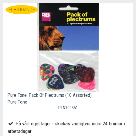
ERBJUDANDE
Pure Tone: Pack Of Plectrums (10 Assorted)
Pure Tone
PTN100551
På vårt eget lager - skickas vanligtvis inom 24 timmar i
arbetsdagar