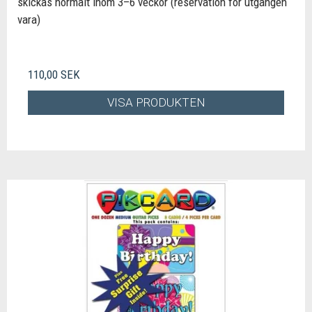
skickas normalt inom 3–6 veckor (reservation för utgången
vara)
110,00 SEK
VISA PRODUKTEN