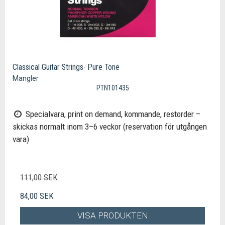
Classical Guitar Strings- Pure Tone
Mangler
PTN101435
Specialvara, print on demand, kommande, restorder –
skickas normalt inom 3–6 veckor (reservation för utgången
vara)
111,00 SEK
84,00 SEK
VISA PRODUKTEN