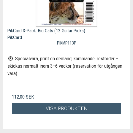
PikCard 3-Pack: Big Cats (12 Guitar Picks)
PikCard
PIKMP113P
Specialvara, print on demand, kommande, restorder –
skickas normalt inom 3–6 veckor (reservation för utgången
vara)
112,00 SEK
VISA PRODUKTEN