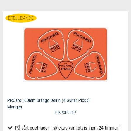
ERBJUDANDE
PikCard: .60mm Orange Delrin (4 Guitar Picks)
Mangler
PIKPCP021P
På vårt eget lager - skickas vanligtvis inom 24 timmar i