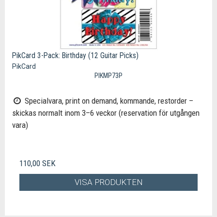
PikCard 3-Pack: Birthday (12 Guitar Picks)
PikCard
PIKMP73P
Specialvara, print on demand, kommande, restorder –
skickas normalt inom 3–6 veckor (reservation för utgången
vara)
110,00 SEK
VISA PRODUKTEN