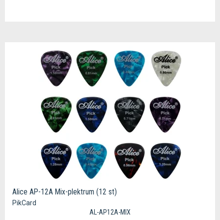
Alice AP-12A Mix-plektrum (12 st)
PikCard
AL-AP12A-MIX