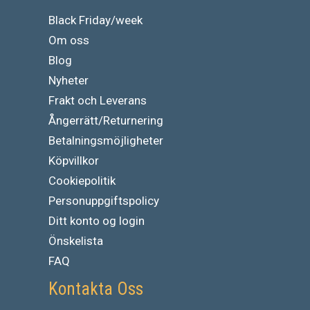
Black Friday/week
Om oss
Blog
Nyheter
Frakt och Leverans
Ångerrätt/Returnering
Betalningsmöjligheter
Köpvillkor
Cookiepolitik
Personuppgiftspolicy
Ditt konto og login
Önskelista
FAQ
Kontakta Oss