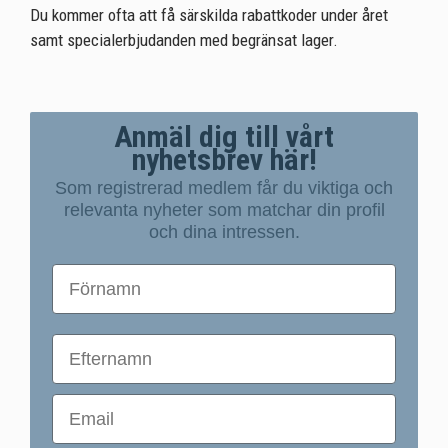
Du kommer ofta att få särskilda rabattkoder under året
samt specialerbjudanden med begränsat lager.
Anmäl dig till vårt
nyhetsbrev här!
Som registrerad medlem får du viktiga och
relevanta nyheter som matchar din profil
och dina intressen.
First Name
First Name
Email