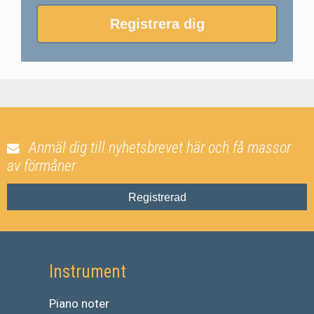
Registrera dig
Anmäl dig till nyhetsbrevet här och få massor
av förmåner
Registrerad
Instrument
Piano noter