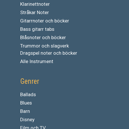
Klarinettnoter
Stråkar Noter
Gitarrnoter och böcker
Bass gitarr tabs
Blåsnoter och böcker
Trummor och slagverk
Dragspel noter och böcker
Alle Instrument
Genrer
Ballads
Blues
Barn
Disney
Film och TV