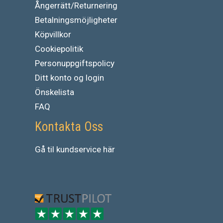
Ångerrätt/Returnering
Betalningsmöjligheter
Köpvillkor
Cookiepolitik
Personuppgiftspolicy
Ditt konto og login
Önskelista
FAQ
Kontakta Oss
Gå
til
kundservice
här