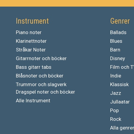
Instrument
Genrer
Piano noter
Ballads
Klarinettnoter
Blues
Stråkar Noter
Barn
Gitarrnoter och böcker
Disney
Bass gitarr tabs
Film och 
Blåsnoter och böcker
Indie
Trummor och slagverk
Klassisk
Dragspel noter och böcker
Jazz
Alle Instrument
Jullaatar
Pop
Rock
Alla genre