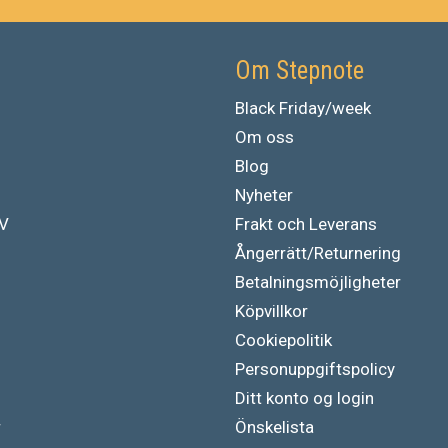
Om Stepnote
Black Friday/week
Om oss
Blog
Nyheter
TV
Frakt och Leverans
Ångerrätt/Returnering
Betalningsmöjligheter
Köpvillkor
Cookiepolitik
Personuppgiftspolicy
Ditt konto og login
r
Önskelista