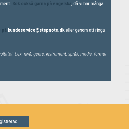
rument.
Sök också gärna på engelska
, då vi har många
s på
kundeservice@stepnote.dk
eller genom att ringa
tatet: t.ex. nivå, genre, instrument, språk, media, format
gistrerad