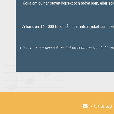
Kolla om du har stavat korrekt och pröva igen, eller sö
Vi har över 140.000 titlar, så det är inte mycket som s
Observera: när dina sökresultat presenteras kan du filtre
Anmäl dig 