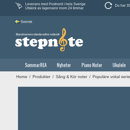
Leverans med Postnord i hela Sverige
Du har 30
Utskick av lagervaror inom 24 timmar
Svensk
SommarREA
Nyheter
Piano Noter
Ukulele
Home
/
Produkter
/
Sång & Kör noter
/
Populäre vokal serie