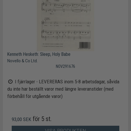
Kenneth Hesketh: Sleep, Holy Babe
Novello & Co Ltd.
NOV291676
I fjärrlager - LEVERERAS inom 5-8 arbetsdagar, såvida
du inte har beställt varor med längre leveranstider (med
förbehåll för utgående varor)
för 5 st.
93,00 SEK
VISA PRODUKTEN