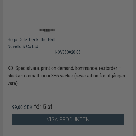
Hugo Cole: Deck The Hall
Novello & Co Ltd.
NOV050020-05
Specialvara, print on demand, kommande, restorder –
skickas normalt inom 3–6 veckor (reservation för utgången
vara)
för 5 st.
99,00 SEK
VISA PRODUKTEN