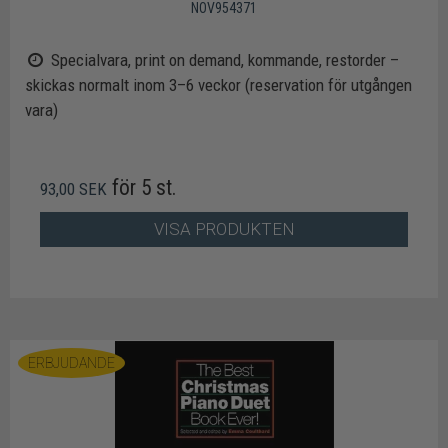
NOV954371
Specialvara, print on demand, kommande, restorder –
skickas normalt inom 3–6 veckor (reservation för utgången
vara)
för 5 st.
93,00 SEK
VISA PRODUKTEN
ERBJUDANDE