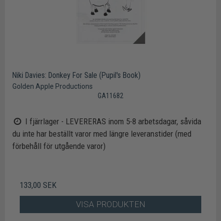
Niki Davies: Donkey For Sale (Pupil's Book)
Golden Apple Productions
GA11682
I fjärrlager - LEVERERAS inom 5-8 arbetsdagar, såvida
du inte har beställt varor med längre leveranstider (med
förbehåll för utgående varor)
133,00 SEK
VISA PRODUKTEN