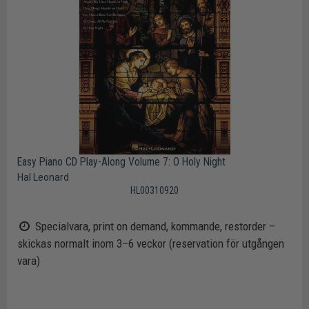
Easy Piano CD Play-Along Volume 7: O Holy Night
Hal Leonard
HL00310920
Specialvara, print on demand, kommande, restorder –
skickas normalt inom 3–6 veckor (reservation för utgången
vara)