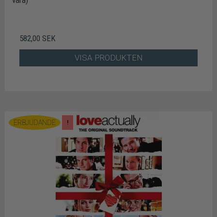
vara)
582,00 SEK
VISA PRODUKTEN
ERBJUDANDE
!