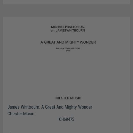
James Whitbourn: A Great And Mighty Wonder
Chester Music
CH68475