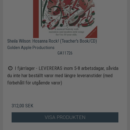
Sheila Wilson: Hosanna Rock! (Teacher's Book/CD)
Golden Apple Productions
GA11726
I fjärrlager - LEVERERAS inom 5-8 arbetsdagar, såvida
du inte har beställt varor med längre leveranstider (med
förbehåll för utgående varor)
312,00 SEK
VISA PRODUKTEN