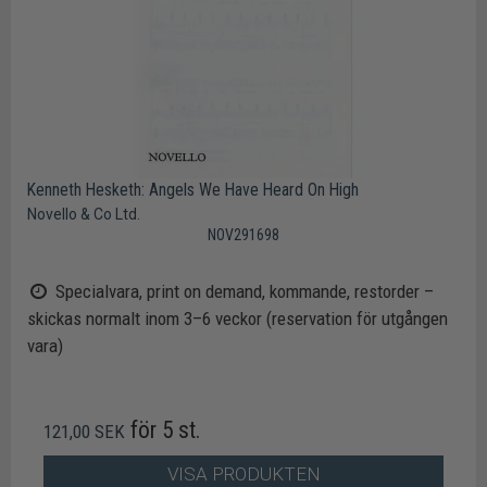
Kenneth Hesketh: Angels We Have Heard On High
Novello & Co Ltd.
NOV291698
Specialvara, print on demand, kommande, restorder –
skickas normalt inom 3–6 veckor (reservation för utgången
vara)
för 5 st.
121,00 SEK
VISA PRODUKTEN