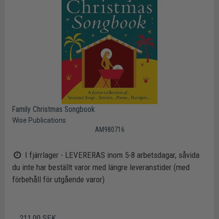
Family Christmas Songbook
Wise Publications
AM980716
I fjärrlager - LEVERERAS inom 5-8 arbetsdagar, såvida
du inte har beställt varor med längre leveranstider (med
förbehåll för utgående varor)
211,00 SEK