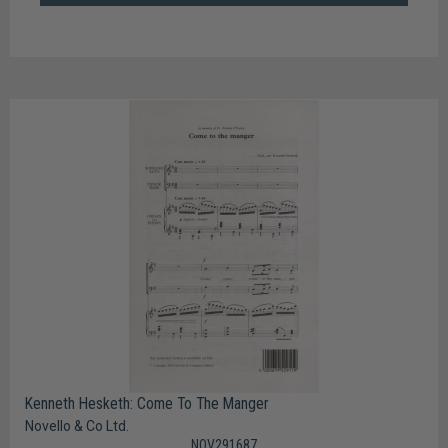
Kenneth Hesketh: Come To The Manger
Novello & Co Ltd.
NOV291687