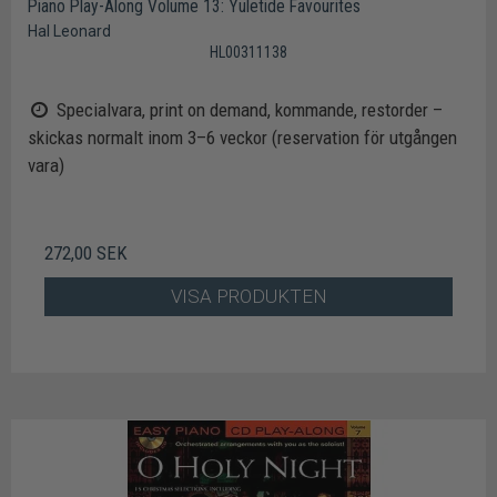
Piano Play-Along Volume 13: Yuletide Favourites
Hal Leonard
HL00311138
Specialvara, print on demand, kommande, restorder –
skickas normalt inom 3–6 veckor (reservation för utgången
vara)
272,00 SEK
VISA PRODUKTEN