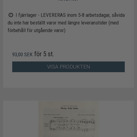
I fjärrlager - LEVERERAS inom 5-8 arbetsdagar, såvida
du inte har beställt varor med längre leveranstider (med
förbehåll för utgående varor)
för 5 st.
93,00 SEK
VISA PRODUKTEN