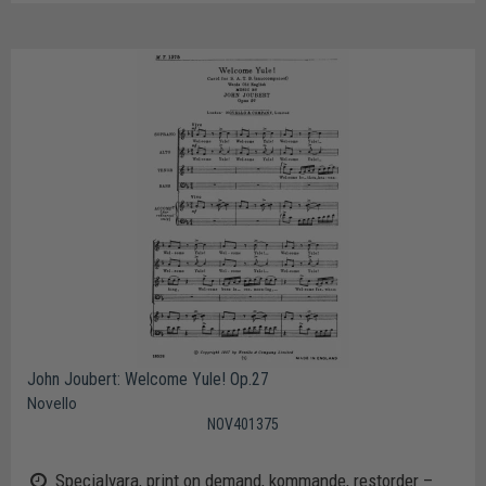
John Joubert: Welcome Yule! Op.27
Novello
NOV401375
Specialvara, print on demand, kommande, restorder –