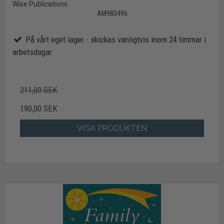
Wise Publications
AM980496
På vårt eget lager - skickas vanligtvis inom 24 timmar i
arbetsdagar
211,00 SEK
190,00 SEK
VISA PRODUKTEN