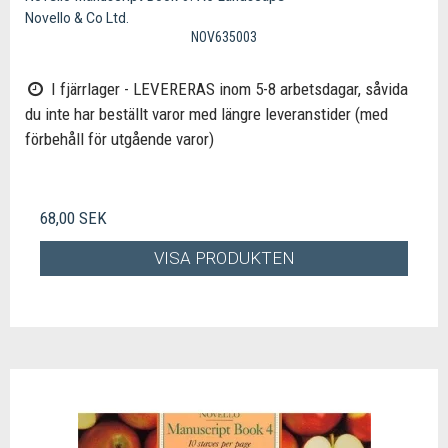
Novello & Co Ltd.
NOV635003
I fjärrlager - LEVERERAS inom 5-8 arbetsdagar, såvida
du inte har beställt varor med längre leveranstider (med
förbehåll för utgående varor)
68,00 SEK
VISA PRODUKTEN