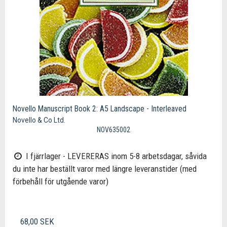
Novello Manuscript Book 2: A5 Landscape - Interleaved
Novello & Co Ltd.
NOV635002
I fjärrlager - LEVERERAS inom 5-8 arbetsdagar, såvida
du inte har beställt varor med längre leveranstider (med
förbehåll för utgående varor)
68,00 SEK