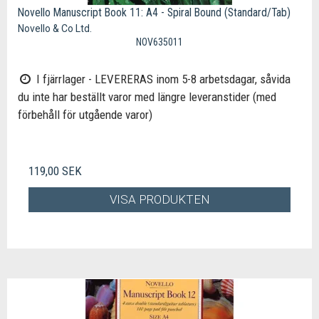
Novello Manuscript Book 11: A4 - Spiral Bound (Standard/Tab)
Novello & Co Ltd.
NOV635011
I fjärrlager - LEVERERAS inom 5-8 arbetsdagar, såvida
du inte har beställt varor med längre leveranstider (med
förbehåll för utgående varor)
119,00 SEK
VISA PRODUKTEN