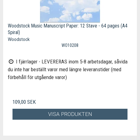
Woodstock Music Manuscript Paper: 12 Stave - 64 pages (A4
Spiral)
Woodstock
WO10208
I fjärrlager - LEVERERAS inom 5-8 arbetsdagar, såvida
du inte har beställt varor med längre leveranstider (med
förbehåll för utgående varor)
109,00 SEK
VISA PRODUKTEN