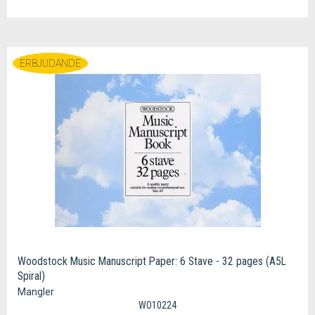
ERBJUDANDE
Woodstock Music Manuscript Paper: 6 Stave - 32 pages (A5L
Spiral)
Mangler
WO10224