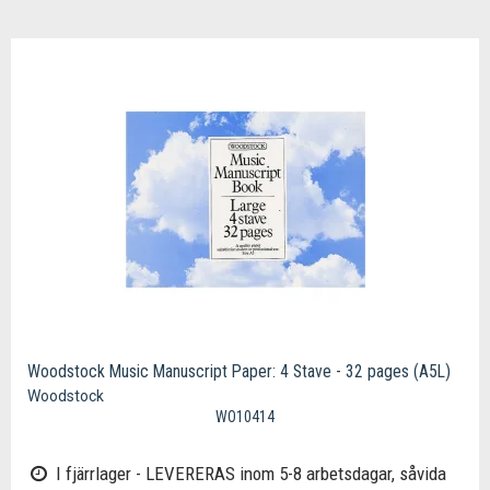
Woodstock Music Manuscript Paper: 4 Stave - 32 pages (A5L)
Woodstock
WO10414
I fjärrlager - LEVERERAS inom 5-8 arbetsdagar, såvida