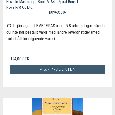
Novello Manuscript Book 6: A4 - Spiral Bound
Novello & Co Ltd.
NOV635006
I fjärrlager - LEVERERAS inom 5-8 arbetsdagar, såvida
du inte har beställt varor med längre leveranstider (med
förbehåll för utgående varor)
124,00 SEK
VISA PRODUKTEN