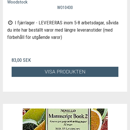
Woodstock
WO10430
I fjärrlager - LEVERERAS inom 5-8 arbetsdagar, såvida
du inte har beställt varor med längre leveranstider (med
förbehåll för utgående varor)
83,00 SEK
VISA PRODUKTEN