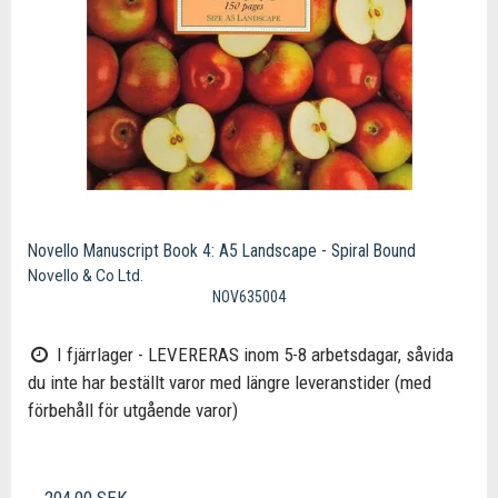
Novello Manuscript Book 4: A5 Landscape - Spiral Bound
Novello & Co Ltd.
NOV635004
I fjärrlager - LEVERERAS inom 5-8 arbetsdagar, såvida
du inte har beställt varor med längre leveranstider (med
förbehåll för utgående varor)
204,00 SEK