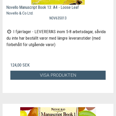
Novello Manuscript Book 13: A4 - Loose Leaf
Novello & Co Ltd.
NOV635013
I fjärrlager - LEVERERAS inom 5-8 arbetsdagar, såvida
du inte har beställt varor med längre leveranstider (med
förbehåll för utgående varor)
124,00 SEK
VISA PRODUKTEN