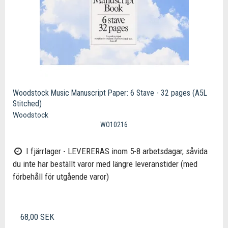
Woodstock Music Manuscript Paper: 6 Stave - 32 pages (A5L
Stitched)
Woodstock
WO10216
I fjärrlager - LEVERERAS inom 5-8 arbetsdagar, såvida
du inte har beställt varor med längre leveranstider (med
förbehåll för utgående varor)
68,00 SEK