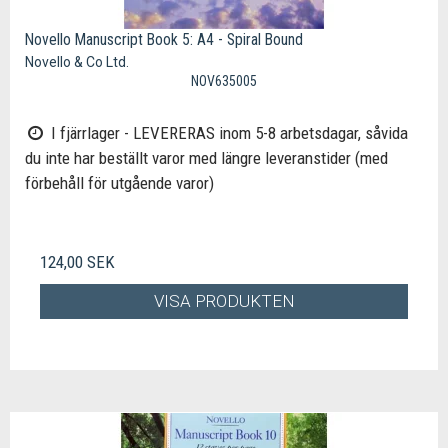
Novello Manuscript Book 5: A4 - Spiral Bound
Novello & Co Ltd.
NOV635005
I fjärrlager - LEVERERAS inom 5-8 arbetsdagar, såvida
du inte har beställt varor med längre leveranstider (med
förbehåll för utgående varor)
124,00 SEK
VISA PRODUKTEN