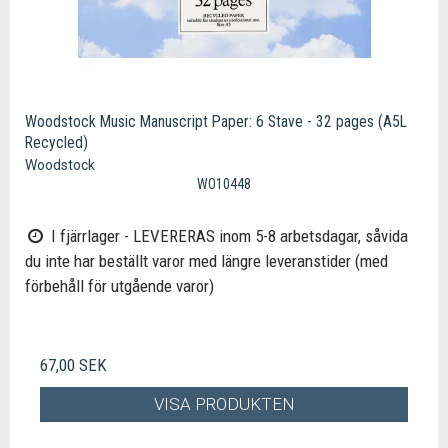
Woodstock Music Manuscript Paper: 6 Stave - 32 pages (A5L
Recycled)
Woodstock
WO10448
I fjärrlager - LEVERERAS inom 5-8 arbetsdagar, såvida
du inte har beställt varor med längre leveranstider (med
förbehåll för utgående varor)
67,00 SEK
VISA PRODUKTEN