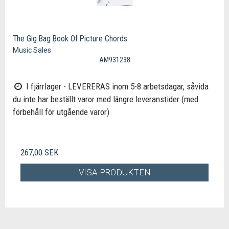
The Gig Bag Book Of Picture Chords
Music Sales
AM931238
I fjärrlager - LEVERERAS inom 5-8 arbetsdagar, såvida
du inte har beställt varor med längre leveranstider (med
förbehåll för utgående varor)
267,00 SEK
VISA PRODUKTEN