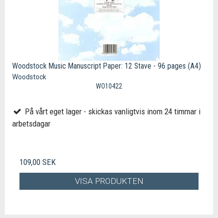
Woodstock Music Manuscript Paper: 12 Stave - 96 pages (A4)
Woodstock
WO10422
På vårt eget lager - skickas vanligtvis inom 24 timmar i
arbetsdagar
109,00 SEK
VISA PRODUKTEN