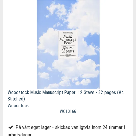
Woodstock Music Manuscript Paper: 12 Stave - 32 pages (A4
Stitched)
Woodstock
WO10166
På vårt eget lager - skickas vanligtvis inom 24 timmar i
arbetsdagar