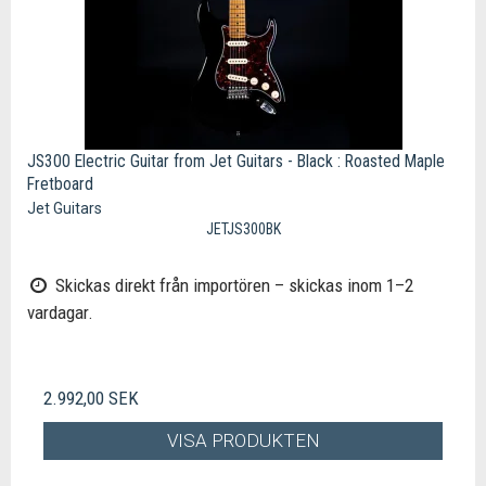
JS300 Electric Guitar from Jet Guitars - Black : Roasted Maple
Fretboard
Jet Guitars
JETJS300BK
Skickas direkt från importören – skickas inom 1–2
vardagar.
2.992,00 SEK
VISA PRODUKTEN