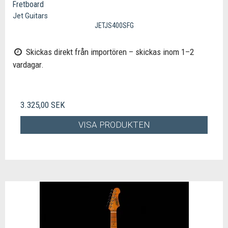
Fretboard
Jet Guitars
JETJS400SFG
Skickas direkt från importören – skickas inom 1–2
vardagar.
3.325,00 SEK
VISA PRODUKTEN