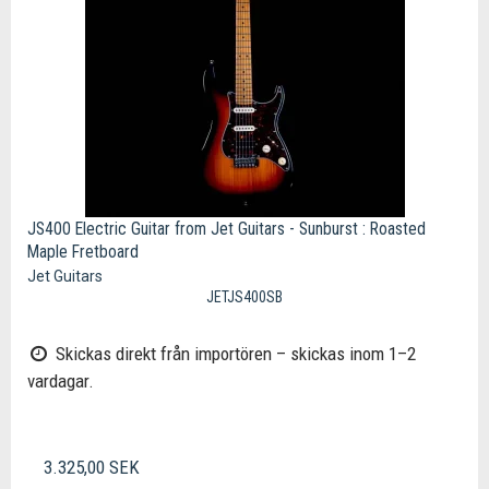
JS400 Electric Guitar from Jet Guitars - Sunburst : Roasted
Maple Fretboard
Jet Guitars
JETJS400SB
Skickas direkt från importören – skickas inom 1–2
vardagar.
3.325,00 SEK