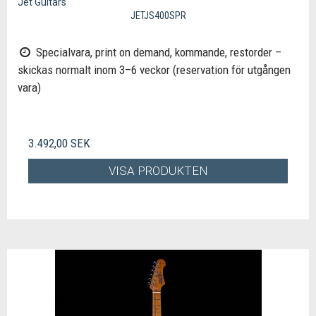
Jet Guitars
JETJS400SPR
Specialvara, print on demand, kommande, restorder –
skickas normalt inom 3–6 veckor (reservation för utgången
vara)
3.492,00 SEK
VISA PRODUKTEN