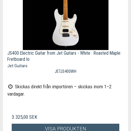
JS400 Electric Guitar from Jet Guitars - White : Roasted Maple
Fretboard lo
Jet Guitars
JETJS400WH
Skickas direkt från importören – skickas inom 1–2
vardagar.
3.325,00 SEK
VISA PRODUKTEN