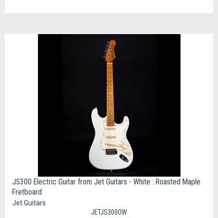
JS300 Electric Guitar from Jet Guitars - White : Roasted Maple
Fretboard
Jet Guitars
JETJS300OW