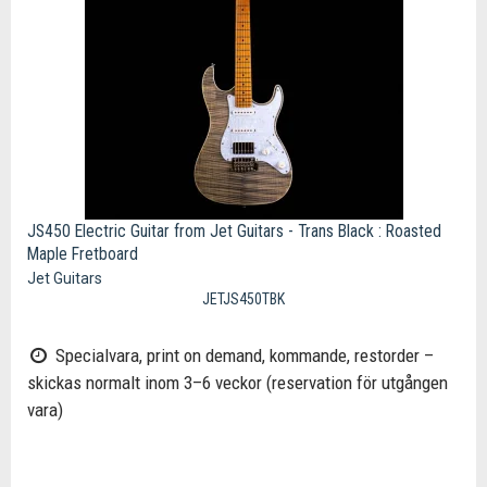
JS450 Electric Guitar from Jet Guitars - Trans Black : Roasted
Maple Fretboard
Jet Guitars
JETJS450TBK
Specialvara, print on demand, kommande, restorder –
skickas normalt inom 3–6 veckor (reservation för utgången
vara)