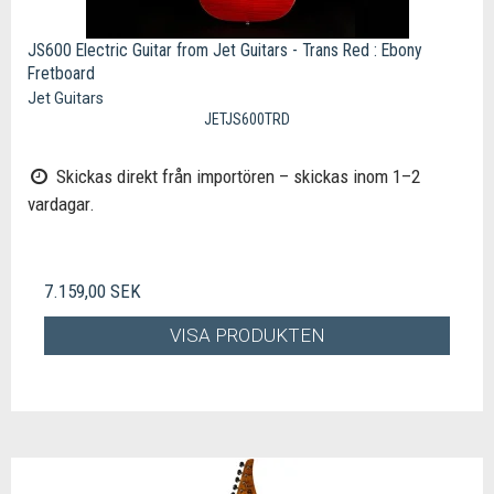
JS600 Electric Guitar from Jet Guitars - Trans Red : Ebony
Fretboard
Jet Guitars
JETJS600TRD
Skickas direkt från importören – skickas inom 1–2
vardagar.
7.159,00 SEK
VISA PRODUKTEN