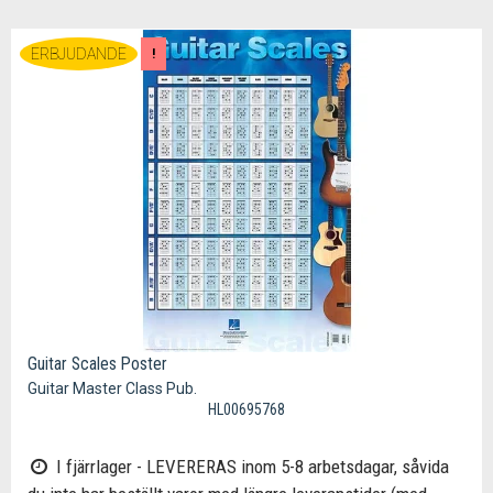
ERBJUDANDE
!
Guitar Scales Poster
Guitar Master Class Pub.
HL00695768
I fjärrlager - LEVERERAS inom 5-8 arbetsdagar, såvida