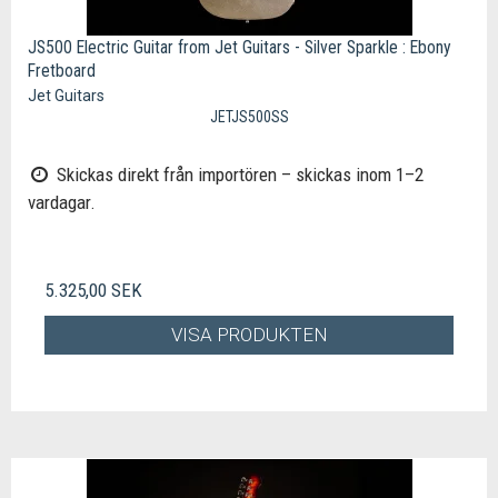
JS500 Electric Guitar from Jet Guitars - Silver Sparkle : Ebony
Fretboard
Jet Guitars
JETJS500SS
Skickas direkt från importören – skickas inom 1–2
vardagar.
5.325,00 SEK
VISA PRODUKTEN