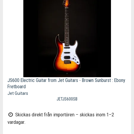
JS600 Electric Guitar from Jet Guitars - Brown Sunburst : Ebony
Fretboard
Jet Guitars
JETJS600SB
Skickas direkt från importören – skickas inom 1–2
vardagar.