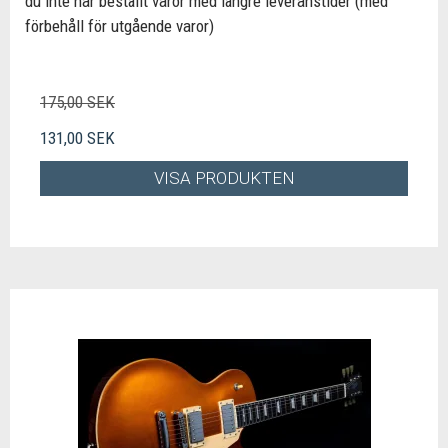
du inte har beställt varor med längre leveranstider (med
förbehåll för utgående varor)
175,00 SEK
131,00 SEK
VISA PRODUKTEN