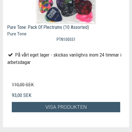
Pure Tone: Pack Of Plectrums (10 Assorted)
Pure Tone
PTN100551
På vårt eget lager - skickas vanligtvis inom 24 timmar i
arbetsdagar
110,00 SEK
93,00 SEK
VISA PRODUKTEN