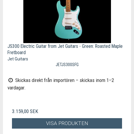
JS300 Electric Guitar from Jet Guitars - Green: Roasted Maple
Fretboard
Jet Guitars
JETJS300SFG
Skickas direkt från importören – skickas inom 1–2
vardagar.
3.159,00 SEK
VISA PRODUKTEN