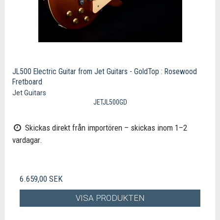
JL500 Electric Guitar from Jet Guitars - GoldTop : Rosewood
Fretboard
Jet Guitars
JETJL500GD
Skickas direkt från importören – skickas inom 1–2
vardagar.
6.659,00 SEK
VISA PRODUKTEN