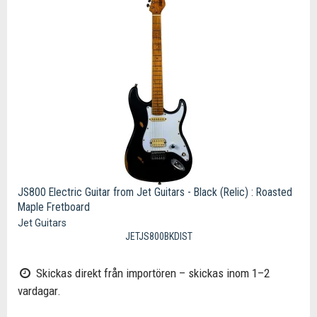
JS800 Electric Guitar from Jet Guitars - Black (Relic) : Roasted
Maple Fretboard
Jet Guitars
JETJS800BKDIST
Skickas direkt från importören – skickas inom 1–2
vardagar.