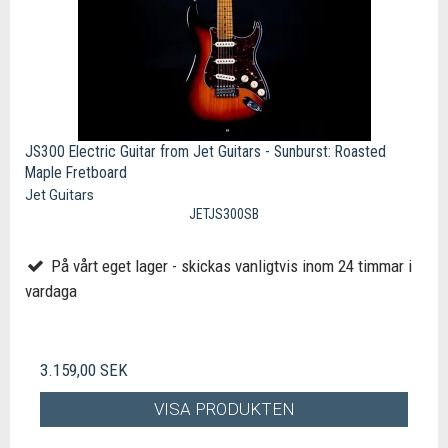
JS300 Electric Guitar from Jet Guitars - Sunburst: Roasted
Maple Fretboard
Jet Guitars
JETJS300SB
På vårt eget lager - skickas vanligtvis inom 24 timmar i
vardaga
3.159,00 SEK
VISA PRODUKTEN