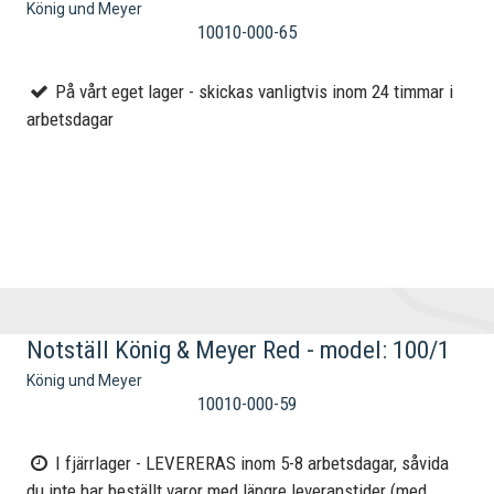
König und Meyer
10010-000-65
På vårt eget lager - skickas vanligtvis inom 24 timmar i
arbetsdagar
Notställ König & Meyer Red - model: 100/1
König und Meyer
10010-000-59
I fjärrlager - LEVERERAS inom 5-8 arbetsdagar, såvida
du inte har beställt varor med längre leveranstider (med