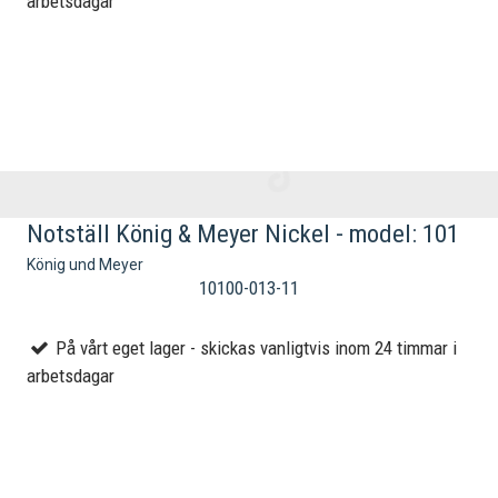
arbetsdagar
Notställ König & Meyer Nickel - model: 101
König und Meyer
10100-013-11
På vårt eget lager - skickas vanligtvis inom 24 timmar i
arbetsdagar